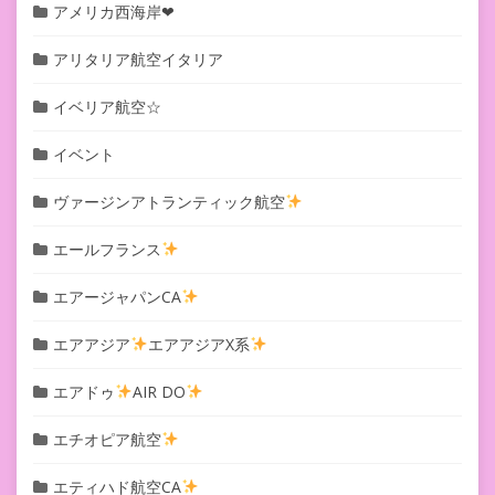
アメリカ西海岸❤︎
アリタリア航空イタリア
イベリア航空☆
イベント
ヴァージンアトランティック航空
エールフランス
エアージャパンCA
エアアジア
エアアジアX系
エアドゥ
AIR DO
エチオピア航空
エティハド航空CA