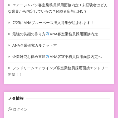
エアージャパン客室乗務員採用面接内定✈未経験者はどん
な業界から内定しているの？経験者応募はNG？
7/25にANAブルーベース潜入特集が組まれます！
最強の笑顔の作り方
ANA客室乗務員採用面接内定
ANA企業研究カルテット本
企業研究お勧め書籍
ANA客室乗務員採用面接内定へ
フジドリームエアラインズ客室乗務員採用面接エントリー
開始！！
メタ情報
ログイン