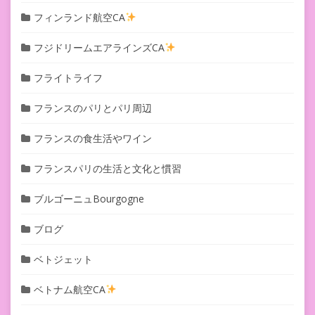
フィンランド航空CA
フジドリームエアラインズCA
フライトライフ
フランスのパリとパリ周辺
フランスの食生活やワイン
フランスパリの生活と文化と慣習
ブルゴーニュBourgogne
ブログ
ベトジェット
ベトナム航空CA