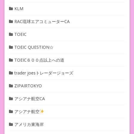
KLM
RAC琉球エアコミューターCA
TOEIC
TOEIC QUESTION☆
TOEIC６００点以上への道
trader joesトレーダージョーズ
ZIPAIRTOKYO
アシアナ航空CA
アシアナ航空
アメリカ東海岸