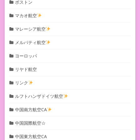
ボストン
マカオ航空
マレーシア航空
メルパティ航空
ヨーロッパ
リヤド航空
リンク
ルフトハンザドイツ航空
中国南方航空CA
中国国際航空☆
中国東方航空CA