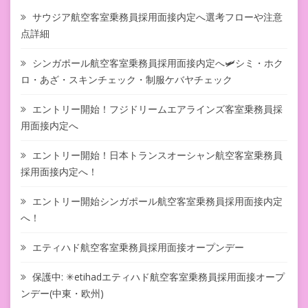
サウジア航空客室乗務員採用面接内定へ選考フローや注意
点詳細
シンガポール航空客室乗務員採用面接内定へ🛩シミ・ホク
ロ・あざ・スキンチェック・制服ケバヤチェック
エントリー開始！フジドリームエアラインズ客室乗務員採
用面接内定へ
エントリー開始！日本トランスオーシャン航空客室乗務員
採用面接内定へ！
エントリー開始シンガポール航空客室乗務員採用面接内定
へ！
エティハド航空客室乗務員採用面接オープンデー
保護中: ✳︎etihadエティハド航空客室乗務員採用面接オープ
ンデー(中東・欧州)