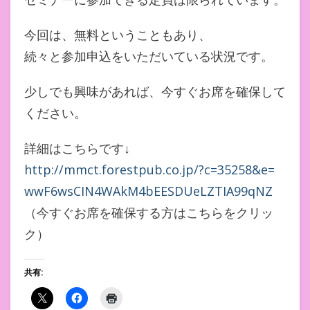
今回は、無料ということもあり、
続々と参加申込をいただいている状況です。
少しでも興味があれば、今すぐお席を確保して
ください。
詳細はこちらです↓
http://mmct.forestpub.co.jp/?
c=35258&e=
wwF6wsCIN4WAkM4bEESDUeLZTIA99q
NZ
（今すぐお席を確保する方はこちらをクリッ
ク）
共有: