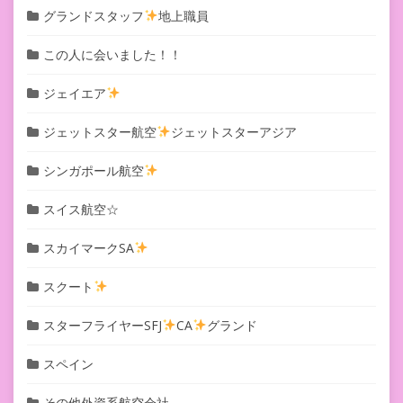
グランドスタッフ
地上職員
この人に会いました！！
ジェイエア
ジェットスター航空
ジェットスターアジア
シンガポール航空
スイス航空☆
スカイマークSA
スクート
スターフライヤーSFJ
CA
グランド
スペイン
その他外資系航空会社