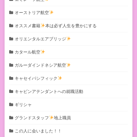
オーストリア航空
オススメ書籍
本は必ず人生を豊かにする
オリエンタルエアブリッジ
カタール航空
ガルーダインドネシア航空
キャセイパシフィック
キャビンアテンダントへの就職活動
ギリシャ
グランドスタッフ
地上職員
この人に会いました！！