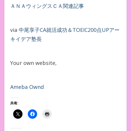
ＡＮＡウィングスＣＡ関連記事
via
中尾享子CA就活成功＆TOEIC200点UPアー
キイデア塾長
Your own website,
Ameba Ownd
共有: