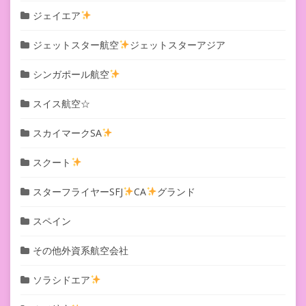
ジェイエア
ジェットスター航空
ジェットスターアジア
シンガポール航空
スイス航空☆
スカイマークSA
スクート
スターフライヤーSFJ
CA
グランド
スペイン
その他外資系航空会社
ソラシドエア