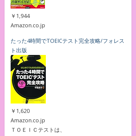
￥1,944
Amazon.co.jp
たった4時間でTOEICテスト完全攻略/フォレス
ト出版
￥1,620
Amazon.co.jp
ＴＯＥＩＣテストは、