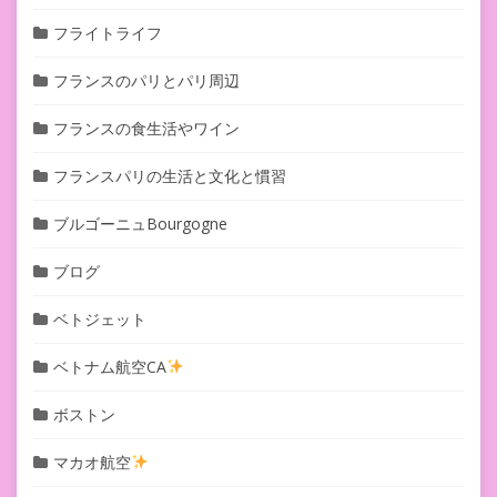
フライトライフ
フランスのパリとパリ周辺
フランスの食生活やワイン
フランスパリの生活と文化と慣習
ブルゴーニュBourgogne
ブログ
ベトジェット
ベトナム航空CA
ボストン
マカオ航空