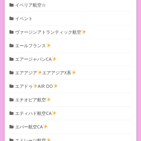
イベリア航空☆
イベント
ヴァージンアトランティック航空
エールフランス
エアージャパンCA
エアアジア
エアアジアX系
エアドゥ
AIR DO
エチオピア航空
エティハド航空CA
エバー航空CA
エミレーツ航空