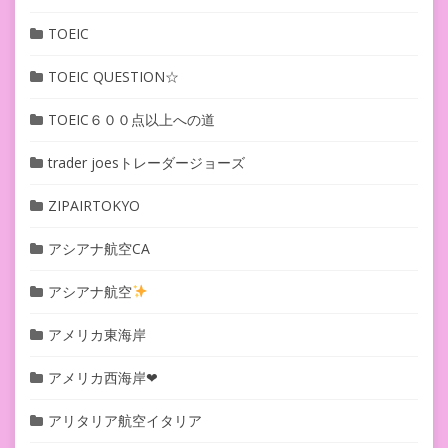
TOEIC
TOEIC QUESTION☆
TOEIC６００点以上への道
trader joesトレーダージョーズ
ZIPAIRTOKYO
アシアナ航空CA
アシアナ航空
アメリカ東海岸
アメリカ西海岸❤︎
アリタリア航空イタリア