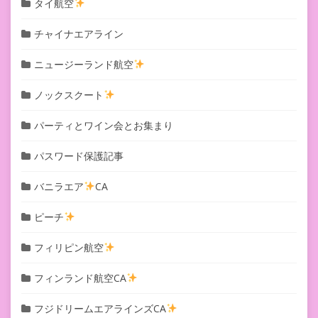
タイ航空
チャイナエアライン
ニュージーランド航空
ノックスクート
パーティとワイン会とお集まり
パスワード保護記事
バニラエア
CA
ピーチ
フィリピン航空
フィンランド航空CA
フジドリームエアラインズCA