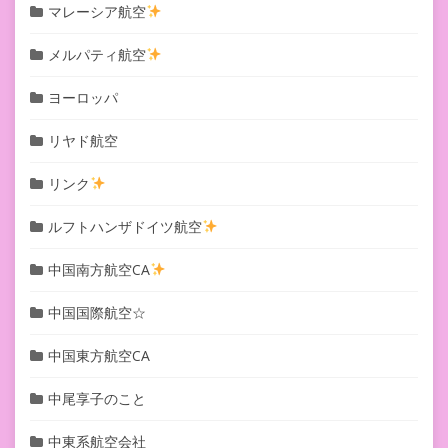
マレーシア航空
メルパティ航空
ヨーロッパ
リヤド航空
リンク
ルフトハンザドイツ航空
中国南方航空CA
中国国際航空☆
中国東方航空CA
中尾享子のこと
中東系航空会社