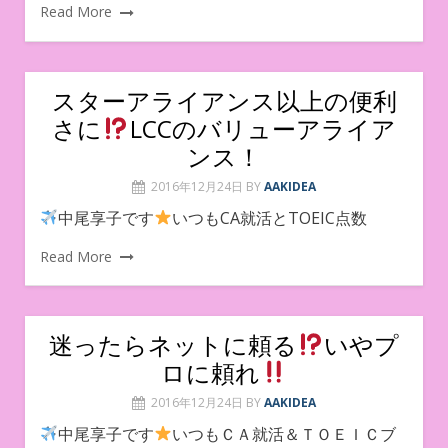
Read More
スターアライアンス以上の便利
さに
LCCのバリューアライア
ンス！
2016年12月24日
BY
AAKIDEA
中尾享子です
いつもCA就活とTOEIC点数
Read More
迷ったらネットに頼る
いやプ
ロに頼れ
2016年12月24日
BY
AAKIDEA
中尾享子です
いつもＣＡ就活＆ＴＯＥＩＣブ