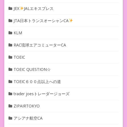
JEX
JALエキスプレス
JTA日本トランスオーシャンCA
KLM
RAC琉球エアコミューターCA
TOEIC
TOEIC QUESTION☆
TOEIC６００点以上への道
trader joesトレーダージョーズ
ZIPAIRTOKYO
アシアナ航空CA