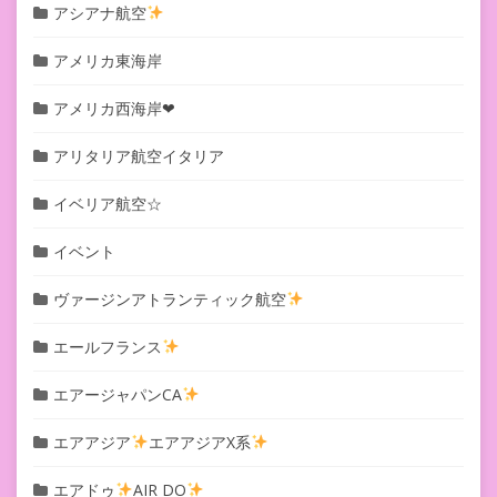
アシアナ航空
アメリカ東海岸
アメリカ西海岸❤︎
アリタリア航空イタリア
イベリア航空☆
イベント
ヴァージンアトランティック航空
エールフランス
エアージャパンCA
エアアジア
エアアジアX系
エアドゥ
AIR DO