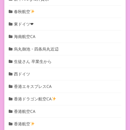
春秋航空
東ドイツ❤︎
海南航空CA
烏丸御池・四条烏丸近辺
生徒さん 卒業生から
西ドイツ
香港エキスプレスCA
香港ドラゴン航空CA
香港航空CA
香港航空