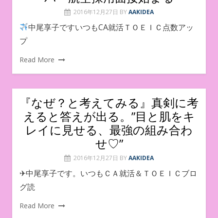
2016年12月27日
BY
AAKIDEA
中尾享子ですいつもCA就活ＴＯＥＩＣ点数アッ
プ
Read More
『なぜ？と考えてみる』真剣に考
えると答えが出る。”目と肌をキ
レイに見せる、最強の組み合わ
せ♡”
2016年12月27日
BY
AAKIDEA
✈中尾享子です。いつもＣＡ就活＆ＴＯＥＩＣブロ
グ読
Read More