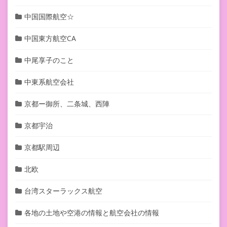
中国国際航空☆
中国東方航空CA
中尾享子のこと
中東系航空会社
京都ー御所、二条城、西陣
京都宇治
京都駅周辺
北欧
台湾スターラックス航空
各地の土地や空港の情報と航空会社の情報