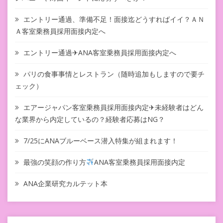
エントリー通過、準備不足！面接迄どうすればイイ？ＡＮ
Ａ客室乗務員採用面接内定へ
エントリー通過✈ANA客室乗務員採用面接内定へ
パリの食事事情とレストラン（随時追加もしますので要チ
ェック）
エアージャパン客室乗務員採用面接内定✈未経験者はどん
な業界から内定しているの？経験者応募はNG？
7/25にANAブルーベース潜入特集が組まれます！
最強の笑顔の作り方
ANA客室乗務員採用面接内定
ANA企業研究カルテット本