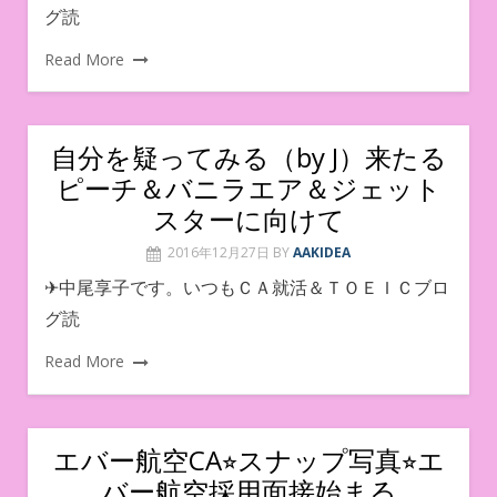
グ読
Read More
自分を疑ってみる（by J）来たる
ピーチ＆バニラエア＆ジェット
スターに向けて
2016年12月27日
BY
AAKIDEA
✈中尾享子です。いつもＣＡ就活＆ＴＯＥＩＣブロ
グ読
Read More
エバー航空CA⭐︎スナップ写真⭐︎エ
バー航空採用面接始まる