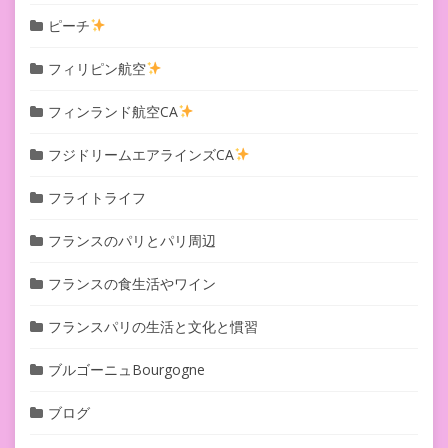
ピーチ
フィリピン航空
フィンランド航空CA
フジドリームエアラインズCA
フライトライフ
フランスのパリとパリ周辺
フランスの食生活やワイン
フランスパリの生活と文化と慣習
ブルゴーニュBourgogne
ブログ