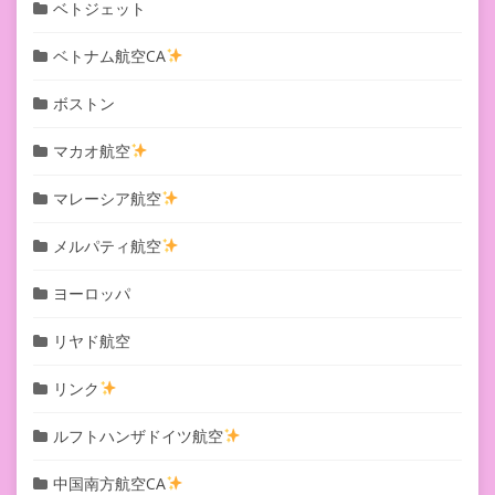
ベトジェット
ベトナム航空CA
ボストン
マカオ航空
マレーシア航空
メルパティ航空
ヨーロッパ
リヤド航空
リンク
ルフトハンザドイツ航空
中国南方航空CA