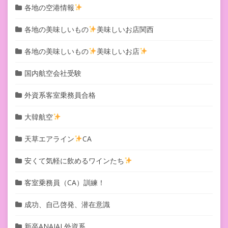
各地の空港情報
各地の美味しいもの
美味しいお店関西
各地の美味しいもの
美味しいお店
国内航空会社受験
外資系客室乗務員合格
大韓航空
天草エアライン
CA
安くて気軽に飲めるワインたち
客室乗務員（CA）訓練！
成功、自己啓発、潜在意識
新卒ANAJAL外資系