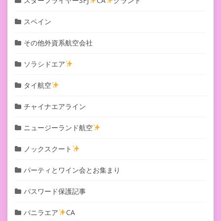
スターフライヤーSFJ
CA
グランド
スペイン
その他外資系航空会社
ソラシドエア
タイ航空
チャイナエアライン
ニュージーランド航空
ノックスクート
パーティとワイン会とお集まり
パスワード保護記事
バニラエア
CA