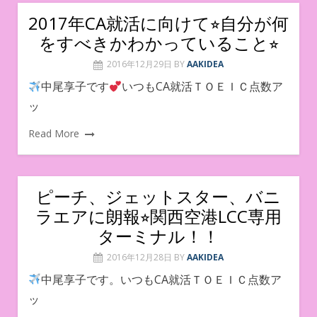
2017年CA就活に向けて⭐︎自分が何
をすべきかわかっていること⭐︎
2016年12月29日
BY
AAKIDEA
中尾享子です
いつもCA就活ＴＯＥＩＣ点数ア
ッ
Read More
ピーチ、ジェットスター、バニ
ラエアに朗報⭐︎関西空港LCC専用
ターミナル！！
2016年12月28日
BY
AAKIDEA
中尾享子です。いつもCA就活ＴＯＥＩＣ点数ア
ッ