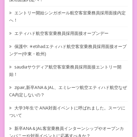
エントリー開始シンガポール航空客室乗務員採用面接内定
へ！
エティハド航空客室乗務員採用面接オープンデー
保護中: ✳︎etihadエティハド航空客室乗務員採用面接オープ
ンデー(中東・欧州)
saudiaサウディア航空客室乗務員採用面接エントリー開
始！
zipair,新卒ANA＆JAL、エミレーツ航空エティハド航空なぜ
CA内定しないの？
大学3年生で ANA対面イベントに呼ばれました。スーツに
ついて
新卒ANA＆JAL客室乗務員インターンシップやオープンカ
ンパニーや対面イベントに応募すべきか？