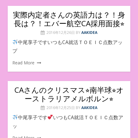
実際内定者さんの英語力は？！身
長は？！エバー航空CA採用面接⭐︎
2016年12月26日
BY
AAKIDEA
中尾享子ですいつもCA就活ＴＯＥＩＣ点数アッ
プ
Read More
CAさんのクリスマス⭐︎南半球⭐︎オ
ーストラリアメルボルン⭐︎
2016年12月25日
BY
AAKIDEA
中尾享子です
いつもCA就活ＴＯＥＩＣ点数ア
ッ
Read More