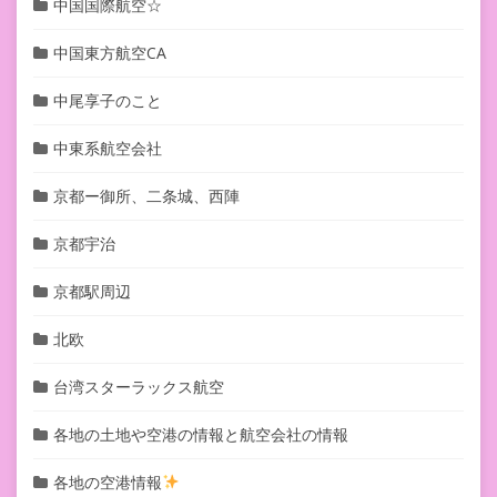
中国国際航空☆
中国東方航空CA
中尾享子のこと
中東系航空会社
京都ー御所、二条城、西陣
京都宇治
京都駅周辺
北欧
台湾スターラックス航空
各地の土地や空港の情報と航空会社の情報
各地の空港情報