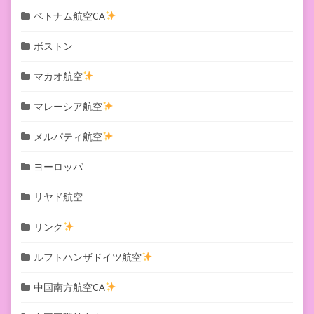
ベトナム航空CA
ボストン
マカオ航空
マレーシア航空
メルパティ航空
ヨーロッパ
リヤド航空
リンク
ルフトハンザドイツ航空
中国南方航空CA