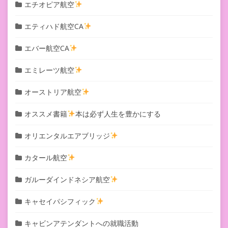
エチオピア航空
エティハド航空CA
エバー航空CA
エミレーツ航空
オーストリア航空
オススメ書籍
本は必ず人生を豊かにする
オリエンタルエアブリッジ
カタール航空
ガルーダインドネシア航空
キャセイパシフィック
キャビンアテンダントへの就職活動