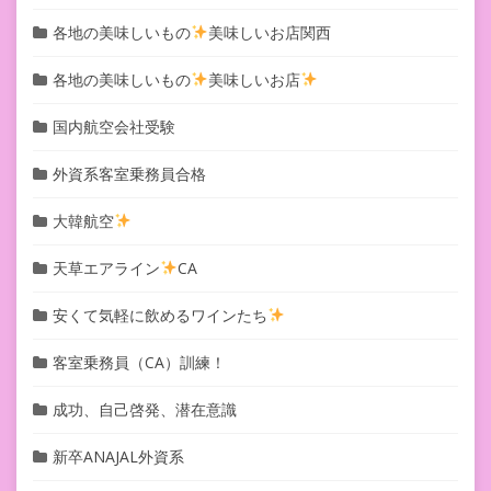
各地の美味しいもの
美味しいお店関西
各地の美味しいもの
美味しいお店
国内航空会社受験
外資系客室乗務員合格
大韓航空
天草エアライン
CA
安くて気軽に飲めるワインたち
客室乗務員（CA）訓練！
成功、自己啓発、潜在意識
新卒ANAJAL外資系