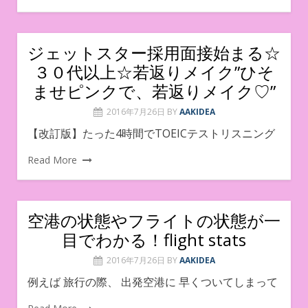
ジェットスター採用面接始まる☆
３０代以上☆若返りメイク”ひそ
ませピンクで、若返りメイク♡”
2016年7月26日
BY
AAKIDEA
【改訂版】たった4時間でTOEICテストリスニング
Read More
空港の状態やフライトの状態が一
目でわかる！flight stats
2016年7月26日
BY
AAKIDEA
例えば 旅行の際、 出発空港に 早くついてしまって