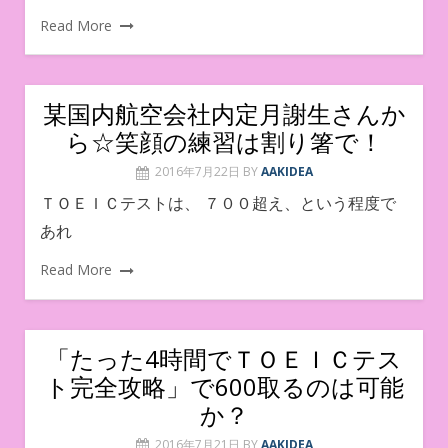
Read More
某国内航空会社内定月謝生さんか
ら☆笑顔の練習は割り箸で！
2016年7月22日
BY
AAKIDEA
ＴＯＥＩＣテストは、 ７００超え、という程度で
あれ
Read More
「たった4時間でＴＯＥＩＣテス
ト完全攻略」で600取るのは可能
か？
2016年7月21日
BY
AAKIDEA