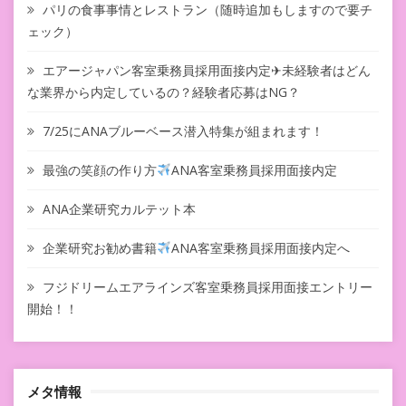
パリの食事事情とレストラン（随時追加もしますので要チ
ェック）
エアージャパン客室乗務員採用面接内定✈未経験者はどん
な業界から内定しているの？経験者応募はNG？
7/25にANAブルーベース潜入特集が組まれます！
最強の笑顔の作り方
ANA客室乗務員採用面接内定
ANA企業研究カルテット本
企業研究お勧め書籍
ANA客室乗務員採用面接内定へ
フジドリームエアラインズ客室乗務員採用面接エントリー
開始！！
メタ情報