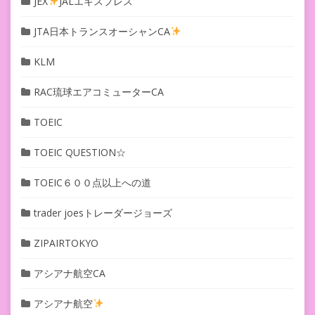
JEX
JALエキスプレス
JTA日本トランスオーシャンCA
KLM
RAC琉球エアコミューターCA
TOEIC
TOEIC QUESTION☆
TOEIC６００点以上への道
trader joesトレーダージョーズ
ZIPAIRTOKYO
アシアナ航空CA
アシアナ航空