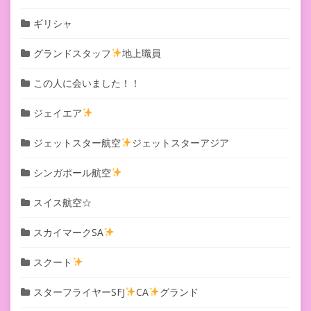
ギリシャ
グランドスタッフ
地上職員
この人に会いました！！
ジェイエア
ジェットスター航空
ジェットスターアジア
シンガポール航空
スイス航空☆
スカイマークSA
スクート
スターフライヤーSFJ
CA
グランド