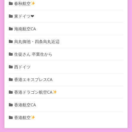
春秋航空
東ドイツ❤︎
海南航空CA
烏丸御池・四条烏丸近辺
生徒さん 卒業生から
西ドイツ
香港エキスプレスCA
香港ドラゴン航空CA
香港航空CA
香港航空