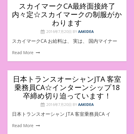
スカイマークCA最終面接終了
内々定☆スカイマークの制服がか
わります
2016年7月20日
BY
AAKIDEA
スカイマークCA お給料は、 実は、 国内マイナー
Read More
日本トランスオーシャンJTA 客室
乗務員CA☆インターンシップ18
卒締め切り迫っています！
2016年7月20日
BY
AAKIDEA
日本トランスオーシャン JTA 客室乗務員CA イ
Read More