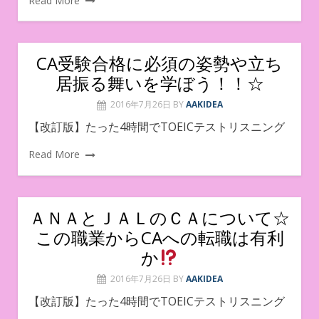
Read More
CA受験合格に必須の姿勢や立ち
居振る舞いを学ぼう！！☆
2016年7月26日
BY
AAKIDEA
【改訂版】たった4時間でTOEICテストリスニング
Read More
ＡＮＡとＪＡＬのＣＡについて☆
この職業からCAへの転職は有利
か
2016年7月26日
BY
AAKIDEA
【改訂版】たった4時間でTOEICテストリスニング