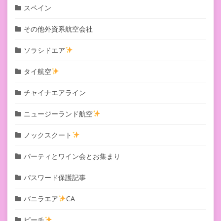
スペイン
その他外資系航空会社
ソラシドエア
タイ航空
チャイナエアライン
ニュージーランド航空
ノックスクート
パーティとワイン会とお集まり
パスワード保護記事
バニラエア
CA
ピーチ