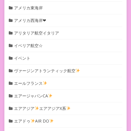
アメリカ東海岸
アメリカ西海岸❤︎
アリタリア航空イタリア
イベリア航空☆
イベント
ヴァージンアトランティック航空
エールフランス
エアージャパンCA
エアアジア
エアアジアX系
エアドゥ
AIR DO