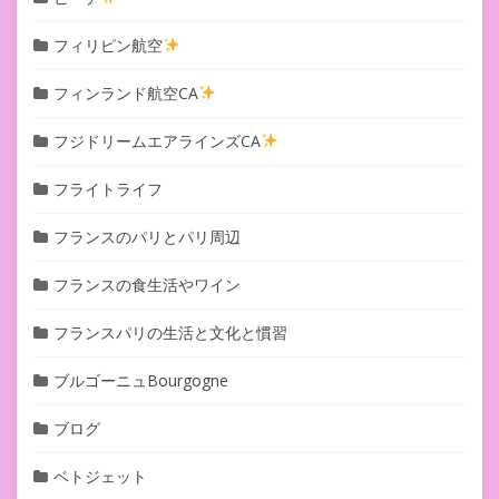
フィリピン航空
フィンランド航空CA
フジドリームエアラインズCA
フライトライフ
フランスのパリとパリ周辺
フランスの食生活やワイン
フランスパリの生活と文化と慣習
ブルゴーニュBourgogne
ブログ
ベトジェット