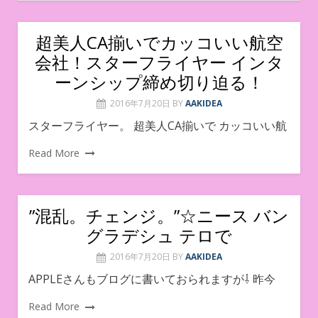
超美人CA揃いでカッコいい航空
会社！スターフライヤー インタ
ーンシップ締め切り迫る！
2016年7月20日
BY
AAKIDEA
スターフライヤー。 超美人CA揃いで カッコいい航
Read More
”混乱。チェンジ。”☆ニース バン
グラデシュ テロで
2016年7月20日
BY
AAKIDEA
APPLEさんもブログに書いておられますが⇩ 昨今
Read More