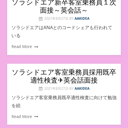
ソラシドエア新卒客室乗務員１次
面接～英会話～
2021年8月27日
BY
AAKIDEA
ソラシドエアはANAとのコードシェアも行われて
いる
Read More
ソラシドエア客室乗務員採用既卒
適性検査✈英会話面接
2021年8月27日
BY
AAKIDEA
ソラシドエア客室乗務員既卒適性検査に向けて勉強
を続
Read More