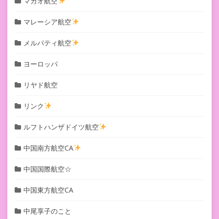
マカオ航空
マレーシア航空
メルパティ航空
ヨーロッパ
リヤド航空
リンク
ルフトハンザドイツ航空
中国南方航空CA
中国国際航空☆
中国東方航空CA
中尾享子のこと