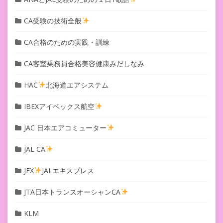
CA受験の技術全般
CA合格のための実践・訓練
CA客室乗務員合格美容健康みだしなみ
HAC
北海道エアシステム
IBEXアイベックス航空
JAC 日本エアコミューター
JAL CA
JEX
JALエキスプレス
JTA日本トランスオーシャンCA
KLM