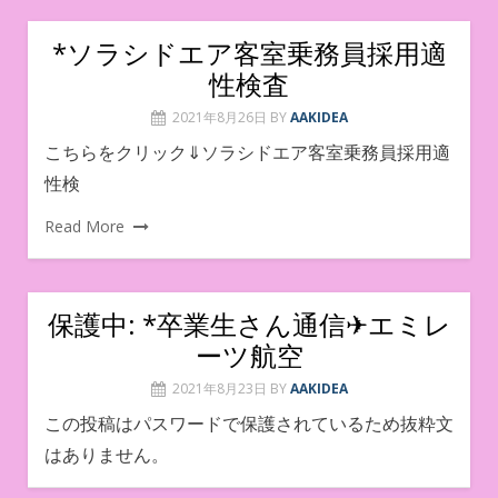
*ソラシドエア客室乗務員採用適
性検査
2021年8月26日
BY
AAKIDEA
こちらをクリック⇓ソラシドエア客室乗務員採用適
性検
Read More
保護中: *卒業生さん通信✈︎エミレ
ーツ航空
2021年8月23日
BY
AAKIDEA
この投稿はパスワードで保護されているため抜粋文
はありません。