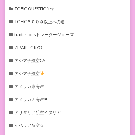
TOEIC QUESTION☆
TOEIC６００点以上への道
trader joesトレーダージョーズ
ZIPAIRTOKYO
アシアナ航空CA
アシアナ航空
アメリカ東海岸
アメリカ西海岸❤︎
アリタリア航空イタリア
イベリア航空☆