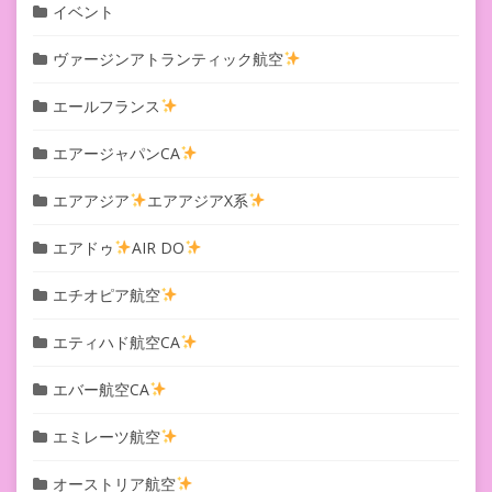
イベント
ヴァージンアトランティック航空
エールフランス
エアージャパンCA
エアアジア
エアアジアX系
エアドゥ
AIR DO
エチオピア航空
エティハド航空CA
エバー航空CA
エミレーツ航空
オーストリア航空