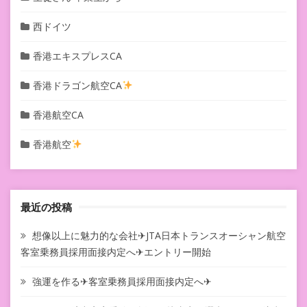
西ドイツ
香港エキスプレスCA
香港ドラゴン航空CA
香港航空CA
香港航空
最近の投稿
想像以上に魅力的な会社✈JTA日本トランスオーシャン航空
客室乗務員採用面接内定へ✈エントリー開始
強運を作る✈客室乗務員採用面接内定へ✈