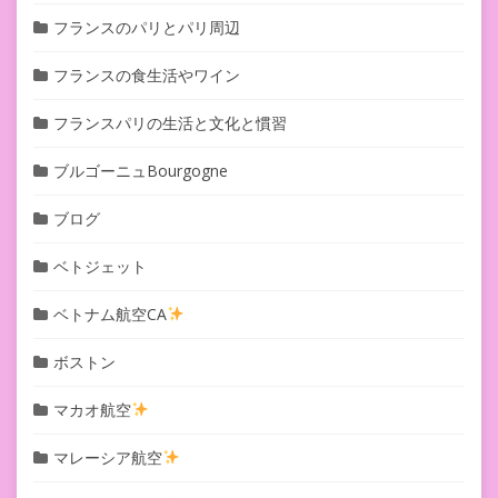
フランスのパリとパリ周辺
フランスの食生活やワイン
フランスパリの生活と文化と慣習
ブルゴーニュBourgogne
ブログ
ベトジェット
ベトナム航空CA
ボストン
マカオ航空
マレーシア航空