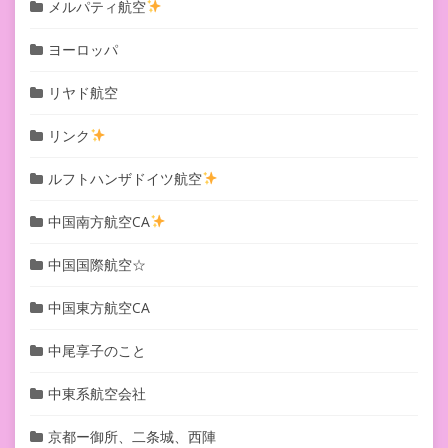
メルパティ航空
ヨーロッパ
リヤド航空
リンク
ルフトハンザドイツ航空
中国南方航空CA
中国国際航空☆
中国東方航空CA
中尾享子のこと
中東系航空会社
京都ー御所、二条城、西陣