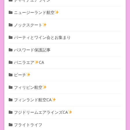
ニュージーランド航空
ノックスクート
パーティとワイン会とお集まり
パスワード保護記事
バニラエア
CA
ピーチ
フィリピン航空
フィンランド航空CA
フジドリームエアラインズCA
フライトライフ