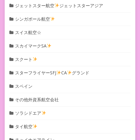
ジェットスター航空
ジェットスターアジア
シンガポール航空
スイス航空☆
スカイマークSA
スクート
スターフライヤーSFJ
CA
グランド
スペイン
その他外資系航空会社
ソラシドエア
タイ航空
チャイナエアライン