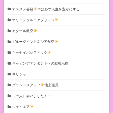
オススメ書籍
本は必ず人生を豊かにする
オリエンタルエアブリッジ
カタール航空
ガルーダインドネシア航空
キャセイパシフィック
キャビンアテンダントへの就職活動
ギリシャ
グランドスタッフ
地上職員
この人に会いました！！
ジェイエア