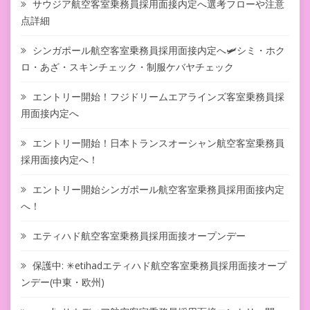
サウジア航空客室乗務員採用面接内定へ選考フローや注意
点詳細
シンガポール航空客室乗務員採用面接内定へ🛩シミ・ホク
ロ・あざ・スキンチェック・制服ケバヤチェック
エントリー開始！フジドリームエアラインズ客室乗務員採
用面接内定へ
エントリー開始！日本トランスオーシャン航空客室乗務員
採用面接内定へ！
エントリー開始シンガポール航空客室乗務員採用面接内定
へ！
エティハド航空客室乗務員採用面接オープンデー
保護中: ✳︎etihadエティハド航空客室乗務員採用面接オープ
ンデー(中東・欧州)