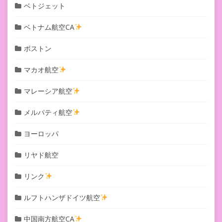
ベトジェット
ベトナム航空CA
ボストン
マカオ航空
マレーシア航空
メルパティ航空
ヨーロッパ
リヤド航空
リンク
ルフトハンザドイツ航空
中国南方航空CA