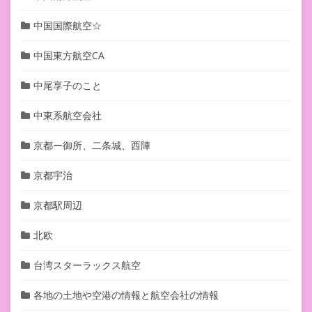
中国国際航空☆
中国東方航空CA
中尾享子のこと
中東系航空会社
京都ー御所、二条城、西陣
京都宇治
京都駅周辺
北欧
台湾スターラックス航空
各地の土地や空港の情報と航空会社の情報