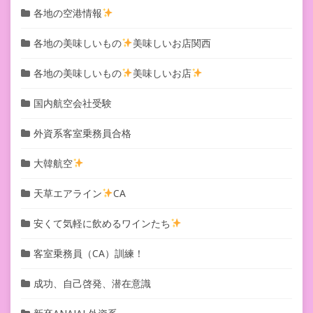
各地の空港情報
各地の美味しいもの
美味しいお店関西
各地の美味しいもの
美味しいお店
国内航空会社受験
外資系客室乗務員合格
大韓航空
天草エアライン
CA
安くて気軽に飲めるワインたち
客室乗務員（CA）訓練！
成功、自己啓発、潜在意識