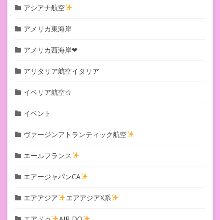
アシアナ航空
アメリカ東海岸
アメリカ西海岸❤︎
アリタリア航空イタリア
イベリア航空☆
イベント
ヴァージンアトランティック航空
エールフランス
エアージャパンCA
エアアジア
エアアジアX系
エアドゥ
AIR DO