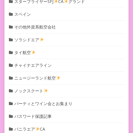
スターフライヤーSFJ
CA
グランド
スペイン
その他外資系航空会社
ソラシドエア
タイ航空
チャイナエアライン
ニュージーランド航空
ノックスクート
パーティとワイン会とお集まり
パスワード保護記事
バニラエア
CA