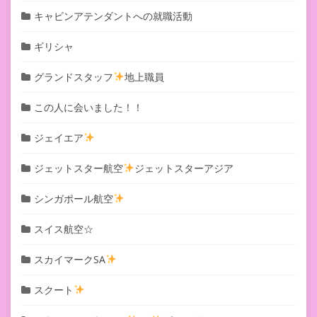
キャビンアテンダントへの就職活動
ギリシャ
グランドスタッフ
地上職員
この人に会いました！！
ジェイエア
ジェットスター航空
ジェットスターアジア
シンガポール航空
スイス航空☆
スカイマークSA
スクート