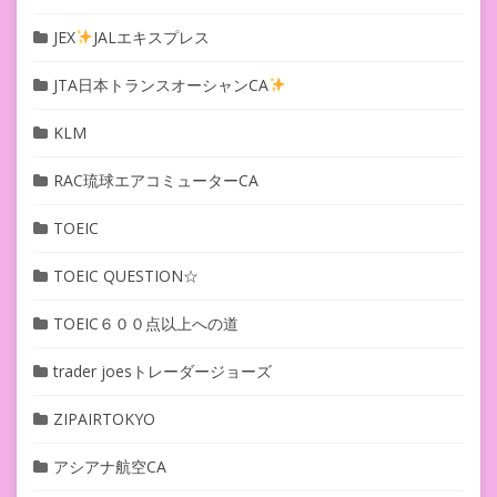
JEX
JALエキスプレス
JTA日本トランスオーシャンCA
KLM
RAC琉球エアコミューターCA
TOEIC
TOEIC QUESTION☆
TOEIC６００点以上への道
trader joesトレーダージョーズ
ZIPAIRTOKYO
アシアナ航空CA