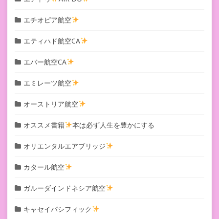
エチオピア航空
エティハド航空CA
エバー航空CA
エミレーツ航空
オーストリア航空
オススメ書籍
本は必ず人生を豊かにする
オリエンタルエアブリッジ
カタール航空
ガルーダインドネシア航空
キャセイパシフィック