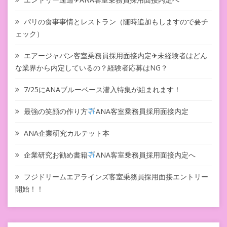
パリの食事事情とレストラン（随時追加もしますので要チ
ェック）
エアージャパン客室乗務員採用面接内定✈未経験者はどん
な業界から内定しているの？経験者応募はNG？
7/25にANAブルーベース潜入特集が組まれます！
最強の笑顔の作り方
ANA客室乗務員採用面接内定
ANA企業研究カルテット本
企業研究お勧め書籍
ANA客室乗務員採用面接内定へ
フジドリームエアラインズ客室乗務員採用面接エントリー
開始！！