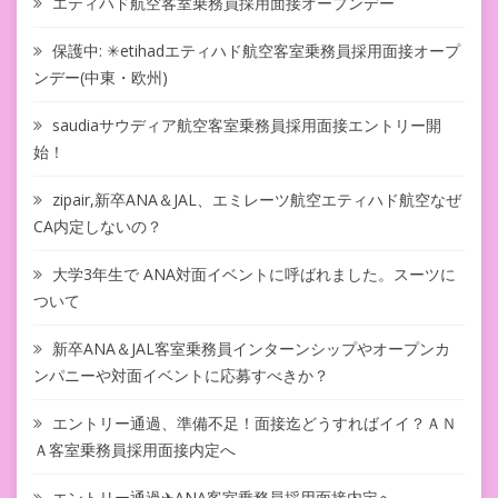
エティハド航空客室乗務員採用面接オープンデー
保護中: ✳︎etihadエティハド航空客室乗務員採用面接オープ
ンデー(中東・欧州)
saudiaサウディア航空客室乗務員採用面接エントリー開
始！
zipair,新卒ANA＆JAL、エミレーツ航空エティハド航空なぜ
CA内定しないの？
大学3年生で ANA対面イベントに呼ばれました。スーツに
ついて
新卒ANA＆JAL客室乗務員インターンシップやオープンカ
ンパニーや対面イベントに応募すべきか？
エントリー通過、準備不足！面接迄どうすればイイ？ＡＮ
Ａ客室乗務員採用面接内定へ
エントリー通過✈ANA客室乗務員採用面接内定へ