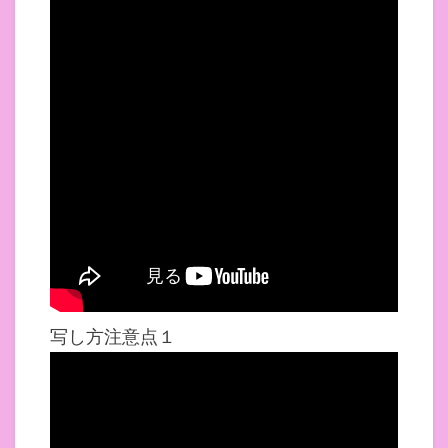
写し方注意点１