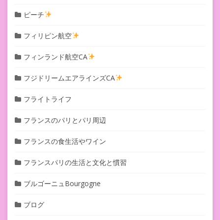
ピーチ
フィリピン航空
フィンランド航空CA
フジドリームエアラインズCA
フライトライフ
フランスのパリとパリ周辺
フランスの食生活やワイン
フランスパリの生活と文化と慣習
ブルゴーニュBourgogne
ブログ