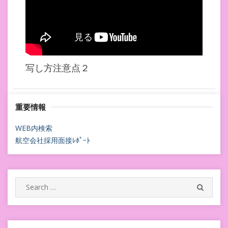
写し方注意点２
重要情報
WEB内検索
航空会社採用面接ﾚﾎﾟｰﾄ
Search
SEARC
for: