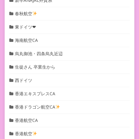
新卒ANAJAL外資系
春秋航空
東ドイツ❤︎
海南航空CA
烏丸御池・四条烏丸近辺
生徒さん 卒業生から
西ドイツ
香港エキスプレスCA
香港ドラゴン航空CA
香港航空CA
香港航空