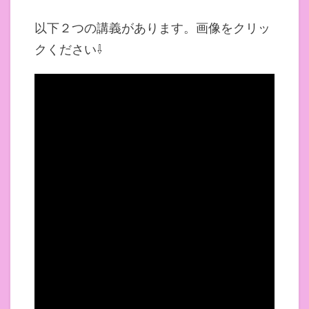
以下２つの講義があります。画像をクリッ
クください⇩