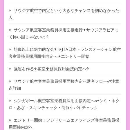
サウジア航空で内定という大きなチャンスを掴めなかった
人
サウジア航空客室乗務員採用面接進行✈サウジアラビアっ
て怖い国じゃないの？
想像以上に魅力的な会社✈JTA日本トランスオーシャン航空
客室乗務員採用面接内定へ✈エントリー開始
強運を作る✈客室乗務員採用面接内定へ✈
サウジア航空客室乗務員採用面接内定へ選考フローや注意
点詳細
シンガポール航空客室乗務員採用面接内定へ🛩シミ・ホク
ロ・あざ・スキンチェック・制服ケバヤチェック
エントリー開始！フジドリームエアラインズ客室乗務員採
用面接内定へ