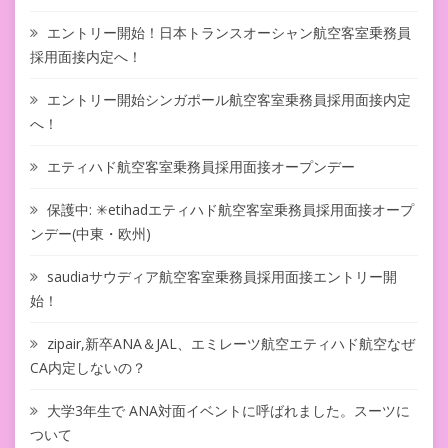
エントリー開始！日本トランスオーシャン航空客室乗務員
採用面接内定へ！
エントリー開始シンガポール航空客室乗務員採用面接内定
へ！
エティハド航空客室乗務員採用面接オープンデー
保護中: ✳︎etihadエティハド航空客室乗務員採用面接オープ
ンデー(中東・欧州)
saudiaサウディア航空客室乗務員採用面接エントリー開
始！
zipair,新卒ANA＆JAL、エミレーツ航空エティハド航空なぜ
CA内定しないの？
大学3年生で ANA対面イベントに呼ばれました。スーツに
ついて