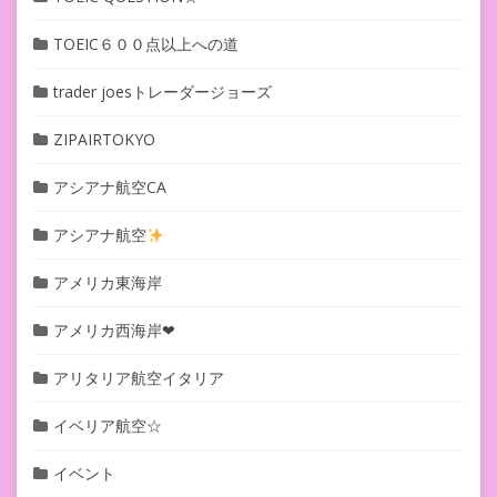
TOEIC６００点以上への道
trader joesトレーダージョーズ
ZIPAIRTOKYO
アシアナ航空CA
アシアナ航空
アメリカ東海岸
アメリカ西海岸❤︎
アリタリア航空イタリア
イベリア航空☆
イベント