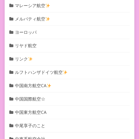
マレーシア航空
メルパティ航空
ヨーロッパ
リヤド航空
リンク
ルフトハンザドイツ航空
中国南方航空CA
中国国際航空☆
中国東方航空CA
中尾享子のこと
中東系航空会社