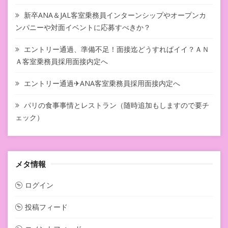
新卒ANA＆JAL客室乗務員インターンシップやオープンカ
ンパニーや対面イベントに応募すべきか？
エントリー通過、準備不足！面接迄どうすればイイ？ＡＮ
Ａ客室乗務員採用面接内定へ
エントリー通過✈ANA客室乗務員採用面接内定へ
パリの食事事情とレストラン（随時追加もしますので要チ
ェック）
メタ情報
ログイン
投稿フィード