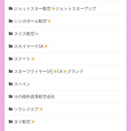
ジェットスター航空
ジェットスターアジア
シンガポール航空
スイス航空☆
スカイマークSA
スクート
スターフライヤーSFJ
CA
グランド
スペイン
その他外資系航空会社
ソラシドエア
タイ航空