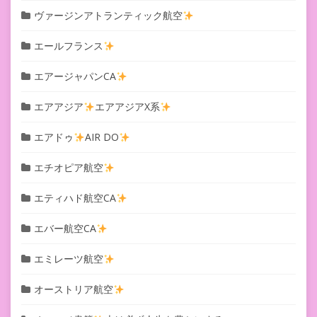
ヴァージンアトランティック航空
エールフランス
エアージャパンCA
エアアジア
エアアジアX系
エアドゥ
AIR DO
エチオピア航空
エティハド航空CA
エバー航空CA
エミレーツ航空
オーストリア航空