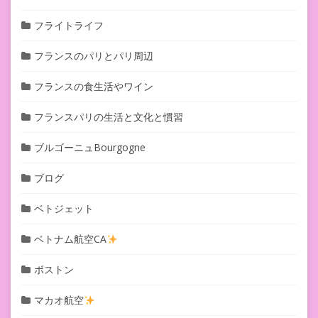
フライトライフ
フランスのパリとパリ周辺
フランスの食生活やワイン
フランスパリの生活と文化と慣習
ブルゴーニュBourgogne
ブログ
ベトジェット
ベトナム航空CA
ボストン
マカオ航空