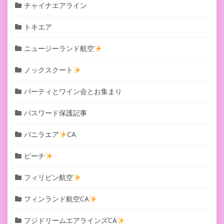
チャイナエアライン
トキエア
ニュージーランド航空
ノックスクート
パーティとワイン会とお集まり
パスワード保護記事
バニラエア
CA
ピーチ
フィリピン航空
フィンランド航空CA
フジドリームエアラインズCA