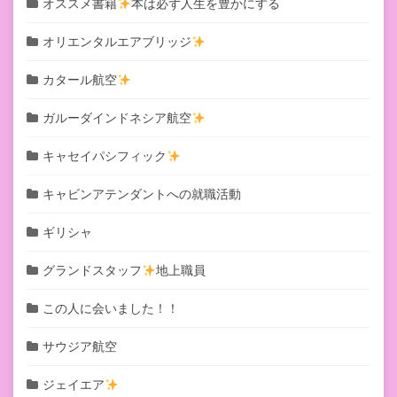
オススメ書籍
本は必ず人生を豊かにする
オリエンタルエアブリッジ
カタール航空
ガルーダインドネシア航空
キャセイパシフィック
キャビンアテンダントへの就職活動
ギリシャ
グランドスタッフ
地上職員
この人に会いました！！
サウジア航空
ジェイエア