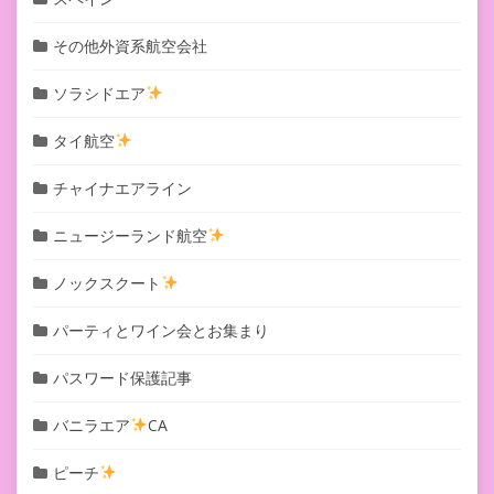
その他外資系航空会社
ソラシドエア
タイ航空
チャイナエアライン
ニュージーランド航空
ノックスクート
パーティとワイン会とお集まり
パスワード保護記事
バニラエア
CA
ピーチ