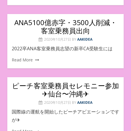
ANA5100億赤字・3500人削減・
客室乗務員出向
2020年10月27日
BY
AAKIDEA
2022卒ANA客室乗務員志望の新卒CA受験生には
Read More
ピーチ客室乗務員セレモニー参加
✈︎仙台〜沖縄✈︎
2020年10月27日
BY
AAKIDEA
国際線の運航を開始したピーチアビエーションです
が✈