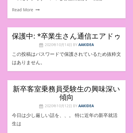
Read More
保護中: *卒業生さん通信エアドゥ
2020年10月14日
BY
AAKIDEA
この投稿はパスワードで保護されているため抜粋文
はありません。
新卒客室乗務員受験生の興味深い
傾向
2020年10月12日
BY
AAKIDEA
今日は少し厳しい話を、、。 特に近年の新卒就活
生は