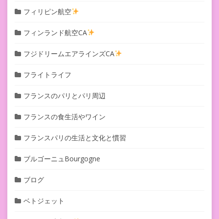
フィリピン航空
フィンランド航空CA
フジドリームエアラインズCA
フライトライフ
フランスのパリとパリ周辺
フランスの食生活やワイン
フランスパリの生活と文化と慣習
ブルゴーニュBourgogne
ブログ
ベトジェット