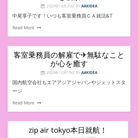
2020年10月20日
BY
AAKIDEA
中尾享子です！いつも客室乗務員ＣＡ就活&T
Read More
客室乗務員の解雇で✈無駄なこと
が心を癒す
2020年10月19日
BY
AAKIDEA
国内航空会社もエアアジアジャパンやジェットスタ
ージ
Read More
zip air tokyo本日就航！