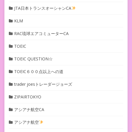
JTA日本トランスオーシャンCA
KLM
RAC琉球エアコミューターCA
TOEIC
TOEIC QUESTION☆
TOEIC６００点以上への道
trader joesトレーダージョーズ
ZIPAIRTOKYO
アシアナ航空CA
アシアナ航空