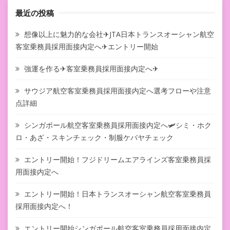
最近の投稿
想像以上に魅力的な会社✈JTA日本トランスオーシャン航空
客室乗務員採用面接内定へ✈エントリー開始
強運を作る✈客室乗務員採用面接内定へ✈
サウジア航空客室乗務員採用面接内定へ選考フローや注意
点詳細
シンガポール航空客室乗務員採用面接内定へ🛩シミ・ホク
ロ・あざ・スキンチェック・制服ケバヤチェック
エントリー開始！フジドリームエアラインズ客室乗務員採
用面接内定へ
エントリー開始！日本トランスオーシャン航空客室乗務員
採用面接内定へ！
エントリー開始シンガポール航空客室乗務員採用面接内定