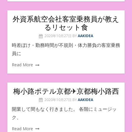
外資系航空会社客室乗務員が教え
るリセット食
2020年10月27日
BY
AAKIDEA
時差ぼけ・勤務時間が不規則・体力勝負の客室乗務
員に
Read More
梅小路ポテル京都✈︎京都梅小路西
2020年10月27日
BY
AAKIDEA
開業して間もなく行きました。 各階にミュージッ
ク、
Read More