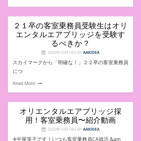
２１卒の客室乗務員受験生はオリ
エンタルエアブリッジを受験す
るべきか？
2020年10月14日
BY
AAKIDEA
スカイマークから「明確な！」２２卒の客室乗務員
につ
Read More
オリエンタルエアブリッジ採
用！客室乗務員〜紹介動画
2020年10月14日
BY
AAKIDEA
✈︎中尾享子です！いつも客室乗務員CA就活 &am