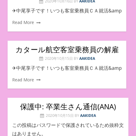
2020年10月16日
BY
AAKIDEA
✈︎中尾享子です！いつも客室乗務員ＣＡ就活&amp
Read More
カタール航空客室乗務員の解雇
2020年10月15日
BY
AAKIDEA
✈︎中尾享子です！いつも客室乗務員ＣＡ就活&amp
Read More
保護中: 卒業生さん通信(ANA)
2020年10月15日
BY
AAKIDEA
この投稿はパスワードで保護されているため抜粋文
はありません。