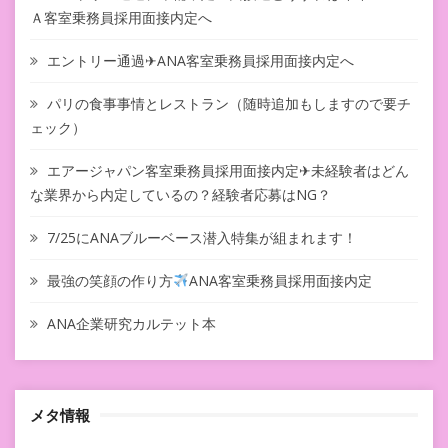
Ａ客室乗務員採用面接内定へ
エントリー通過✈ANA客室乗務員採用面接内定へ
パリの食事事情とレストラン（随時追加もしますので要チ
ェック）
エアージャパン客室乗務員採用面接内定✈未経験者はどん
な業界から内定しているの？経験者応募はNG？
7/25にANAブルーベース潜入特集が組まれます！
最強の笑顔の作り方
ANA客室乗務員採用面接内定
ANA企業研究カルテット本
メタ情報