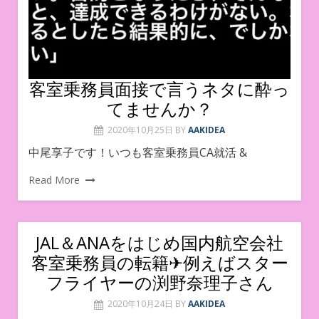
客室乗務員面接で言うネタに酔っ
てませんか？
2020年10月25日
BY
AAKIDEA
中尾享子です！いつも客室乗務員CA就活 &
Read More
JAL＆ANAをはじめ国内航空会社
客室乗務員の転籍✈︎例えばスター
フライヤーの渕野奈理子さん
2020年10月24日
BY
AAKIDEA