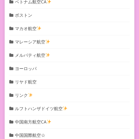
ベトナム航空CA
ボストン
マカオ航空
マレーシア航空
メルパティ航空
ヨーロッパ
リヤド航空
リンク
ルフトハンザドイツ航空
中国南方航空CA
中国国際航空☆