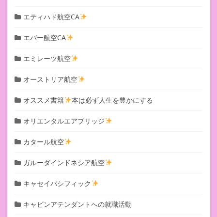
エティハド航空CA
エバー航空CA
エミレーツ航空
オーストリア航空
オススメ書籍
本は必ず人生を豊かにする
オリエンタルエアブリッジ
カタール航空
ガルーダインドネシア航空
キャセイパシフィック
キャビンアテンダントへの就職活動