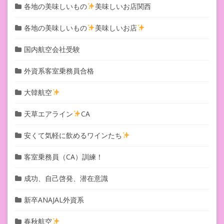
各地の美味しいもの
美味しいお店関西
各地の美味しいもの
美味しいお店
国内航空会社受験
外資系客室乗務員合格
大韓航空
天草エアライン
CA
安くて気軽に飲めるワインたち
客室乗務員（CA）訓練！
成功、自己啓発、潜在意識
新卒ANAJAL外資系
春秋航空