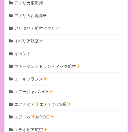
アメリカ東海岸
アメリカ西海岸❤︎
アリタリア航空イタリア
イベリア航空☆
イベント
ヴァージンアトランティック航空
エールフランス
エアージャパンCA
エアアジア
エアアジアX系
エアドゥ
AIR DO
エチオピア航空