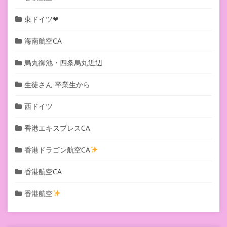
東ドイツ❤︎
海南航空CA
烏丸御池・四条烏丸近辺
生徒さん 卒業生から
西ドイツ
香港エキスプレスCA
香港ドラゴン航空CA
香港航空CA
香港航空