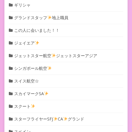
ギリシャ
グランドスタッフ
地上職員
この人に会いました！！
ジェイエア
ジェットスター航空
ジェットスターアジア
シンガポール航空
スイス航空☆
スカイマークSA
スクート
スターフライヤーSFJ
CA
グランド
スペイン