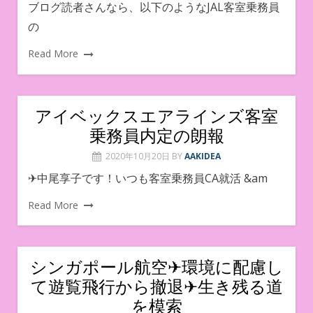
ブログ読者さんなら、以下のようなJAL客室乗務員
の
Read More
アイベックスエアラインズ客室
乗務員内定の朗報
2020年10月20日
BY
AAKIDEA
✈︎中尾享子です！いつも客室乗務員CA就活 &am
Read More
シンガポール航空✈︎環境に配慮し
て遊覧飛行から撤退✈︎生き残る道
を模索