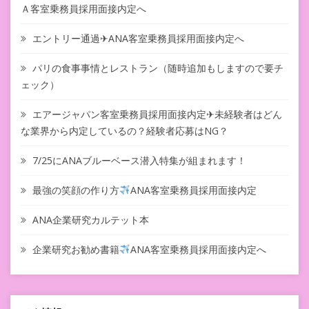
Ａ客室乗務員採用面接内定へ
エントリー通過✈ANA客室乗務員採用面接内定へ
パリの食事事情とレストラン（随時追加もしますので要チ
ェック）
エアージャパン客室乗務員採用面接内定✈未経験者はどん
な業界から内定しているの？経験者応募はNG？
7/25にANAブルーベース潜入特集が組まれます！
最強の笑顔の作り方
ANA客室乗務員採用面接内定
ANA企業研究カルテット本
企業研究お勧め書籍
ANA客室乗務員採用面接内定へ