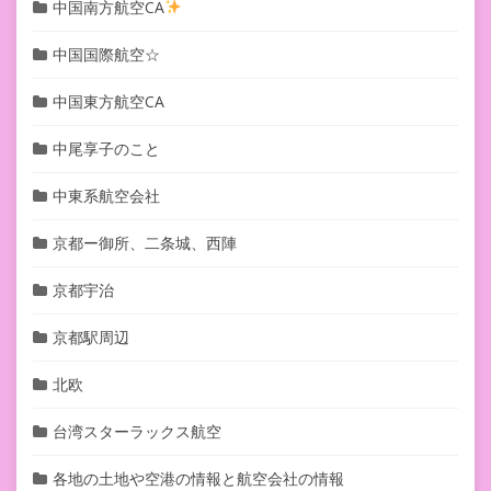
中国南方航空CA
中国国際航空☆
中国東方航空CA
中尾享子のこと
中東系航空会社
京都ー御所、二条城、西陣
京都宇治
京都駅周辺
北欧
台湾スターラックス航空
各地の土地や空港の情報と航空会社の情報