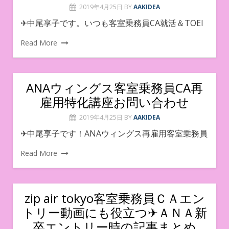
2019年4月25日
BY
AAKIDEA
✈中尾享子です。いつも客室乗務員CA就活＆TOEI
Read More
ANAウィングス客室乗務員CA再
雇用特化講座お問い合わせ
2019年4月25日
BY
AAKIDEA
✈︎中尾享子です！ANAウィングス再雇用客室乗務員
Read More
zip air tokyo客室乗務員ＣＡエン
トリー動画にも役立つ✈ＡＮＡ新
卒エントリー時の記事まとめ