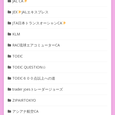
JAL CA
JEX
JALエキスプレス
JTA日本トランスオーシャンCA
KLM
RAC琉球エアコミューターCA
TOEIC
TOEIC QUESTION☆
TOEIC６００点以上への道
trader joesトレーダージョーズ
ZIPAIRTOKYO
アシアナ航空CA