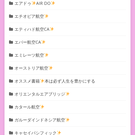
エアドゥ
AIR DO
エチオピア航空
エティハド航空CA
エバー航空CA
エミレーツ航空
オーストリア航空
オススメ書籍
本は必ず人生を豊かにする
オリエンタルエアブリッジ
カタール航空
ガルーダインドネシア航空
キャセイパシフィック