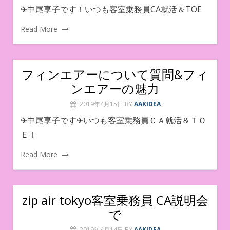
✈︎中尾享子です！いつも客室乗務員CA就活＆TOE
Read More
フィンエアーについて質問&フィ
ンエアーの魅力
2019年4月15日
BY
AAKIDEA
✈中尾享子です✈いつも客室乗務員ＣＡ就活＆ＴＯ
ＥＩ
Read More
zip air tokyo客室乗務員 CA説明会
で
2019年4月14日
BY
AAKIDEA