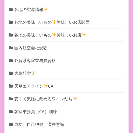
各地の空港情報
各地の美味しいもの
美味しいお店関西
各地の美味しいもの
美味しいお店
国内航空会社受験
外資系客室乗務員合格
大韓航空
天草エアライン
CA
安くて気軽に飲めるワインたち
客室乗務員（CA）訓練！
成功、自己啓発、潜在意識