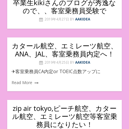
卒業生kikiさんのブログが秀逸な
ので、、客室乗務員受験で
2019年4月27日
BY
AAKIDEA
カタール航空、エミレーツ航空、
ANA、JAL、客室乗務員内定へ！
2019年4月25日
BY
AAKIDEA
✈客室乗務員CA内定or TOEIC点数アップに
Read More
zip air tokyo,ピーチ航空、カター
ル航空、エミレーツ航空等客室乗
務員になりたい！