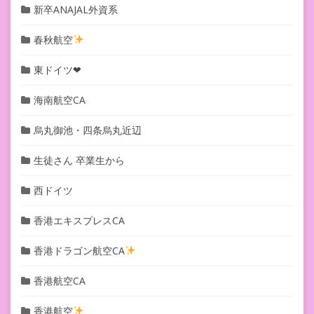
新卒ANAJAL外資系
春秋航空
東ドイツ❤︎
海南航空CA
烏丸御池・四条烏丸近辺
生徒さん 卒業生から
西ドイツ
香港エキスプレスCA
香港ドラゴン航空CA
香港航空CA
香港航空