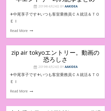
2019年4月24日
BY
AAKIDEA
✈中尾享子です✈いつも客室乗務員ＣＡ就活＆ＴＯ
ＥＩ
Read More
zip air tokyoエントリー。動画の
恐ろしさ
2019年4月24日
BY
AAKIDEA
✈中尾享子です✈いつも客室乗務員ＣＡ就活＆ＴＯ
ＥＩ
Read More