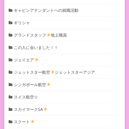
キャビンアテンダントへの就職活動
ギリシャ
グランドスタッフ
地上職員
この人に会いました！！
ジェイエア
ジェットスター航空
ジェットスターアジア
シンガポール航空
スイス航空☆
スカイマークSA
スクート