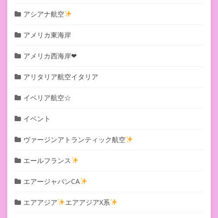
アシアナ航空
アメリカ東海岸
アメリカ西海岸❤︎
アリタリア航空イタリア
イベリア航空☆
イベント
ヴァージンアトランティック航空
エールフランス
エアージャパンCA
エアアジア
エアアジアX系