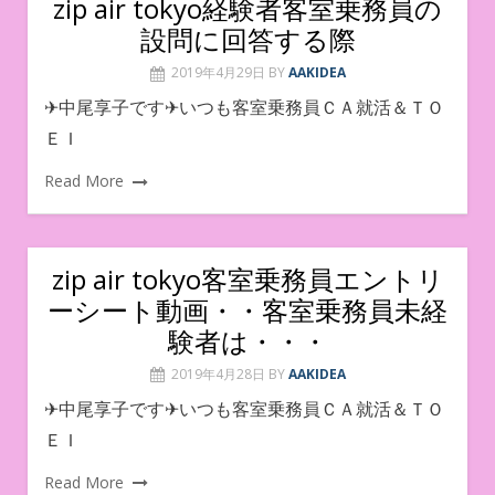
zip air tokyo経験者客室乗務員の
設問に回答する際
2019年4月29日
BY
AAKIDEA
✈中尾享子です✈いつも客室乗務員ＣＡ就活＆ＴＯ
ＥＩ
Read More
zip air tokyo客室乗務員エントリ
ーシート動画・・客室乗務員未経
験者は・・・
2019年4月28日
BY
AAKIDEA
✈中尾享子です✈いつも客室乗務員ＣＡ就活＆ＴＯ
ＥＩ
Read More