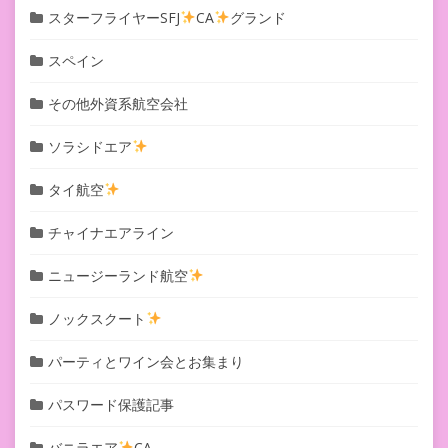
スターフライヤーSFJ
CA
グランド
スペイン
その他外資系航空会社
ソラシドエア
タイ航空
チャイナエアライン
ニュージーランド航空
ノックスクート
パーティとワイン会とお集まり
パスワード保護記事
バニラエア
CA