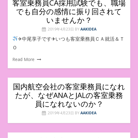
客室乗務員CA採用試験でも、職場
でも自分の感情に振り回されて
いませんか？
2019年4月23日
BY
AAKIDEA
✈中尾享子です✈いつも客室乗務員ＣＡ就活＆Ｔ
Ｏ
Read More
国内航空会社の客室乗務員になれ
たが、なぜANAとJALの客室乗務
員になれないのか？
2019年4月23日
BY
AAKIDEA