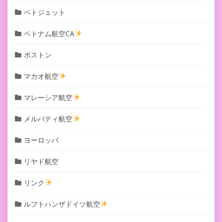
ベトジェット
ベトナム航空CA
ボストン
マカオ航空
マレーシア航空
メルパティ航空
ヨーロッパ
リヤド航空
リンク
ルフトハンザドイツ航空