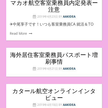
マカオ航空客室乗務員内定発表ー
注意
2019年4月23日
BY
AAKIDEA
✈︎中尾享子です！いつも客室乗務員CA 就活＆TO
Read More
海外居住客室乗務員パスポート増
刷事情
2019年4月21日
BY
AAKIDEA
カタール航空オンラインインタ
ビュー
2019年4月18日
BY
AAKIDEA