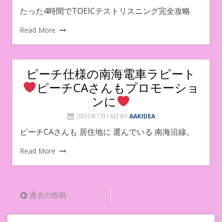
たった4時間でTOEICテストリスニング完全攻略
Read More
ピーチ仕様の南海電車ラピート
ピーチCAさんもプロモーショ
ンに
2015年7月16日
BY
AAKIDEA
ピーチCAさんも 居住地に 選んでいる 南海沿線。
Read More
投
過去の投稿
稿