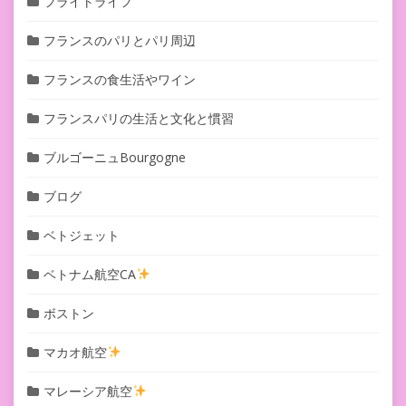
フライトライフ
フランスのパリとパリ周辺
フランスの食生活やワイン
フランスパリの生活と文化と慣習
ブルゴーニュBourgogne
ブログ
ベトジェット
ベトナム航空CA
ボストン
マカオ航空
マレーシア航空