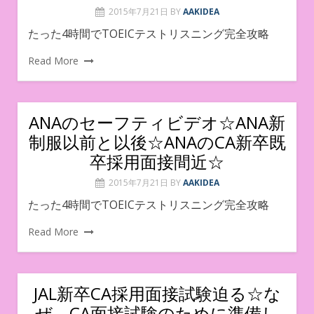
2015年7月21日
BY
AAKIDEA
たった4時間でTOEICテストリスニング完全攻略
Read More
ANAのセーフティビデオ☆ANA新
制服以前と以後☆ANAのCA新卒既
卒採用面接間近☆
2015年7月21日
BY
AAKIDEA
たった4時間でTOEICテストリスニング完全攻略
Read More
JAL新卒CA採用面接試験迫る☆な
ぜ、CA面接試験のために準備し