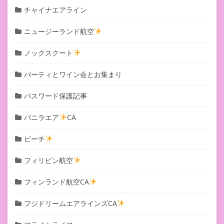
チャイナエアライン
ニュージーランド航空
ノックスクート
パーティとワイン会とお集まり
パスワード保護記事
バニラエア
CA
ピーチ
フィリピン航空
フィンランド航空CA
フジドリームエアラインズCA