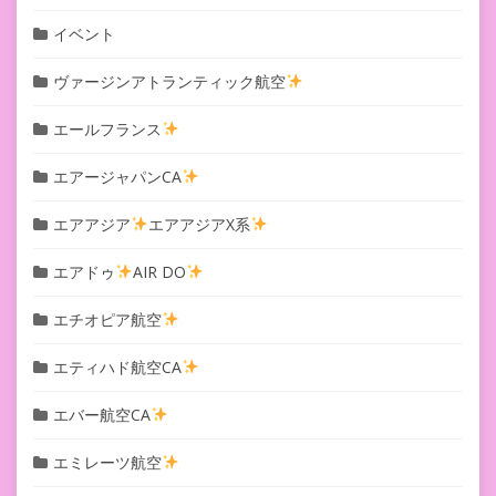
イベント
ヴァージンアトランティック航空
エールフランス
エアージャパンCA
エアアジア
エアアジアX系
エアドゥ
AIR DO
エチオピア航空
エティハド航空CA
エバー航空CA
エミレーツ航空