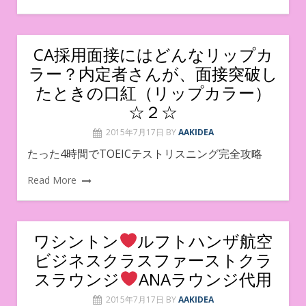
CA採用面接にはどんなリップカ
ラー？内定者さんが、面接突破し
たときの口紅（リップカラー）
☆２☆
2015年7月17日
BY
AAKIDEA
たった4時間でTOEICテストリスニング完全攻略
Read More
ワシントン
ルフトハンザ航空
ビジネスクラスファーストクラ
スラウンジ
ANAラウンジ代用
2015年7月17日
BY
AAKIDEA