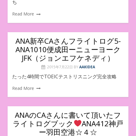
ち
Read More
ANA新卒CAさんフライトログ5-
ANA1010便成田ーニューヨーク
JFK（ジョンエフケネディ）
2015年7月22日
BY
AAKIDEA
たった4時間でTOEICテストリスニング完全攻略
Read More
ANAのCAさんに書いて頂いたフ
ライトログブック
ANA412神戸
ー羽田空港☆４☆