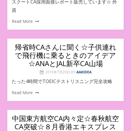
スクートCA採用面接レポート販売しています☆ 外
資
Read More
帰省時CAさんに聞く☆子供連れ
で飛行機に乗るときのアイデア
☆ANAとJAL新卒CA山場
2015年7月29日
BY
AAKIDEA
たった4時間でTOEICテストリスニング完全攻略
Read More
中国東方航空CA内々定☆春秋航空
CA突破☆８月香港エキスプレス