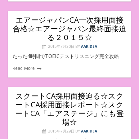
エアージャパンCA一次採用面接
合格☆エアージャパン最終面接迫
る２０１５☆
2015年7月30日
BY
AAKIDEA
たった4時間でTOEICテストリスニング完全攻略
Read More
スクートCA採用面接迫る☆スク
ートCA採用面接レポート☆スク
ートCA「エアステージ」にも登
場☆
2015年7月29日
BY
AAKIDEA