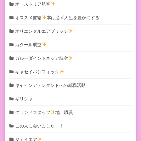
オーストリア航空
オススメ書籍
本は必ず人生を豊かにする
オリエンタルエアブリッジ
カタール航空
ガルーダインドネシア航空
キャセイパシフィック
キャビンアテンダントへの就職活動
ギリシャ
グランドスタッフ
地上職員
この人に会いました！！
ジェイエア