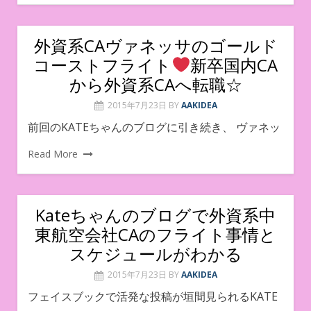
外資系CAヴァネッサのゴールド
コーストフライト
新卒国内CA
から外資系CAへ転職☆
2015年7月23日
BY
AAKIDEA
前回のKATEちゃんのブログに引き続き、 ヴァネッ
Read More
Kateちゃんのブログで外資系中
東航空会社CAのフライト事情と
スケジュールがわかる
2015年7月23日
BY
AAKIDEA
フェイスブックで活発な投稿が垣間見られるKATE