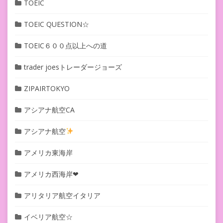
TOEIC
TOEIC QUESTION☆
TOEIC６００点以上への道
trader joesトレーダージョーズ
ZIPAIRTOKYO
アシアナ航空CA
アシアナ航空
アメリカ東海岸
アメリカ西海岸❤︎
アリタリア航空イタリア
イベリア航空☆