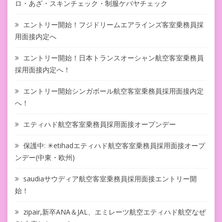
ロ・あざ・スキンチェック・制服ケバヤチェック
エントリー開始！フジドリームエアラインズ客室乗務員採
用面接内定へ
エントリー開始！日本トランスオーシャン航空客室乗務員
採用面接内定へ！
エントリー開始シンガポール航空客室乗務員採用面接内定
へ！
エティハド航空客室乗務員採用面接オープンデー
保護中: ✳︎etihadエティハド航空客室乗務員採用面接オープ
ンデー(中東・欧州)
saudiaサウディア航空客室乗務員採用面接エントリー開
始！
zipair,新卒ANA＆JAL、エミレーツ航空エティハド航空なぜ