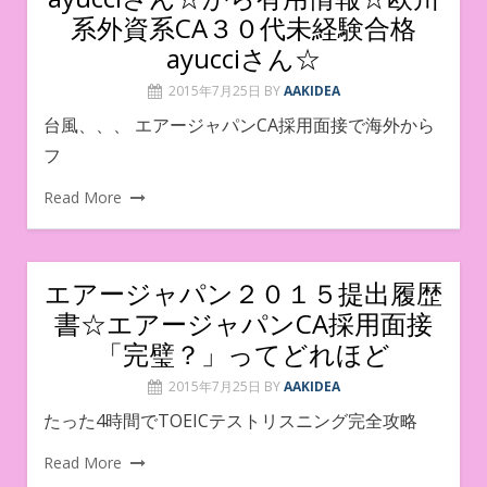
系外資系CA３０代未経験合格
ayucciさん☆
2015年7月25日
BY
AAKIDEA
台風、、、 エアージャパンCA採用面接で海外から
フ
Read More
エアージャパン２０１５提出履歴
書☆エアージャパンCA採用面接
「完璧？」ってどれほど
2015年7月25日
BY
AAKIDEA
たった4時間でTOEICテストリスニング完全攻略
Read More