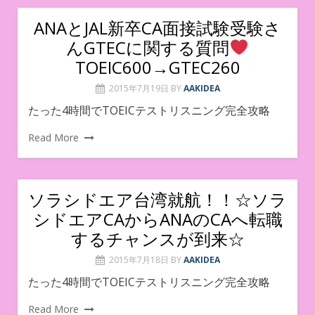
ANAとJAL新卒CA面接試験受験さ
んGTECに関する質問
TOEIC600→GTEC260
2015年7月19日
BY
AAKIDEA
たった4時間でTOEICテストリスニング完全攻略
Read More
ソラシドエア台湾就航！！☆ソラ
シドエアCAからANAのCAへ転職
するチャンスが到来☆
2015年7月18日
BY
AAKIDEA
たった4時間でTOEICテストリスニング完全攻略
Read More