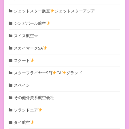
ジェットスター航空
ジェットスターアジア
シンガポール航空
スイス航空☆
スカイマークSA
スクート
スターフライヤーSFJ
CA
グランド
スペイン
その他外資系航空会社
ソラシドエア
タイ航空