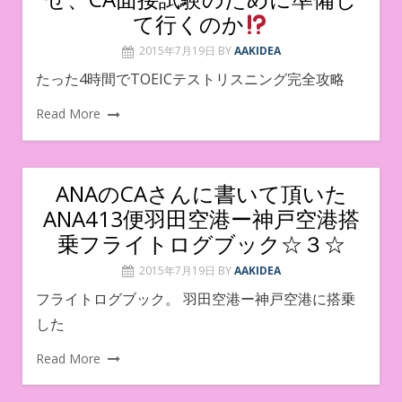
て行くのか
2015年7月19日
BY
AAKIDEA
たった4時間でTOEICテストリスニング完全攻略
Read More
ANAのCAさんに書いて頂いた
ANA413便羽田空港ー神戸空港搭
乗フライトログブック☆３☆
2015年7月19日
BY
AAKIDEA
フライトログブック。 羽田空港ー神戸空港に搭乗
した
Read More