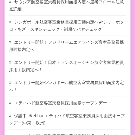
サウジア航空客室乗務員採用面接内定へ選考フローや注意
点詳細
シンガポール航空客室乗務員採用面接内定へ🛩シミ・ホク
ロ・あざ・スキンチェック・制服ケバヤチェック
エントリー開始！フジドリームエアラインズ客室乗務員採
用面接内定へ
エントリー開始！日本トランスオーシャン航空客室乗務員
採用面接内定へ！
エントリー開始シンガポール航空客室乗務員採用面接内定
へ！
エティハド航空客室乗務員採用面接オープンデー
保護中: ✳︎etihadエティハド航空客室乗務員採用面接オープ
ンデー(中東・欧州)