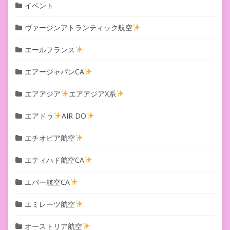
イベント
ヴァージンアトランティック航空
エールフランス
エアージャパンCA
エアアジア
エアアジアX系
エアドゥ
AIR DO
エチオピア航空
エティハド航空CA
エバー航空CA
エミレーツ航空
オーストリア航空