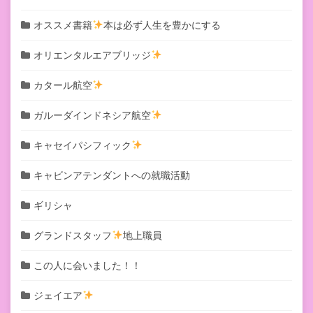
オススメ書籍
本は必ず人生を豊かにする
オリエンタルエアブリッジ
カタール航空
ガルーダインドネシア航空
キャセイパシフィック
キャビンアテンダントへの就職活動
ギリシャ
グランドスタッフ
地上職員
この人に会いました！！
ジェイエア