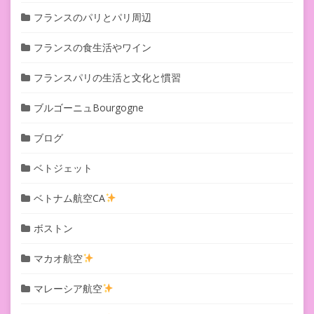
フランスのパリとパリ周辺
フランスの食生活やワイン
フランスパリの生活と文化と慣習
ブルゴーニュBourgogne
ブログ
ベトジェット
ベトナム航空CA
ボストン
マカオ航空
マレーシア航空