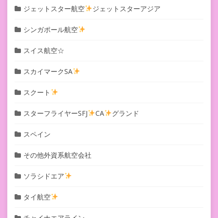
ジェットスター航空
ジェットスターアジア
シンガポール航空
スイス航空☆
スカイマークSA
スクート
スターフライヤーSFJ
CA
グランド
スペイン
その他外資系航空会社
ソラシドエア
タイ航空
チャイナエアライン