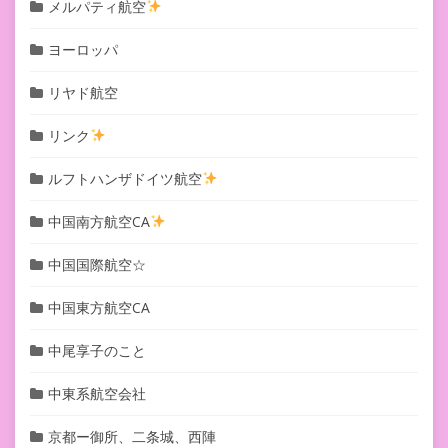
メルパティ航空
ヨーロッパ
リヤド航空
リンク
ルフトハンザドイツ航空
中国南方航空CA
中国国際航空☆
中国東方航空CA
中尾享子のこと
中東系航空会社
京都ー御所、二条城、西陣