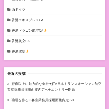
西ドイツ
香港エキスプレスCA
香港ドラゴン航空CA
香港航空CA
香港航空
最近の投稿
想像以上に魅力的な会社✈JTA日本トランスオーシャン航空
客室乗務員採用面接内定へ✈エントリー開始
強運を作る✈客室乗務員採用面接内定へ✈