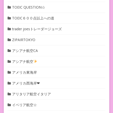
TOEIC QUESTION☆
TOEIC６００点以上への道
trader joesトレーダージョーズ
ZIPAIRTOKYO
アシアナ航空CA
アシアナ航空
アメリカ東海岸
アメリカ西海岸❤︎
アリタリア航空イタリア
イベリア航空☆