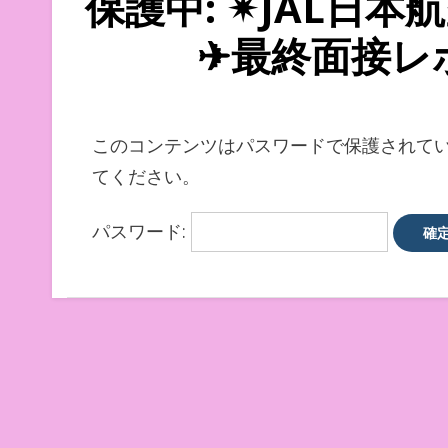
保護中: ✴︎JAL
✈最終面接レポ
このコンテンツはパスワードで保護されて
てください。
パスワード: