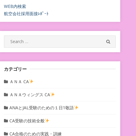
WEB内検索
航空会社採用面接ﾚﾎﾟｰﾄ
Search
SEARCH
for:
カテゴリー
ＡＮＡ CA
ＡＮＡウィングス CA
ANAとJAL受験のための１日1敬語
CA受験の技術全般
CA合格のための実践・訓練