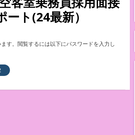
日本航空客室乗務員採用面接
ート(24最新）
います。閲覧するには以下にパスワードを入力し