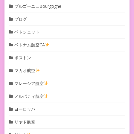
ブルゴーニュBourgogne
ブログ
ベトジェット
ベトナム航空CA
ボストン
マカオ航空
マレーシア航空
メルパティ航空
ヨーロッパ
リヤド航空