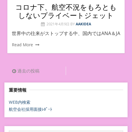
コロナ下、航空不況をもろとも
しないプライベートジェット
2021年4月9日
BY
AAKIDEA
世界中の往来がストップする中、国内ではANA＆JA
Read More
投
過去の投稿
稿
重要情報
ナ
ビ
WEB内検索
航空会社採用面接ﾚﾎﾟｰﾄ
ゲ
ー