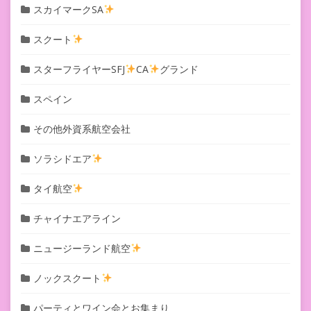
スカイマークSA
スクート
スターフライヤーSFJ
CA
グランド
スペイン
その他外資系航空会社
ソラシドエア
タイ航空
チャイナエアライン
ニュージーランド航空
ノックスクート
パーティとワイン会とお集まり