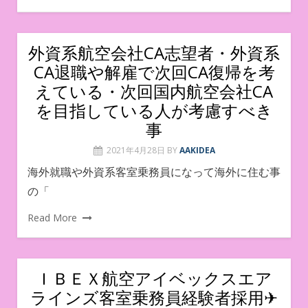
外資系航空会社CA志望者・外資系
CA退職や解雇で次回CA復帰を考
えている・次回国内航空会社CA
を目指している人が考慮すべき
事
2021年4月28日
BY
AAKIDEA
海外就職や外資系客室乗務員になって海外に住む事
の「
Read More
ＩＢＥＸ航空アイベックスエア
ラインズ客室乗務員経験者採用✈