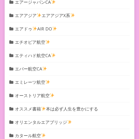
エアージャパンCA
エアアジア
エアアジアX系
エアドゥ
AIR DO
エチオピア航空
エティハド航空CA
エバー航空CA
エミレーツ航空
オーストリア航空
オススメ書籍
本は必ず人生を豊かにする
オリエンタルエアブリッジ
カタール航空