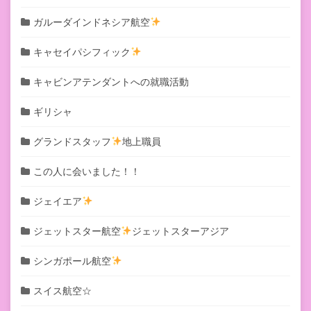
ガルーダインドネシア航空
キャセイパシフィック
キャビンアテンダントへの就職活動
ギリシャ
グランドスタッフ
地上職員
この人に会いました！！
ジェイエア
ジェットスター航空
ジェットスターアジア
シンガポール航空
スイス航空☆