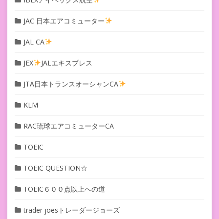
JAC 日本エアコミューター
JAL CA
JEX
JALエキスプレス
JTA日本トランスオーシャンCA
KLM
RAC琉球エアコミューターCA
TOEIC
TOEIC QUESTION☆
TOEIC６００点以上への道
trader joesトレーダージョーズ