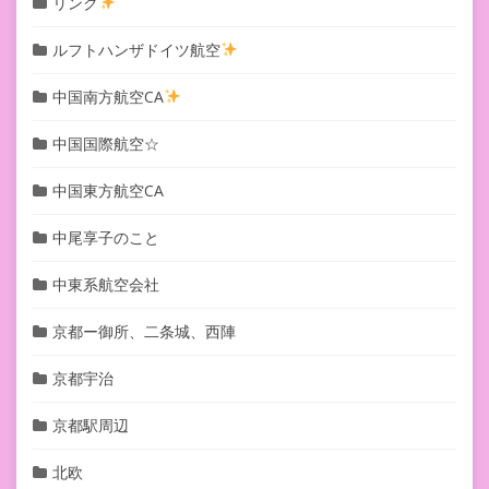
リンク
ルフトハンザドイツ航空
中国南方航空CA
中国国際航空☆
中国東方航空CA
中尾享子のこと
中東系航空会社
京都ー御所、二条城、西陣
京都宇治
京都駅周辺
北欧