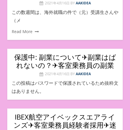
2021年4月16日
BY
AAKIDEA
この数週間は、海外就職の件で（元）受講生さんや
（メ
Read More
保護中: 副業について✈副業はば
れないの？✈客室乗務員の副業
2021年4月16日
BY
AAKIDEA
この投稿はパスワードで保護されているため抜粋文
はありません。
IBEX航空アイベックスエアライ
ンズ✈︎客室乗務員経験者採用✈︎迷