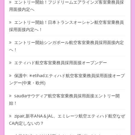
エントリー開始！フジドリームエアラインズ客室乗務員採
用面接内定へ
エントリー開始！日本トランスオーシャン航空客室乗務員
採用面接内定へ！
エントリー開始シンガポール航空客室乗務員採用面接内定
へ！
エティハド航空客室乗務員採用面接オープンデー
保護中: ✳︎etihadエティハド航空客室乗務員採用面接オープ
ンデー(中東・欧州)
saudiaサウディア航空客室乗務員採用面接エントリー開
始！
zipair,新卒ANA＆JAL、エミレーツ航空エティハド航空なぜ
CA内定しないの？