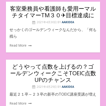
客室乗務員や看護師も愛用ーマル
チタイマーTM３０✈目標達成に
2021年4月30日
BY
AAKIDEA
せっかくのゴールデンウィークなんだから、「何も
残ら
Read More
どうやって点数を上げるの？ゴ
ールデンウィークこそTOEIC点数
UPのチャンス
2021年4月29日
BY
AAKIDEA
最近２１卒～２３卒の新卒のTOEIC講座受講が増え
Read More