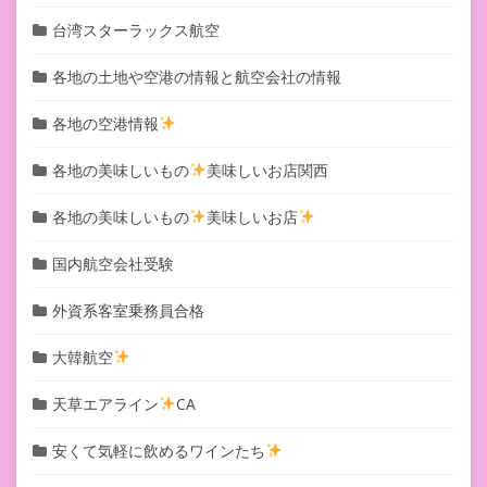
台湾スターラックス航空
各地の土地や空港の情報と航空会社の情報
各地の空港情報
各地の美味しいもの
美味しいお店関西
各地の美味しいもの
美味しいお店
国内航空会社受験
外資系客室乗務員合格
大韓航空
天草エアライン
CA
安くて気軽に飲めるワインたち