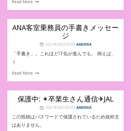
Read More
ANA客室乗務員の手書きメッセー
ジ
2021年4月25日
BY
AAKIDEA
「手書き」。これほどIT化が進んでも、 例えば、
Ｉ
Read More
保護中: ✴︎卒業生さん通信✈JAL
2021年4月23日
BY
AAKIDEA
この投稿はパスワードで保護されているため抜粋文
はありません。