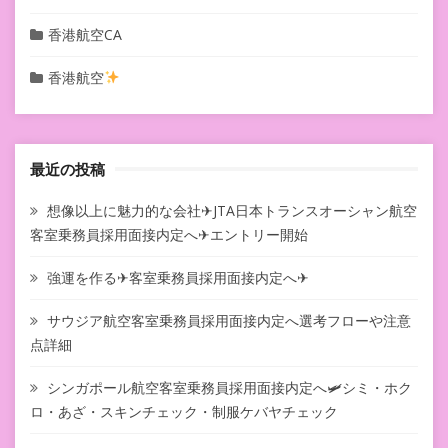
香港航空CA
香港航空
最近の投稿
想像以上に魅力的な会社✈JTA日本トランスオーシャン航空
客室乗務員採用面接内定へ✈エントリー開始
強運を作る✈客室乗務員採用面接内定へ✈
サウジア航空客室乗務員採用面接内定へ選考フローや注意
点詳細
シンガポール航空客室乗務員採用面接内定へ🛩シミ・ホク
ロ・あざ・スキンチェック・制服ケバヤチェック