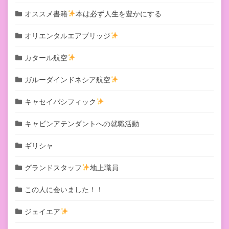
オススメ書籍
本は必ず人生を豊かにする
オリエンタルエアブリッジ
カタール航空
ガルーダインドネシア航空
キャセイパシフィック
キャビンアテンダントへの就職活動
ギリシャ
グランドスタッフ
地上職員
この人に会いました！！
ジェイエア