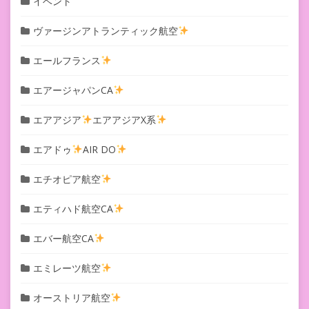
イベント
ヴァージンアトランティック航空
エールフランス
エアージャパンCA
エアアジア
エアアジアX系
エアドゥ
AIR DO
エチオピア航空
エティハド航空CA
エバー航空CA
エミレーツ航空
オーストリア航空