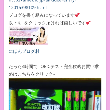
12016398109.html
ブログを書く励みになっています
以下を↓をクリック頂ければ嬉しいです
にほんブログ村
たった4時間でTOEICテスト完全攻略お買い求
めはこちらをクリック⭐︎