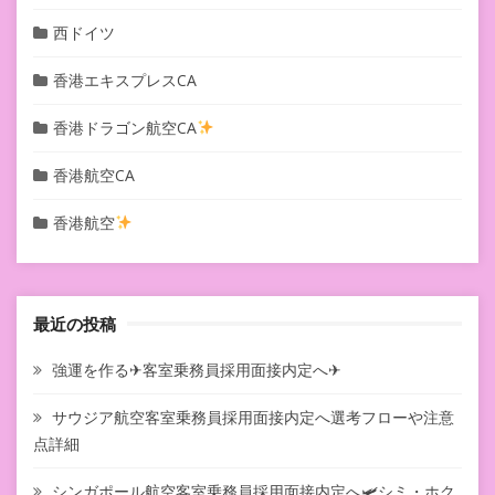
西ドイツ
香港エキスプレスCA
香港ドラゴン航空CA
香港航空CA
香港航空
最近の投稿
強運を作る✈客室乗務員採用面接内定へ✈
サウジア航空客室乗務員採用面接内定へ選考フローや注意
点詳細
シンガポール航空客室乗務員採用面接内定へ🛩シミ・ホク