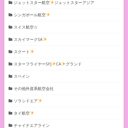
ジェットスター航空
ジェットスターアジア
シンガポール航空
スイス航空☆
スカイマークSA
スクート
スターフライヤーSFJ
CA
グランド
スペイン
その他外資系航空会社
ソラシドエア
タイ航空
チャイナエアライン