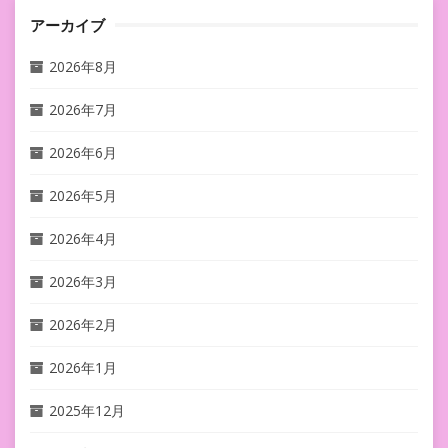
アーカイブ
2026年8月
2026年7月
2026年6月
2026年5月
2026年4月
2026年3月
2026年2月
2026年1月
2025年12月