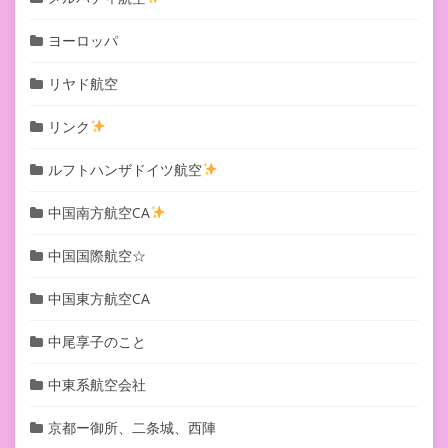
ヨーロッパ
リヤド航空
リンク
ルフトハンザドイツ航空
中国南方航空CA
中国国際航空☆
中国東方航空CA
中尾享子のこと
中東系航空会社
京都ー御所、二条城、西陣