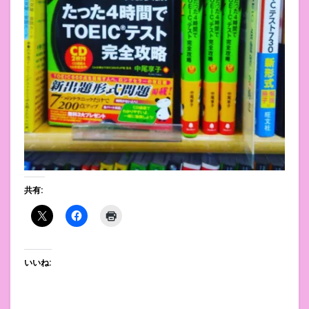
共有:
いいね: