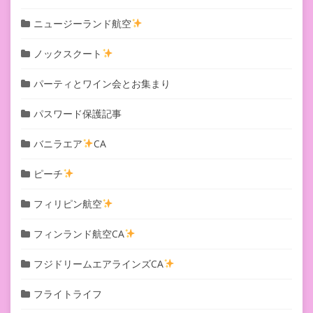
ニュージーランド航空
ノックスクート
パーティとワイン会とお集まり
パスワード保護記事
バニラエア
CA
ピーチ
フィリピン航空
フィンランド航空CA
フジドリームエアラインズCA
フライトライフ