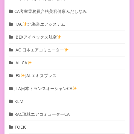
CA客室乗務員合格美容健康みだしなみ
HAC
北海道エアシステム
IBEXアイベックス航空
JAC 日本エアコミューター
JAL CA
JEX
JALエキスプレス
JTA日本トランスオーシャンCA
KLM
RAC琉球エアコミューターCA
TOEIC