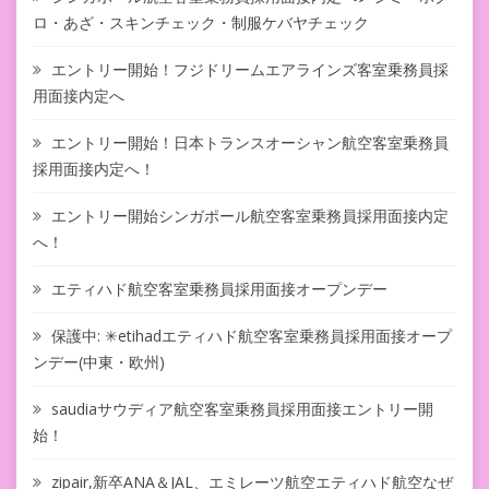
ロ・あざ・スキンチェック・制服ケバヤチェック
エントリー開始！フジドリームエアラインズ客室乗務員採
用面接内定へ
エントリー開始！日本トランスオーシャン航空客室乗務員
採用面接内定へ！
エントリー開始シンガポール航空客室乗務員採用面接内定
へ！
エティハド航空客室乗務員採用面接オープンデー
保護中: ✳︎etihadエティハド航空客室乗務員採用面接オープ
ンデー(中東・欧州)
saudiaサウディア航空客室乗務員採用面接エントリー開
始！
zipair,新卒ANA＆JAL、エミレーツ航空エティハド航空なぜ