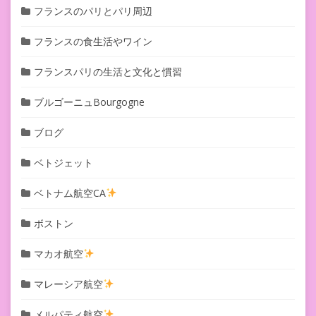
フランスのパリとパリ周辺
フランスの食生活やワイン
フランスパリの生活と文化と慣習
ブルゴーニュBourgogne
ブログ
ベトジェット
ベトナム航空CA
ボストン
マカオ航空
マレーシア航空
メルパティ航空