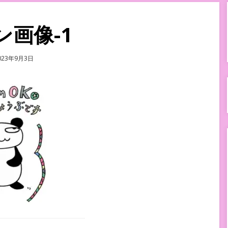
画像-1
osted
023年9月3日
n