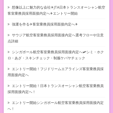
想像以上に魅力的な会社✈JTA日本トランスオーシャン航空
客室乗務員採用面接内定へ✈エントリー開始
強運を作る✈客室乗務員採用面接内定へ✈
サウジア航空客室乗務員採用面接内定へ選考フローや注意
点詳細
シンガポール航空客室乗務員採用面接内定へ🛩シミ・ホク
ロ・あざ・スキンチェック・制服ケバヤチェック
エントリー開始！フジドリームエアラインズ客室乗務員採
用面接内定へ
エントリー開始！日本トランスオーシャン航空客室乗務員
採用面接内定へ！
エントリー開始シンガポール航空客室乗務員採用面接内定
へ！