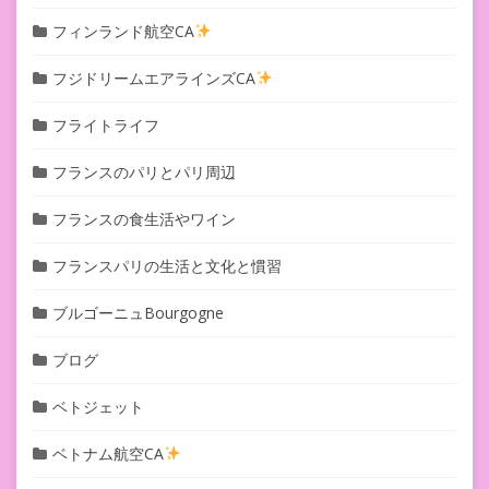
フィンランド航空CA
フジドリームエアラインズCA
フライトライフ
フランスのパリとパリ周辺
フランスの食生活やワイン
フランスパリの生活と文化と慣習
ブルゴーニュBourgogne
ブログ
ベトジェット
ベトナム航空CA