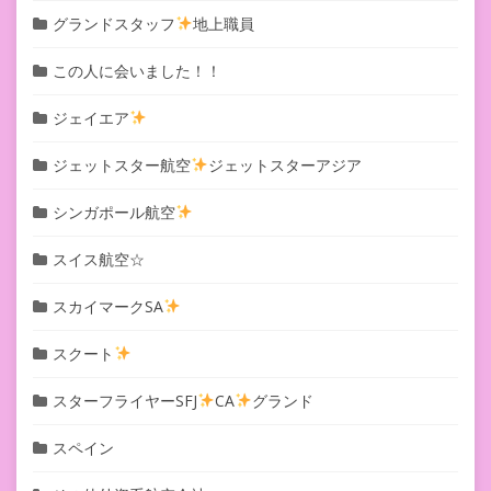
グランドスタッフ
地上職員
この人に会いました！！
ジェイエア
ジェットスター航空
ジェットスターアジア
シンガポール航空
スイス航空☆
スカイマークSA
スクート
スターフライヤーSFJ
CA
グランド
スペイン