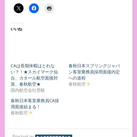
いいね:
CAは長期休暇はとれな
春秋日本スプリングジャパ
い？！★スカイマーク仙
ン客室乗務員採用面接内定
台、カタール航空面接対
への道程
策、春秋航空★
春秋航空
国内航空会社受験
春秋日本客室乗務員CA採
用面接始まる！
春秋航空
Posted in