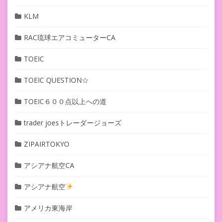
KLM
RAC琉球エアコミューターCA
TOEIC
TOEIC QUESTION☆
TOEIC６００点以上への道
trader joesトレーダージョーズ
ZIPAIRTOKYO
アシアナ航空CA
アシアナ航空
アメリカ東海岸