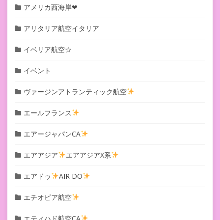
アメリカ西海岸❤︎
アリタリア航空イタリア
イベリア航空☆
イベント
ヴァージンアトランティック航空
エールフランス
エアージャパンCA
エアアジア
エアアジアX系
エアドゥ
AIR DO
エチオピア航空
エティハド航空CA