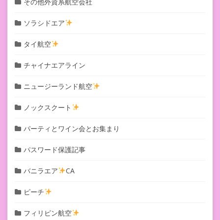
その他外資系航空会社
ソラシドエア
タイ航空
チャイナエアライン
ニュージーランド航空
ノックスクート
パーティとワイン会とお集まり
パスワード保護記事
バニラエア
CA
ピーチ
フィリピン航空