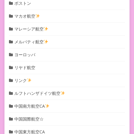
ボストン
マカオ航空
マレーシア航空
メルパティ航空
ヨーロッパ
リヤド航空
リンク
ルフトハンザドイツ航空
中国南方航空CA
中国国際航空☆
中国東方航空CA