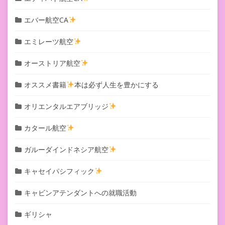
エバー航空CA
エミレーツ航空
オーストリア航空
オススメ書籍
本は必ず人生を豊かにする
オリエンタルエアブリッジ
カタール航空
ガルーダインドネシア航空
キャセイパシフィック
キャビンアテンダントへの就職活動
ギリシャ