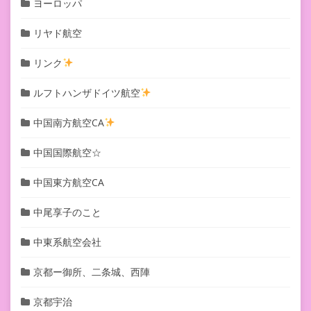
ヨーロッパ
リヤド航空
リンク
ルフトハンザドイツ航空
中国南方航空CA
中国国際航空☆
中国東方航空CA
中尾享子のこと
中東系航空会社
京都ー御所、二条城、西陣
京都宇治