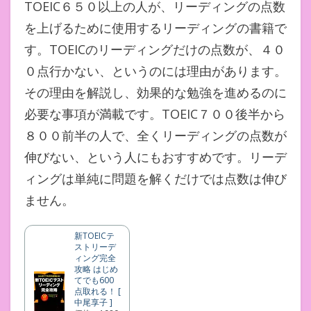
TOEIC６５０以上の人が、リーディングの点数
を上げるために使用するリーディングの書籍で
す。TOEICのリーディングだけの点数が、４０
０点行かない、というのには理由があります。
その理由を解説し、効果的な勉強を進めるのに
必要な事項が満載です。TOEIC７００後半から
８００前半の人で、全くリーディングの点数が
伸びない、という人にもおすすめです。リーデ
ィングは単純に問題を解くだけでは点数は伸び
ません。
新TOEICテ
ストリーデ
ィング完全
攻略 はじめ
てでも600
点取れる！ [
中尾享子 ]