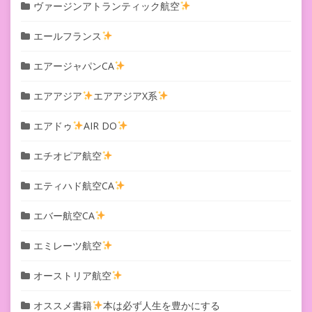
ヴァージンアトランティック航空
エールフランス
エアージャパンCA
エアアジア
エアアジアX系
エアドゥ
AIR DO
エチオピア航空
エティハド航空CA
エバー航空CA
エミレーツ航空
オーストリア航空
オススメ書籍
本は必ず人生を豊かにする