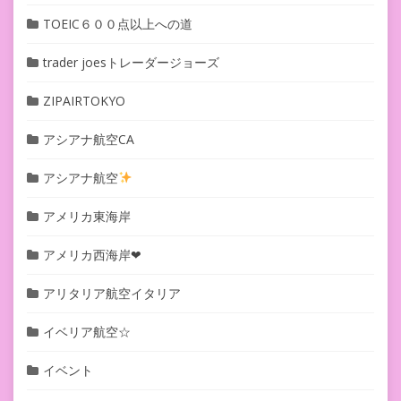
TOEIC６００点以上への道
trader joesトレーダージョーズ
ZIPAIRTOKYO
アシアナ航空CA
アシアナ航空
アメリカ東海岸
アメリカ西海岸❤︎
アリタリア航空イタリア
イベリア航空☆
イベント