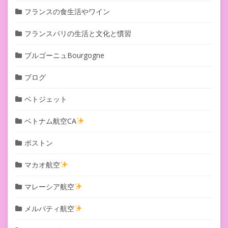
フランスの食生活やワイン
フランスパリの生活と文化と慣習
ブルゴーニュBourgogne
ブログ
ベトジェット
ベトナム航空CA
ボストン
マカオ航空
マレーシア航空
メルパティ航空