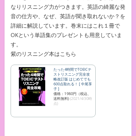
なりリスニング力がつきます。英語の綺麗な発
音の仕方や、なぜ、英語が聞き取れないか？を
詳細に解説しています。巻末にはこれ１冊で
OKという単語集のプレゼントも用意していま
す。
紫のリスニング本はこちら
たった4時間でTOEICテ
ストリスニング完全攻
略改訂版 はじめてでも
600点取れる！ [ 中尾享
子 ]
価格：1980円（税込、
送料無料)
(2021/4/30時
点)