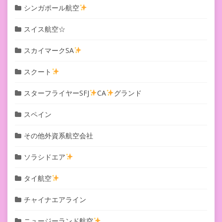
シンガポール航空
スイス航空☆
スカイマークSA
スクート
スターフライヤーSFJ
CA
グランド
スペイン
その他外資系航空会社
ソラシドエア
タイ航空
チャイナエアライン
ニュージーランド航空