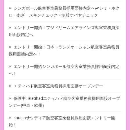
シンガポール航空客室乗務員採用面接内定へ🛩シミ・ホク
ロ・あざ・スキンチェック・制服ケバヤチェック
エントリー開始！フジドリームエアラインズ客室乗務員採
用面接内定へ
エントリー開始！日本トランスオーシャン航空客室乗務員
採用面接内定へ！
エントリー開始シンガポール航空客室乗務員採用面接内定
へ！
エティハド航空客室乗務員採用面接オープンデー
保護中: ✳︎etihadエティハド航空客室乗務員採用面接オープ
ンデー(中東・欧州)
saudiaサウディア航空客室乗務員採用面接エントリー開
始！