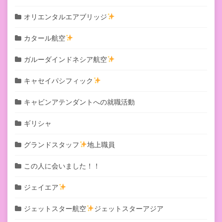
オリエンタルエアブリッジ
カタール航空
ガルーダインドネシア航空
キャセイパシフィック
キャビンアテンダントへの就職活動
ギリシャ
グランドスタッフ
地上職員
この人に会いました！！
ジェイエア
ジェットスター航空
ジェットスターアジア