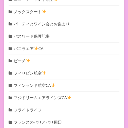
ノックスクート
パーティとワイン会とお集まり
パスワード保護記事
バニラエア
CA
ピーチ
フィリピン航空
フィンランド航空CA
フジドリームエアラインズCA
フライトライフ
フランスのパリとパリ周辺