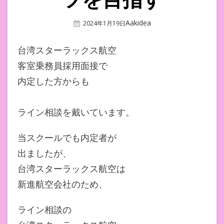
Author
Aakidea
Posted
2024年1月19日
On
台湾スターラックス航空
客室乗務員採用面接で
内定した方からも
ライン相談を戴いています。
当スクールでも内定者が
出ましたが、
台湾スターラックス航空は
新進航空会社のため、
ライン相談の