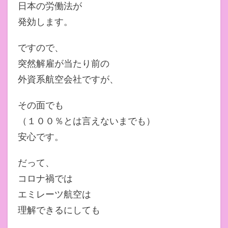
日本の労働法が
発効します。
ですので、
突然解雇が当たり前の
外資系航空会社ですが、
その面でも
（１００％とは言えないまでも）
安心です。
だって、
コロナ禍では
エミレーツ航空は
理解できるにしても