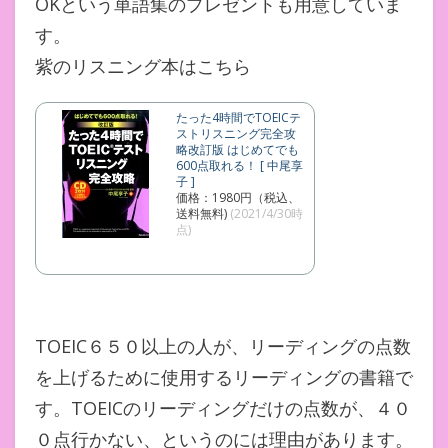
OKという単語集のプレゼントも用意していま
す。
紫のリスニング本はこちら
たった4時間でTOEICテ
ストリスニング完全攻
略改訂版 はじめてでも
600点取れる！ [ 中尾享
子 ]
価格：1980円（税込、
送料無料)
(2021/4/30時
点)
TOEIC６５０以上の人が、リーディングの点数
を上げるために使用するリーディングの書籍で
す。TOEICのリーディングだけの点数が、４０
０点行かない、というのには理由があります。