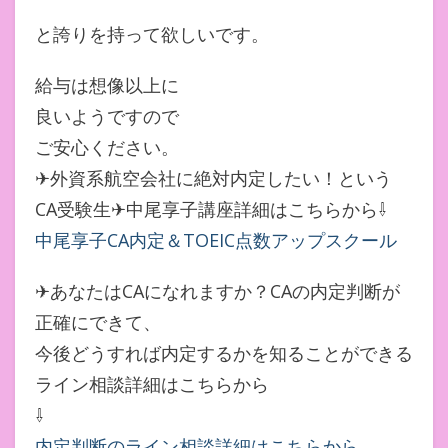
と誇りを持って欲しいです。
給与は想像以上に
良いようですので
ご安心ください。
✈外資系航空会社に絶対内定したい！という
CA受験生✈中尾享子講座詳細はこちらから⇩
中尾享子CA内定＆TOEIC点数アップスクール
✈あなたはCAになれますか？CAの内定判断が
正確にできて、
今後どうすれば内定するかを知ることができる
ライン相談詳細はこちらから
⇩
内定判断のライン相談詳細はこちらから