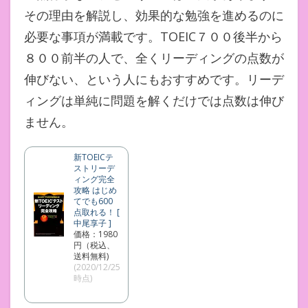
その理由を解説し、効果的な勉強を進めるのに
必要な事項が満載です。TOEIC７００後半から
８００前半の人で、全くリーディングの点数が
伸びない、という人にもおすすめです。リーデ
ィングは単純に問題を解くだけでは点数は伸び
ません。
新TOEICテ
ストリーデ
ィング完全
攻略 はじめ
てでも600
点取れる！ [
中尾享子 ]
価格：1980
円（税込、
送料無料)
(2020/12/25
時点)