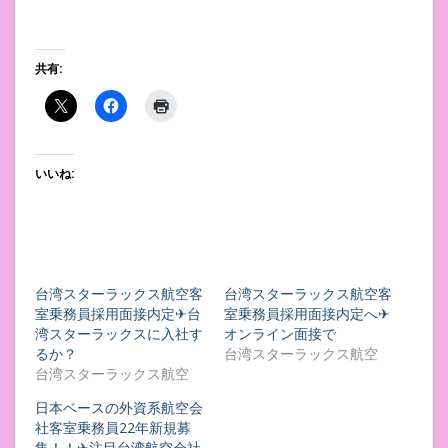
共有:
いいね:
台湾スターラックス航空客
台湾スターラックス航空客
室乗務員採用面接内定✈台
室乗務員採用面接内定へ✈
湾スターラックスに入社す
オンライン面接で
るか？
台湾スターラックス航空
台湾スターラックス航空
日本ベースの外資系航空会
社客室乗務員22年新規募
集！！✈注目台湾航空会社