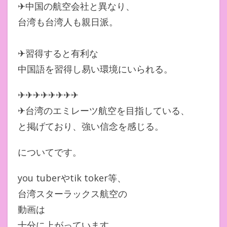
✈中国の航空会社と異なり、
台湾も台湾人も親日派。
✈習得すると有利な
中国語を習得し易い環境にいられる。
✈✈✈✈✈✈✈✈
✈台湾のエミレーツ航空を目指している、
と掲げており、強い信念を感じる。
についてです。
you tuberやtik toker等、
台湾スターラックス航空の
動画は
十分に上がっています。