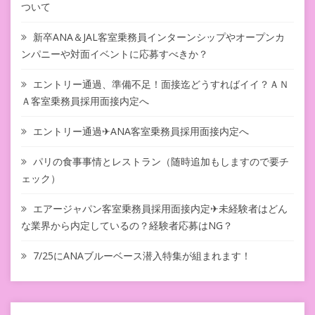
ついて
新卒ANA＆JAL客室乗務員インターンシップやオープンカ
ンパニーや対面イベントに応募すべきか？
エントリー通過、準備不足！面接迄どうすればイイ？ＡＮ
Ａ客室乗務員採用面接内定へ
エントリー通過✈ANA客室乗務員採用面接内定へ
パリの食事事情とレストラン（随時追加もしますので要チ
ェック）
エアージャパン客室乗務員採用面接内定✈未経験者はどん
な業界から内定しているの？経験者応募はNG？
7/25にANAブルーベース潜入特集が組まれます！