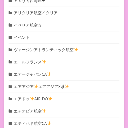
アメリカ西海岸❤︎
アリタリア航空イタリア
イベリア航空☆
イベント
ヴァージンアトランティック航空
エールフランス
エアージャパンCA
エアアジア
エアアジアX系
エアドゥ
AIR DO
エチオピア航空
エティハド航空CA