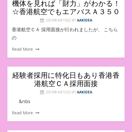
機体を見れば「財力」がわかる！
☆香港航空でもエアバスＡ３５０
2016年4月18日
BY
AAKIDEA
香港航空ＣＡ 採用面接が行われましたが、 こちら
の
Read More
経験者採用に特化日もあり香港香
港航空ＣＡ採用面接
2016年4月15日
BY
AAKIDEA
&nbs
Read More