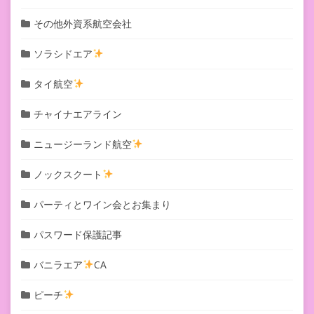
その他外資系航空会社
ソラシドエア
タイ航空
チャイナエアライン
ニュージーランド航空
ノックスクート
パーティとワイン会とお集まり
パスワード保護記事
バニラエア
CA
ピーチ