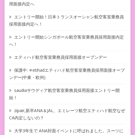
用面接内定へ
エントリー開始！日本トランスオーシャン航空客室乗務員
採用面接内定へ！
エントリー開始シンガポール航空客室乗務員採用面接内定
へ！
エティハド航空客室乗務員採用面接オープンデー
保護中: ✳︎etihadエティハド航空客室乗務員採用面接オープ
ンデー(中東・欧州)
saudiaサウディア航空客室乗務員採用面接エントリー開
始！
zipair,新卒ANA＆JAL、エミレーツ航空エティハド航空なぜ
CA内定しないの？
大学3年生で ANA対面イベントに呼ばれました。スーツに