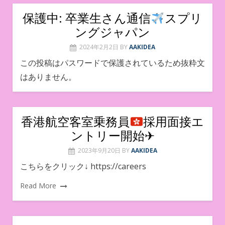
保護中: 卒業生さん通信
スプリ
ングジャパン
2024年2月2日
BY
AAKIDEA
この投稿はパスワードで保護されているため抜粋文
はありません。
香港航空客室乗務員
採用面接エ
ントリー開始✈︎
2023年9月20日
BY
AAKIDEA
こちらをクリック↓ https://careers
Read More