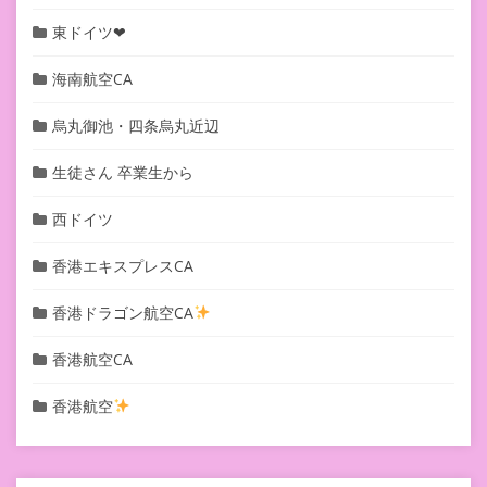
東ドイツ❤︎
海南航空CA
烏丸御池・四条烏丸近辺
生徒さん 卒業生から
西ドイツ
香港エキスプレスCA
香港ドラゴン航空CA
香港航空CA
香港航空