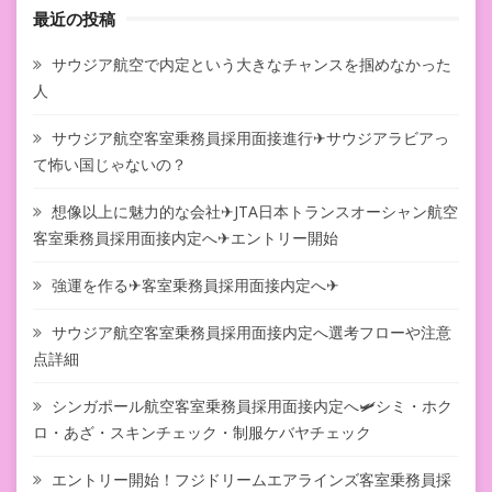
最近の投稿
サウジア航空で内定という大きなチャンスを掴めなかった
人
サウジア航空客室乗務員採用面接進行✈サウジアラビアっ
て怖い国じゃないの？
想像以上に魅力的な会社✈JTA日本トランスオーシャン航空
客室乗務員採用面接内定へ✈エントリー開始
強運を作る✈客室乗務員採用面接内定へ✈
サウジア航空客室乗務員採用面接内定へ選考フローや注意
点詳細
シンガポール航空客室乗務員採用面接内定へ🛩シミ・ホク
ロ・あざ・スキンチェック・制服ケバヤチェック
エントリー開始！フジドリームエアラインズ客室乗務員採