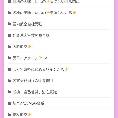
各地の美味しいもの
美味しいお店関西
各地の美味しいもの
美味しいお店
国内航空会社受験
外資系客室乗務員合格
大韓航空
天草エアライン
CA
安くて気軽に飲めるワインたち
客室乗務員（CA）訓練！
成功、自己啓発、潜在意識
新卒ANAJAL外資系
春秋航空