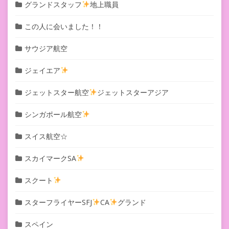
グランドスタッフ
地上職員
この人に会いました！！
サウジア航空
ジェイエア
ジェットスター航空
ジェットスターアジア
シンガポール航空
スイス航空☆
スカイマークSA
スクート
スターフライヤーSFJ
CA
グランド
スペイン