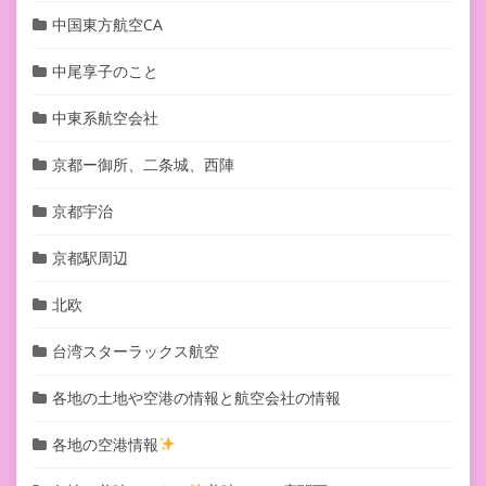
中国東方航空CA
中尾享子のこと
中東系航空会社
京都ー御所、二条城、西陣
京都宇治
京都駅周辺
北欧
台湾スターラックス航空
各地の土地や空港の情報と航空会社の情報
各地の空港情報