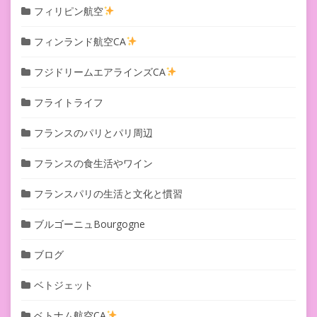
フィリピン航空
フィンランド航空CA
フジドリームエアラインズCA
フライトライフ
フランスのパリとパリ周辺
フランスの食生活やワイン
フランスパリの生活と文化と慣習
ブルゴーニュBourgogne
ブログ
ベトジェット
ベトナム航空CA