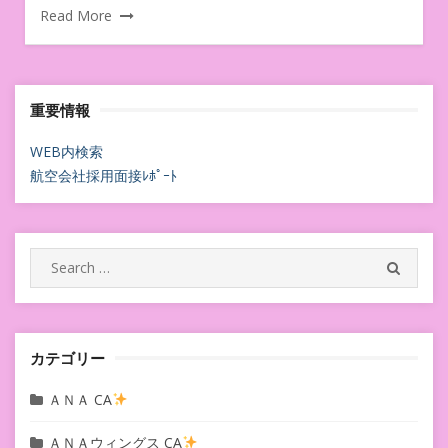
Read More
重要情報
WEB内検索
航空会社採用面接ﾚﾎﾟｰﾄ
Search
SEARC
for:
カテゴリー
ＡＮＡ CA
ＡＮＡウィングス CA