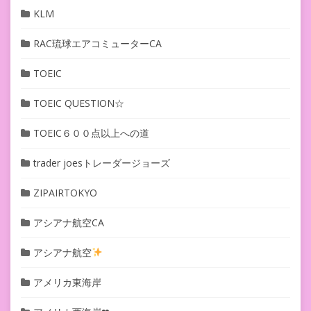
KLM
RAC琉球エアコミューターCA
TOEIC
TOEIC QUESTION☆
TOEIC６００点以上への道
trader joesトレーダージョーズ
ZIPAIRTOKYO
アシアナ航空CA
アシアナ航空
アメリカ東海岸