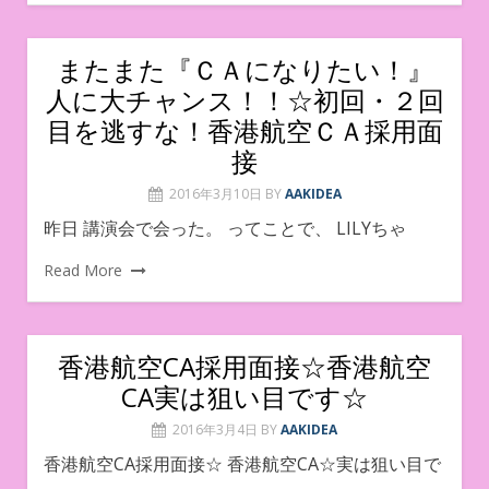
またまた『ＣＡになりたい！』
人に大チャンス！！☆初回・２回
目を逃すな！香港航空ＣＡ採用面
接
2016年3月10日
BY
AAKIDEA
昨日 講演会で会った。 ってことで、 LILYちゃ
Read More
香港航空CA採用面接☆香港航空
CA実は狙い目です☆
2016年3月4日
BY
AAKIDEA
香港航空CA採用面接☆ 香港航空CA☆実は狙い目で