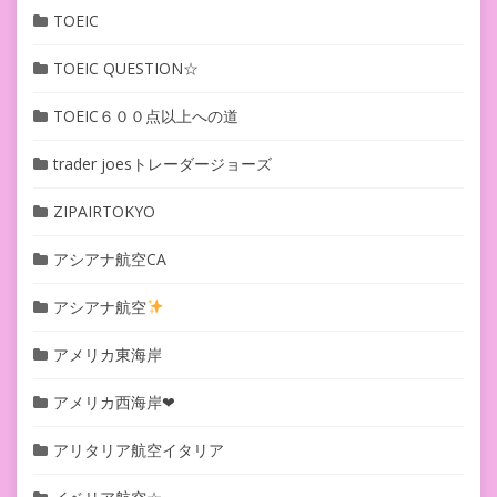
TOEIC
TOEIC QUESTION☆
TOEIC６００点以上への道
trader joesトレーダージョーズ
ZIPAIRTOKYO
アシアナ航空CA
アシアナ航空
アメリカ東海岸
アメリカ西海岸❤︎
アリタリア航空イタリア