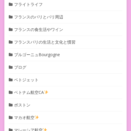
フライトライフ
フランスのパリとパリ周辺
フランスの食生活やワイン
フランスパリの生活と文化と慣習
ブルゴーニュBourgogne
ブログ
ベトジェット
ベトナム航空CA
ボストン
マカオ航空
マレーシア航空