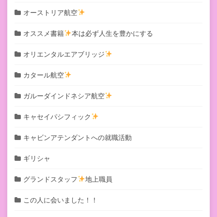
オーストリア航空
オススメ書籍
本は必ず人生を豊かにする
オリエンタルエアブリッジ
カタール航空
ガルーダインドネシア航空
キャセイパシフィック
キャビンアテンダントへの就職活動
ギリシャ
グランドスタッフ
地上職員
この人に会いました！！