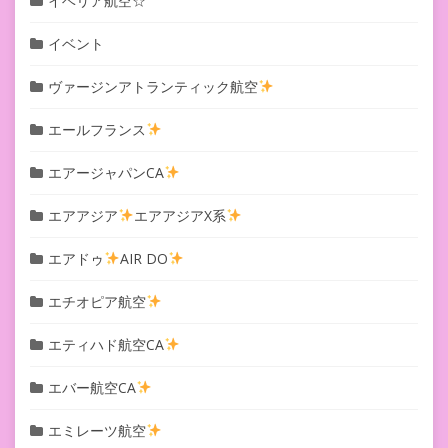
イベリア航空☆
イベント
ヴァージンアトランティック航空
エールフランス
エアージャパンCA
エアアジア
エアアジアX系
エアドゥ
AIR DO
エチオピア航空
エティハド航空CA
エバー航空CA
エミレーツ航空