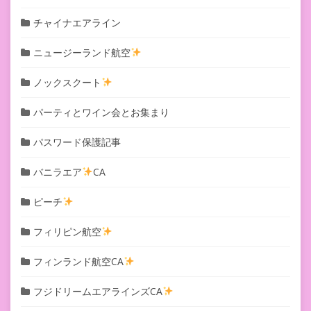
チャイナエアライン
ニュージーランド航空
ノックスクート
パーティとワイン会とお集まり
パスワード保護記事
バニラエア
CA
ピーチ
フィリピン航空
フィンランド航空CA
フジドリームエアラインズCA