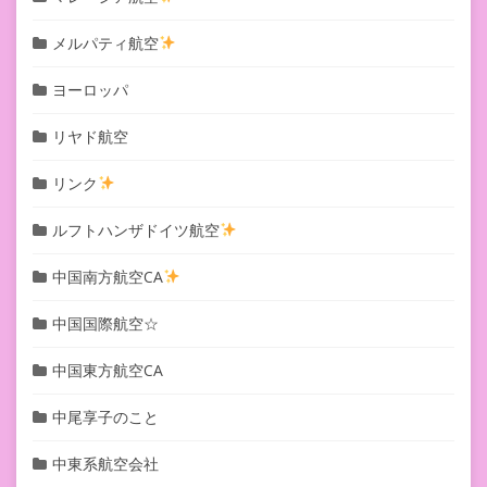
メルパティ航空
ヨーロッパ
リヤド航空
リンク
ルフトハンザドイツ航空
中国南方航空CA
中国国際航空☆
中国東方航空CA
中尾享子のこと
中東系航空会社