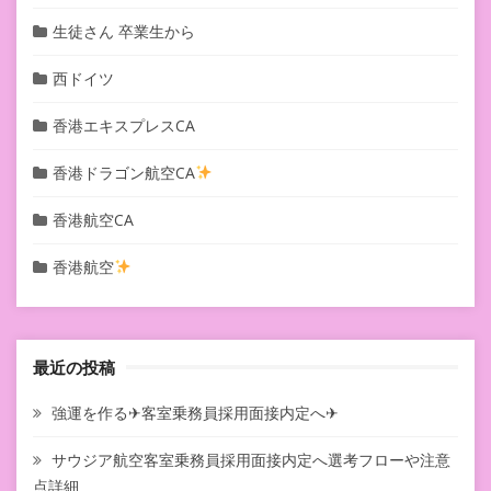
生徒さん 卒業生から
西ドイツ
香港エキスプレスCA
香港ドラゴン航空CA
香港航空CA
香港航空
最近の投稿
強運を作る✈客室乗務員採用面接内定へ✈
サウジア航空客室乗務員採用面接内定へ選考フローや注意
点詳細