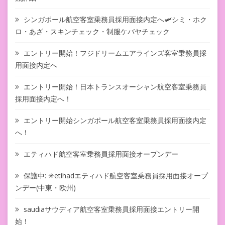
シンガポール航空客室乗務員採用面接内定へ🛩シミ・ホク
ロ・あざ・スキンチェック・制服ケバヤチェック
エントリー開始！フジドリームエアラインズ客室乗務員採
用面接内定へ
エントリー開始！日本トランスオーシャン航空客室乗務員
採用面接内定へ！
エントリー開始シンガポール航空客室乗務員採用面接内定
へ！
エティハド航空客室乗務員採用面接オープンデー
保護中: ✳︎etihadエティハド航空客室乗務員採用面接オープ
ンデー(中東・欧州)
saudiaサウディア航空客室乗務員採用面接エントリー開
始！