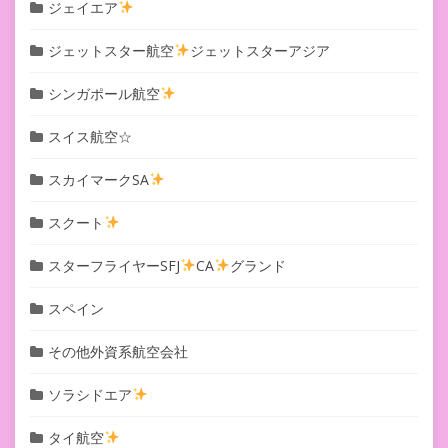
ジェイエア
ジェットスター航空
ジェットスターアジア
シンガポール航空
スイス航空☆
スカイマークSA
スクート
スターフライヤーSFJ
CA
グランド
スペイン
その他外資系航空会社
ソラシドエア
タイ航空