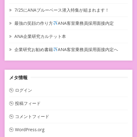
7/25にANAブルーベース潜入特集が組まれます！
最強の笑顔の作り方
ANA客室乗務員採用面接内定
ANA企業研究カルテット本
企業研究お勧め書籍
ANA客室乗務員採用面接内定へ
メタ情報
ログイン
投稿フィード
コメントフィード
WordPress.org