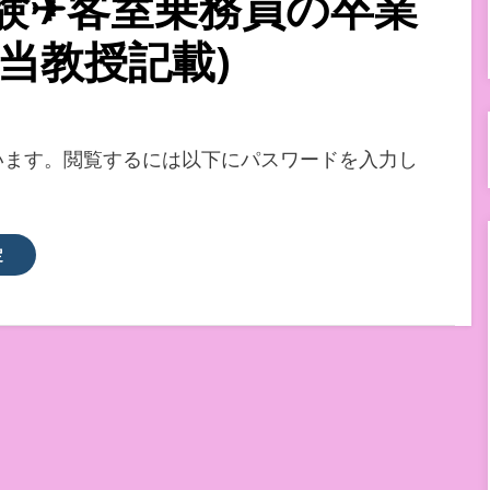
受験✈︎客室乗務員の卒業
当教授記載)
います。閲覧するには以下にパスワードを入力し