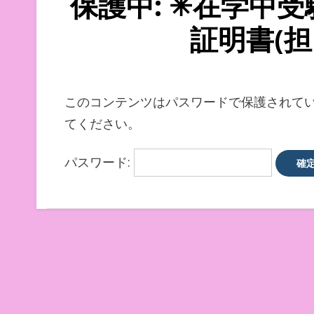
保護中: ✳︎在学中
証明書(担
このコンテンツはパスワードで保護されて
てください。
パスワード: