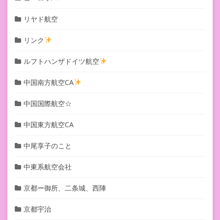
リヤド航空
リンク
ルフトハンザドイツ航空
中国南方航空CA
中国国際航空☆
中国東方航空CA
中尾享子のこと
中東系航空会社
京都ー御所、二条城、西陣
京都宇治