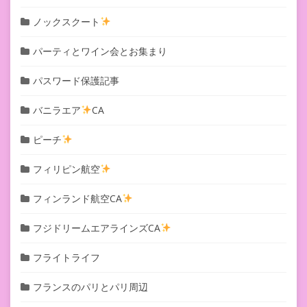
ノックスクート
パーティとワイン会とお集まり
パスワード保護記事
バニラエア
CA
ピーチ
フィリピン航空
フィンランド航空CA
フジドリームエアラインズCA
フライトライフ
フランスのパリとパリ周辺