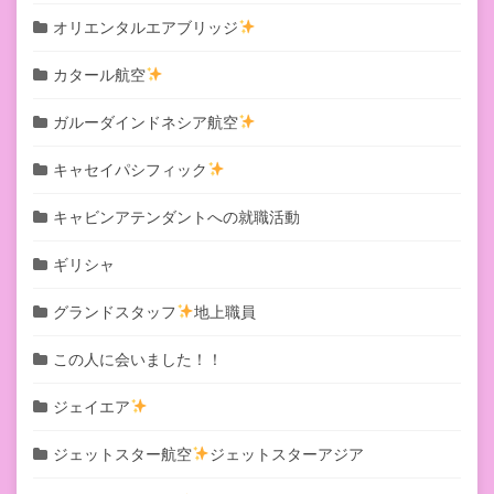
オリエンタルエアブリッジ
カタール航空
ガルーダインドネシア航空
キャセイパシフィック
キャビンアテンダントへの就職活動
ギリシャ
グランドスタッフ
地上職員
この人に会いました！！
ジェイエア
ジェットスター航空
ジェットスターアジア