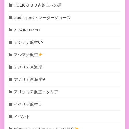
TOEIC６００点以上への道
trader joesトレーダージョーズ
ZIPAIRTOKYO
アシアナ航空CA
アシアナ航空
アメリカ東海岸
アメリカ西海岸❤︎
アリタリア航空イタリア
イベリア航空☆
イベント
ヴァージンアトランティック航空