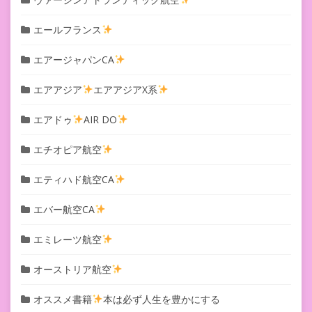
エールフランス
エアージャパンCA
エアアジア
エアアジアX系
エアドゥ
AIR DO
エチオピア航空
エティハド航空CA
エバー航空CA
エミレーツ航空
オーストリア航空
オススメ書籍
本は必ず人生を豊かにする