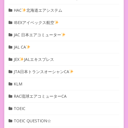
HAC
北海道エアシステム
IBEXアイベックス航空
JAC 日本エアコミューター
JAL CA
JEX
JALエキスプレス
JTA日本トランスオーシャンCA
KLM
RAC琉球エアコミューターCA
TOEIC
TOEIC QUESTION☆