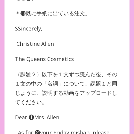
＊⓭既に手紙に出ている注文。
SSincerely,
Christine Allen
The Queens Cosmetics
（課題２）以下を１文ずつ読んだ後、その
１文の中の「名詞」について、課題１と同
じように、説明する動画をアップロードし
てください。
Dear ❶Mrs. Allen
As for ❷your Friday mishap, please