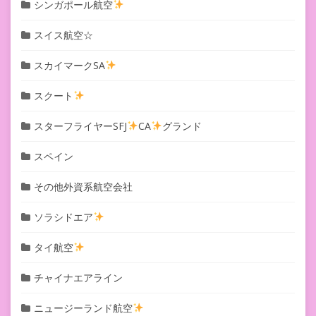
シンガポール航空
スイス航空☆
スカイマークSA
スクート
スターフライヤーSFJ
CA
グランド
スペイン
その他外資系航空会社
ソラシドエア
タイ航空
チャイナエアライン
ニュージーランド航空