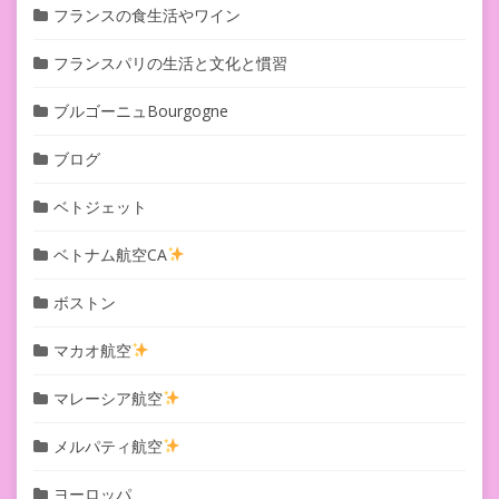
フランスの食生活やワイン
フランスパリの生活と文化と慣習
ブルゴーニュBourgogne
ブログ
ベトジェット
ベトナム航空CA
ボストン
マカオ航空
マレーシア航空
メルパティ航空
ヨーロッパ