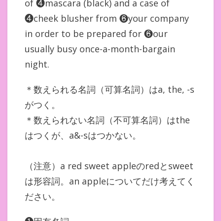
of ❹mascara (black) and a case of
❹cheek blusher from ❻your company
in order to be prepared for ❻our
usually busy once-a-month-bargain
night.
＊数えられる名詞（可算名詞）はa, the, -s
がつく。
＊数えられない名詞（不可算名詞）はthe
はつくが、a&-sはつかない。
（注意）a red sweet appleのredとsweet
は形容詞。an appleについてだけ考えてく
ださい。