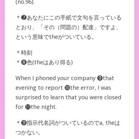
(no.96).
＊❼あなたにこの手紙で文句を言っている
とおり、「その（問題の）配達」ですよ、
という意味でtheがついている。
＊時刻
＊❽色(theはあり得る)
When I phoned your company ❾that
evening to report ❿the error, I was
surprised to learn that you were closed
for ⓫the night.
＊❾指示代名詞がついているのでa, theは
つかない。