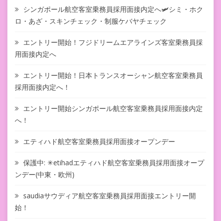
シンガポール航空客室乗務員採用面接内定へ🛩シミ・ホク
ロ・あざ・スキンチェック・制服ケバヤチェック
エントリー開始！フジドリームエアラインズ客室乗務員採
用面接内定へ
エントリー開始！日本トランスオーシャン航空客室乗務員
採用面接内定へ！
エントリー開始シンガポール航空客室乗務員採用面接内定
へ！
エティハド航空客室乗務員採用面接オープンデー
保護中: ✳︎etihadエティハド航空客室乗務員採用面接オープ
ンデー(中東・欧州)
saudiaサウディア航空客室乗務員採用面接エントリー開
始！