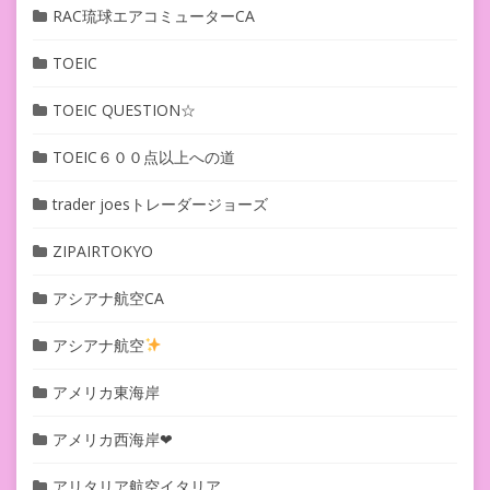
RAC琉球エアコミューターCA
TOEIC
TOEIC QUESTION☆
TOEIC６００点以上への道
trader joesトレーダージョーズ
ZIPAIRTOKYO
アシアナ航空CA
アシアナ航空
アメリカ東海岸
アメリカ西海岸❤︎
アリタリア航空イタリア