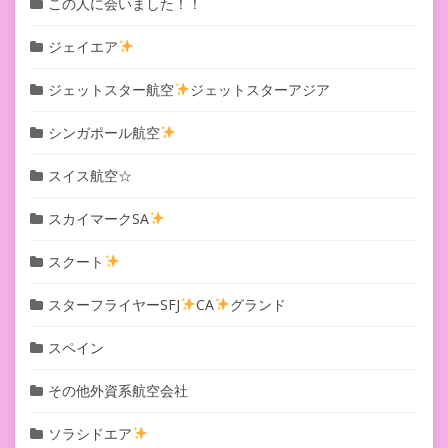
この人に会いました！！
ジェイエア
ジェットスター航空
ジェットスターアジア
シンガポール航空
スイス航空☆
スカイマークSA
スクート
スターフライヤーSFJ
CA
グランド
スペイン
その他外資系航空会社
ソラシドエア