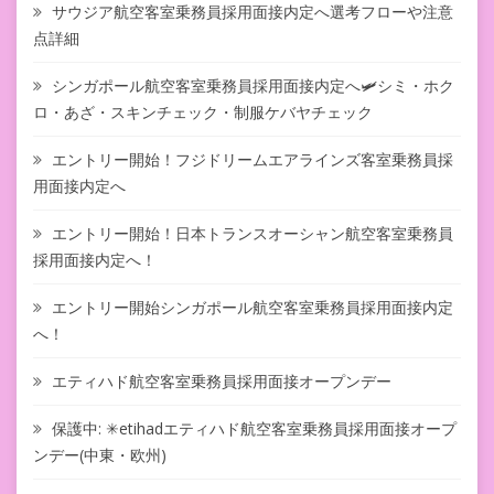
サウジア航空客室乗務員採用面接内定へ選考フローや注意
点詳細
シンガポール航空客室乗務員採用面接内定へ🛩シミ・ホク
ロ・あざ・スキンチェック・制服ケバヤチェック
エントリー開始！フジドリームエアラインズ客室乗務員採
用面接内定へ
エントリー開始！日本トランスオーシャン航空客室乗務員
採用面接内定へ！
エントリー開始シンガポール航空客室乗務員採用面接内定
へ！
エティハド航空客室乗務員採用面接オープンデー
保護中: ✳︎etihadエティハド航空客室乗務員採用面接オープ
ンデー(中東・欧州)