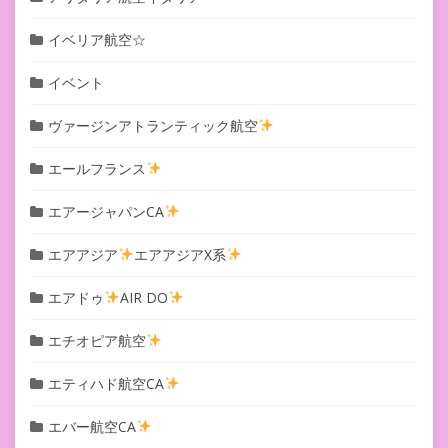
イベリア航空☆
イベント
ヴァージンアトランティック航空
エールフランス
エアージャパンCA
エアアジア
エアアジアX系
エアドゥ
AIR DO
エチオピア航空
エティハド航空CA
エバー航空CA