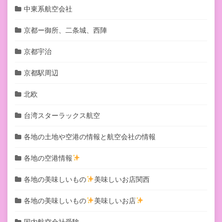
中東系航空会社
京都ー御所、二条城、西陣
京都宇治
京都駅周辺
北欧
台湾スターラックス航空
各地の土地や空港の情報と航空会社の情報
各地の空港情報
各地の美味しいもの
美味しいお店関西
各地の美味しいもの
美味しいお店
国内航空会社受験