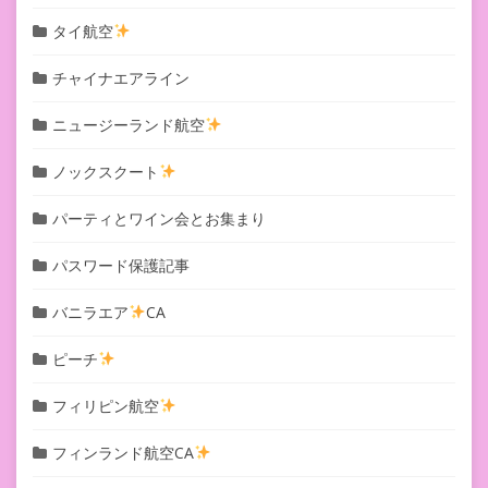
タイ航空
チャイナエアライン
ニュージーランド航空
ノックスクート
パーティとワイン会とお集まり
パスワード保護記事
バニラエア
CA
ピーチ
フィリピン航空
フィンランド航空CA