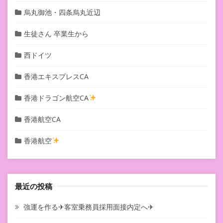
烏丸御池・四条烏丸近辺
生徒さん 卒業生から
西ドイツ
香港エキスプレスCA
香港ドラゴン航空CA
香港航空CA
香港航空
最近の投稿
強運を作る✈客室乗務員採用面接内定へ✈