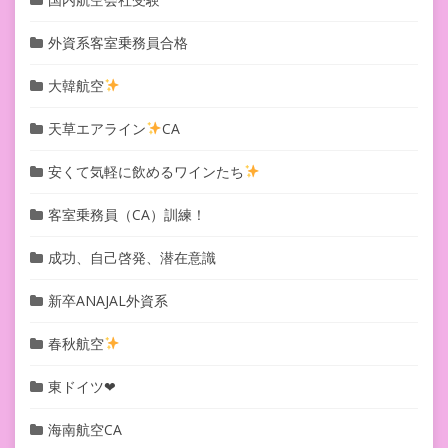
外資系客室乗務員合格
大韓航空
天草エアライン
CA
安くて気軽に飲めるワインたち
客室乗務員（CA）訓練！
成功、自己啓発、潜在意識
新卒ANAJAL外資系
春秋航空
東ドイツ❤︎
海南航空CA