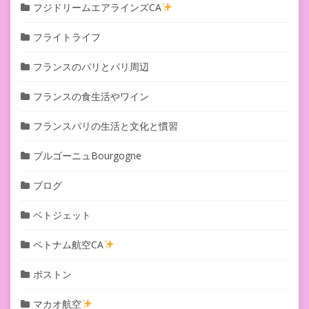
フジドリームエアラインズCA
フライトライフ
フランスのパリとパリ周辺
フランスの食生活やワイン
フランスパリの生活と文化と慣習
ブルゴーニュBourgogne
ブログ
ベトジェット
ベトナム航空CA
ボストン
マカオ航空