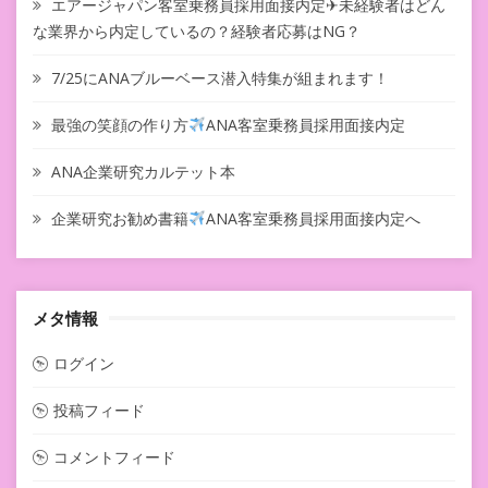
エアージャパン客室乗務員採用面接内定✈未経験者はどん
な業界から内定しているの？経験者応募はNG？
7/25にANAブルーベース潜入特集が組まれます！
最強の笑顔の作り方
ANA客室乗務員採用面接内定
ANA企業研究カルテット本
企業研究お勧め書籍
ANA客室乗務員採用面接内定へ
メタ情報
ログイン
投稿フィード
コメントフィード