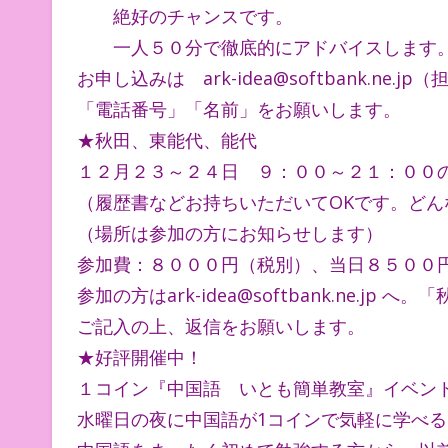
絶好のチャンスです。
一人５０分で徹底的にアドバイスします
お申し込みは ark-idea@softbank.ne
「電話番号」「名前」をお願いします。
★秋田、東能代、能代
１２月２３～２４日 ９：００～２１：００
（履歴書などお持ちいただいてOKです。ど
（場所は参加の方にお知らせします）
参加費：８０００円（税別）、当日８５００
参加の方はark-idea@softbank.ne.j
ご記入の上、返信をお願いします。
★好評開催中！
１コイン『中国語 いとも簡単教室』イベン
水曜日の夜に中国語が1コインで気軽に学べ