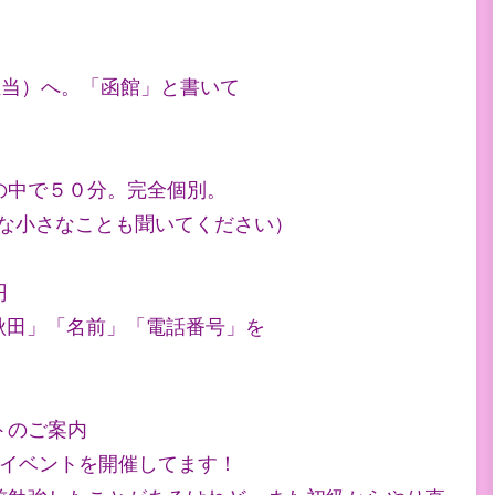
。
.jp（担当）へ。「函館」と書いて
の中で５０分。完全個別。
んな小さなことも聞いてください）
円
p へ。「秋田」「名前」「電話番号」を
トのご案内
るイベントを開催してます！