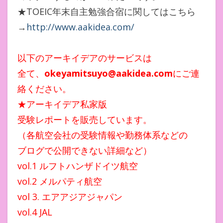
★TOEIC年末自主勉強合宿に関してはこちら
→
http://www.aakidea.com/
以下のアーキイデアのサービスは
全て、
okeyamitsuyo@aakidea.com
にご連
絡ください。
★アーキイデア私家版
受験レポートを販売しています。
（各航空会社の受験情報や勤務体系などの
ブログで公開できない詳細など）
vol.1 ルフトハンザドイツ航空
vol.2 メルパティ航空
vol 3. エアアジアジャパン
vol.4 JAL