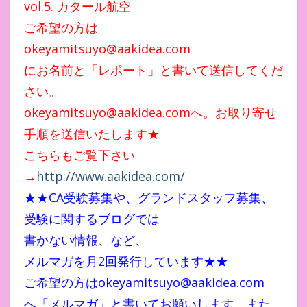
vol.5. カタール航空
ご希望の方は
okeyamitsuyo@aakidea.com
にお名前と「レポート」と書いて送信してくだ
さい。
okeyamitsuyo@aakidea.comへ。お取り寄せ
手順を送信いたします★
こちらもご覧下さい
→
http://www.aakidea.com/
★★CA受験募集や、グランドスタッフ募集、
受験に関するブログでは
書かない情報、など、
メルマガを月2回発行しています★★
ご希望の方はokeyamitsuyo@aakidea.com
へ「メルマガ」と書いてお願いします。また、