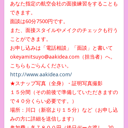
あなた指定の航空会社の面接練習をすることも
できます。
面談は60分7500円です。
また、面接スタイルやメイクのチェックも行う
ことができます。
お申し込みは「電話相談」「面談」と書いて
okeyamitsuyo@aakidea.com（担当者）へ。
こちらもごらんください。
http://www.aakidea.com/
★スナップ写真（全身）・証明写真撮影
１５分間（その前後で準備していただきますの
で４０分くらい必要です。）
場所：川口（新宿より１５分）など（お申し込
みの方に詳細を送信します）
参加費：各７８００円（後日データ渡し。20