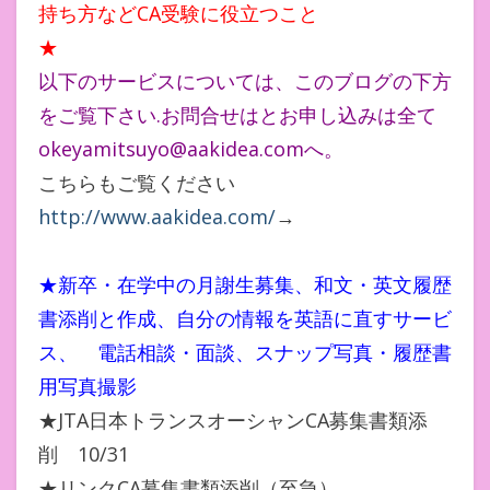
持ち方などCA受験に役立つこと
★
以下のサービスについては、このブログの下方
をご覧下さい.お問合せはとお申し込みは全て
okeyamitsuyo@aakidea.comへ。
こちらもご覧ください
http://www.aakidea.com/
→
★新卒・在学中の月謝生募集、和文・英文履歴
書添削と作成、自分の情報を英語に直すサービ
ス、 電話相談・面談、スナップ写真・履歴書
用写真撮影
★JTA日本トランスオーシャンCA募集書類添
削 10/31
★リンクCA募集書類添削（至急）