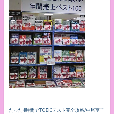
たった4時間でTOEICテスト完全攻略/中尾享子