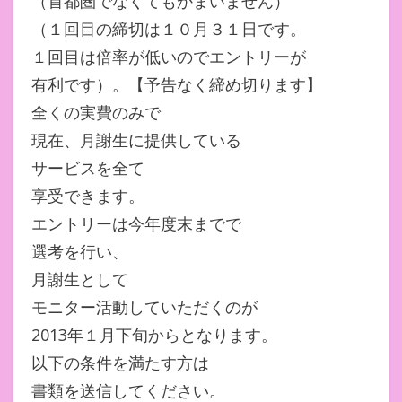
（首都圏でなくてもかまいません）
（１回目の締切は１０月３１日です。
１回目は倍率が低いのでエントリーが
有利です）。【予告なく締め切ります】
全くの実費のみで
現在、月謝生に提供している
サービスを全て
享受できます。
エントリーは今年度末までで
選考を行い、
月謝生として
モニター活動していただくのが
2013年１月下旬からとなります。
以下の条件を満たす方は
書類を送信してください。