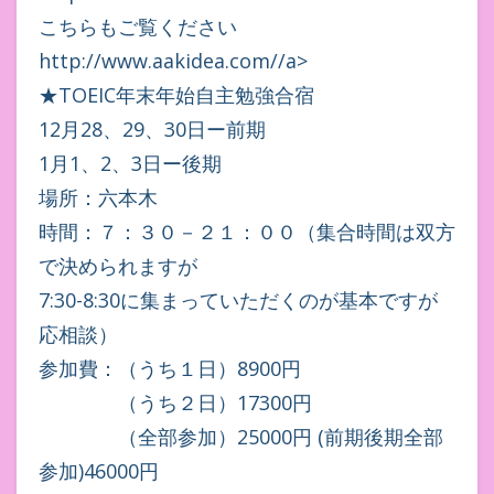
こちらもご覧ください
http://www.aakidea.com//a>
★TOEIC年末年始自主勉強合宿
12月28、29、30日ー前期
1月1、2、3日ー後期
場所：六本木
時間：７：３０－２１：００（集合時間は双方
で決められますが
7:30-8:30に集まっていただくのが基本ですが
応相談）
参加費：（うち１日）8900円
（うち２日）17300円
（全部参加）25000円 (前期後期全部
参加)46000円