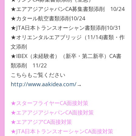
★エアアジアジャパンCA募集書類添削 10/24
★カタール航空書類添削10/24
★JTA日本トランスオーシャン書類添削10/31
★オリエンタルエアブリッジ（11/14)書類・作
文添削
★IBEX（未経験者）（新卒・第二新卒）CA書
類添削 11/22
こちらもご覧ください
http://www.aakidea.com/
→
★スターフライヤーCA面接対策
★エアアジアジャパンCA面接対策
★エアアジアCA面接対策
★JTA日本トランスオーシャンCA面接対策