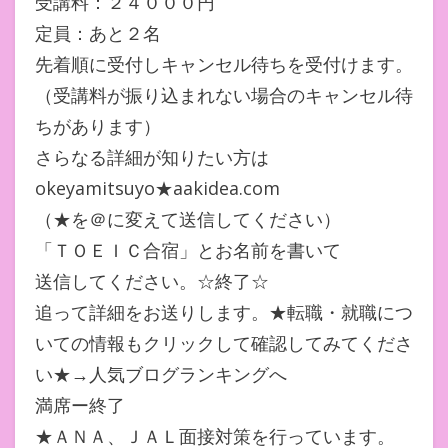
受講料：２４０００円
定員：あと２名
先着順に受付しキャンセル待ちを受付けます。
（受講料が振り込まれない場合のキャンセル待
ちがあります）
さらなる詳細が知りたい方は
okeyamitsuyo★aakidea.com
（★を＠に変えて送信してください）
「ＴＯＥＩＣ合宿」とお名前を書いて
送信してください。☆終了☆
追って詳細をお送りします。★転職・就職につ
いての情報もクリックして確認してみてくださ
い★→人気ブログランキングへ
満席ー終了
★ＡＮＡ、ＪＡＬ面接対策を行っています。