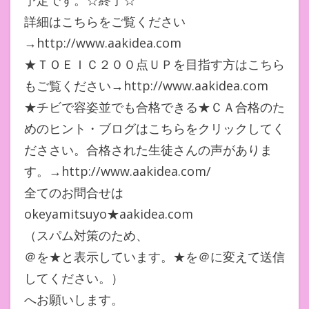
予定です。☆終了☆
詳細はこちらをご覧ください
→http://www.aakidea.com
★ＴＯＥＩＣ２００点ＵＰを目指す方はこちら
もご覧ください→http://www.aakidea.com
★チビで容姿並でも合格できる★ＣＡ合格のた
めのヒント・ブログはこちらをクリックしてく
だささい。合格された生徒さんの声がありま
す。→http://www.aakidea.com/
全てのお問合せは
okeyamitsuyo★aakidea.com
（スパム対策のため、
＠を★と表示しています。★を＠に変えて送信
してください。）
へお願いします。