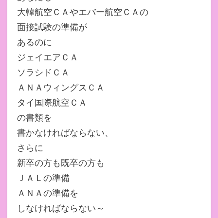
大韓航空ＣＡやエバー航空ＣＡの
面接試験の準備が
あるのに
ジェイエアＣＡ
ソラシドＣＡ
ＡＮＡウィングスＣＡ
タイ国際航空ＣＡ
の書類を
書かなければならない、
さらに
新卒の方も既卒の方も
ＪＡＬの準備
ＡＮＡの準備を
しなければならない～