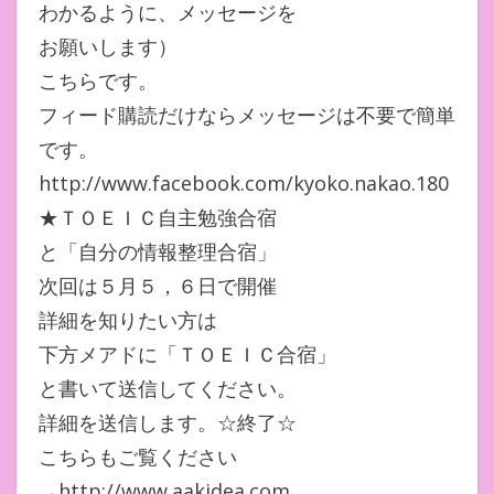
わかるように、メッセージを
お願いします）
こちらです。
フィード購読だけならメッセージは不要で簡単
です。
http://www.facebook.com/kyoko.nakao.180
★ＴＯＥＩＣ自主勉強合宿
と「自分の情報整理合宿」
次回は５月５，６日で開催
詳細を知りたい方は
下方メアドに「ＴＯＥＩＣ合宿」
と書いて送信してください。
詳細を送信します。☆終了☆
こちらもご覧ください
→http://www.aakidea.com