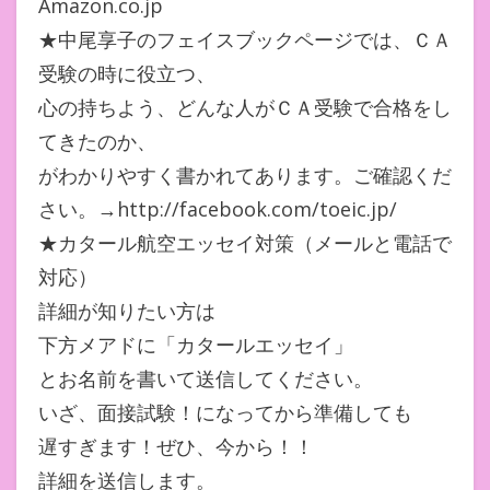
Amazon.co.jp
★中尾享子のフェイスブックページでは、ＣＡ
受験の時に役立つ、
心の持ちよう、どんな人がＣＡ受験で合格をし
てきたのか、
がわかりやすく書かれてあります。ご確認くだ
さい。→http://facebook.com/toeic.jp/
★カタール航空エッセイ対策（メールと電話で
対応）
詳細が知りたい方は
下方メアドに「カタールエッセイ」
とお名前を書いて送信してください。
いざ、面接試験！になってから準備しても
遅すぎます！ぜひ、今から！！
詳細を送信します。