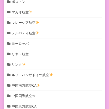
ボストン
マカオ航空
マレーシア航空
メルパティ航空
ヨーロッパ
リヤド航空
リンク
ルフトハンザドイツ航空
中国南方航空CA
中国国際航空☆
中国東方航空CA