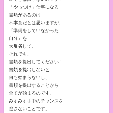
「やっつけ」仕事になる
書類があるのは
不本意だとは思いますが、
『準備をしていなかった
自分』を
大反省して、
それでも、
書類を提出してください！
書類を提出しないと
何も始まらないし、
書類を提出することから
全てが始まるのです。
みすみす手中のチャンスを
逃さないことです。