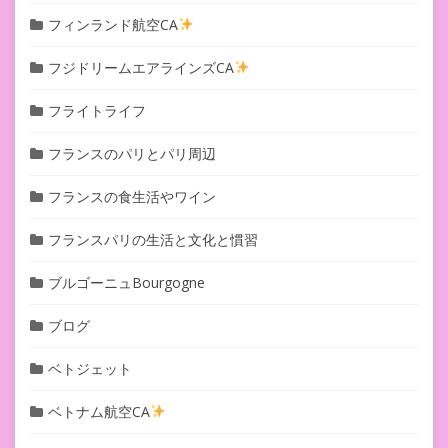
フィンランド航空CA
フジドリームエアラインズCA
フライトライフ
フランスのパリとパリ周辺
フランスの食生活やワイン
フランスパリの生活と文化と慣習
ブルゴーニュBourgogne
ブログ
ベトジェット
ベトナム航空CA