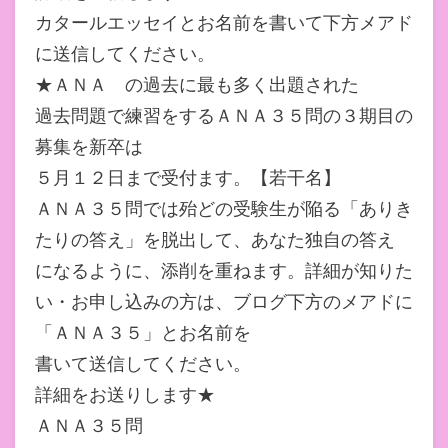
カタールエッセイとお名前を書いて下方メアド
に送信してください。
★ＡＮＡ の過去に最も多く出題された
過去問題で練習をするＡＮＡ３５問の３期目の
募集を新卒は
５月１２日まで受付ます。【若干名】
ＡＮＡ３５問では殆どの受験生が陥る「ありき
たりの答え」を脱出して、あなた独自の答え
になるように、添削を重ねます。詳細が知りた
い・お申し込みの方は、ブログ下方のメアドに
「ＡＮＡ３５」とお名前を
書いて送信してください。
詳細をお送りします★
ＡＮＡ３５問