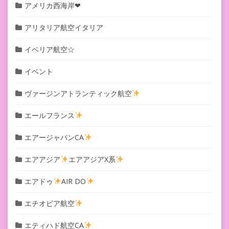
アメリカ西海岸❤︎
アリタリア航空イタリア
イベリア航空☆
イベント
ヴァージンアトランティック航空
エールフランス
エアージャパンCA
エアアジア
エアアジアX系
エアドゥ
AIR DO
エチオピア航空
エティハド航空CA