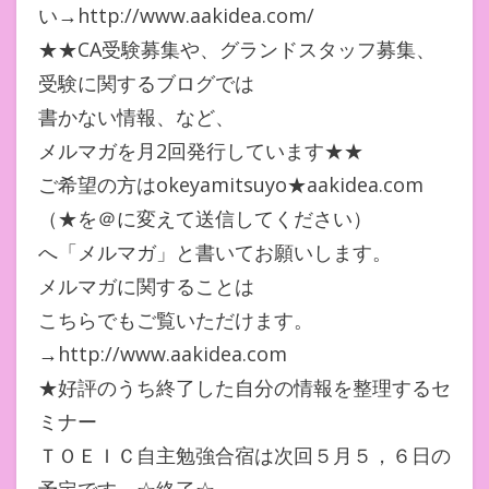
い→http://www.aakidea.com/
★★CA受験募集や、グランドスタッフ募集、
受験に関するブログでは
書かない情報、など、
メルマガを月2回発行しています★★
ご希望の方はokeyamitsuyo★aakidea.com
（★を＠に変えて送信してください）
へ「メルマガ」と書いてお願いします。
メルマガに関することは
こちらでもご覧いただけます。
→http://www.aakidea.com
★好評のうち終了した自分の情報を整理するセ
ミナー
ＴＯＥＩＣ自主勉強合宿は次回５月５，６日の