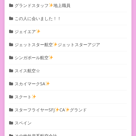
グランドスタッフ
地上職員
この人に会いました！！
ジェイエア
ジェットスター航空
ジェットスターアジア
シンガポール航空
スイス航空☆
スカイマークSA
スクート
スターフライヤーSFJ
CA
グランド
スペイン
その他外資系航空会社