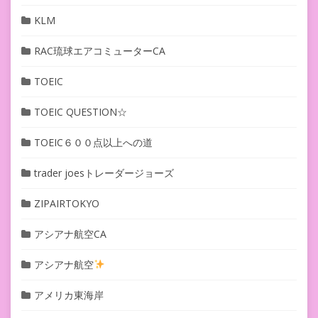
KLM
RAC琉球エアコミューターCA
TOEIC
TOEIC QUESTION☆
TOEIC６００点以上への道
trader joesトレーダージョーズ
ZIPAIRTOKYO
アシアナ航空CA
アシアナ航空
アメリカ東海岸