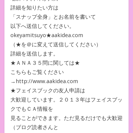
詳細を知りたい方は
「スナップ全身」とお名前を書いて
以下へ送信してください。
okeyamitsuyo★aakidea.com
（★を＠に変えて送信してください）
詳細を送信します。
★ＡＮＡ３５問に関しては★
こちらもご覧ください
→http://www.aakidea.com
★フェイスブックの友人申請は
大歓迎しています。２０１３年はフェイスブッ
クでもＣＡ情報を
見ることができます。ただ見るだけでも大歓迎
（ブログ読者さんと