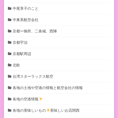
中尾享子のこと
中東系航空会社
京都ー御所、二条城、西陣
京都宇治
京都駅周辺
北欧
台湾スターラックス航空
各地の土地や空港の情報と航空会社の情報
各地の空港情報
各地の美味しいもの
美味しいお店関西