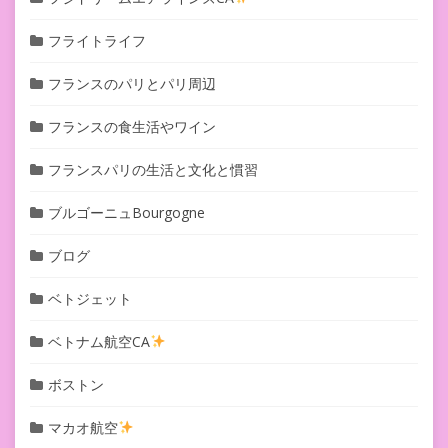
フライトライフ
フランスのパリとパリ周辺
フランスの食生活やワイン
フランスパリの生活と文化と慣習
ブルゴーニュBourgogne
ブログ
ベトジェット
ベトナム航空CA
ボストン
マカオ航空