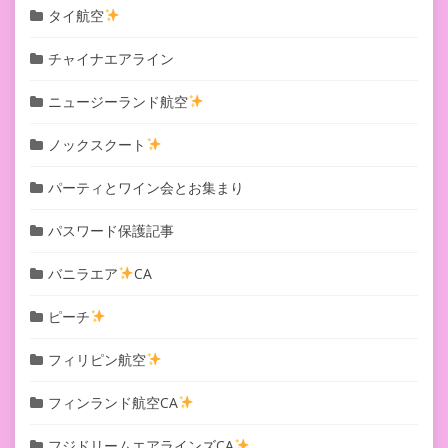
タイ航空
チャイナエアライン
ニュージーランド航空
ノックスクート
パーティとワイン会とお集まり
パスワード保護記事
バニラエア
CA
ピーチ
フィリピン航空
フィンランド航空CA
フジドリームエアラインズCA