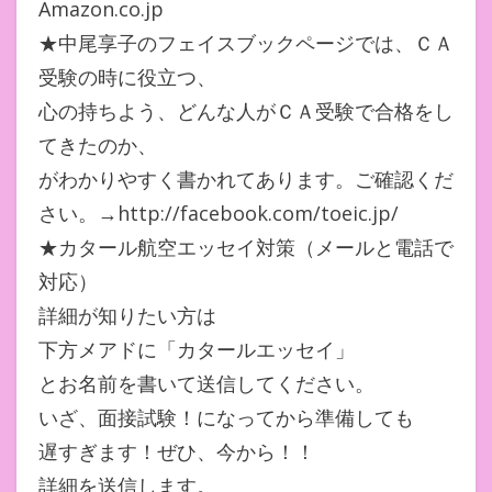
Amazon.co.jp
★中尾享子のフェイスブックページでは、ＣＡ
受験の時に役立つ、
心の持ちよう、どんな人がＣＡ受験で合格をし
てきたのか、
がわかりやすく書かれてあります。ご確認くだ
さい。→http://facebook.com/toeic.jp/
★カタール航空エッセイ対策（メールと電話で
対応）
詳細が知りたい方は
下方メアドに「カタールエッセイ」
とお名前を書いて送信してください。
いざ、面接試験！になってから準備しても
遅すぎます！ぜひ、今から！！
詳細を送信します。