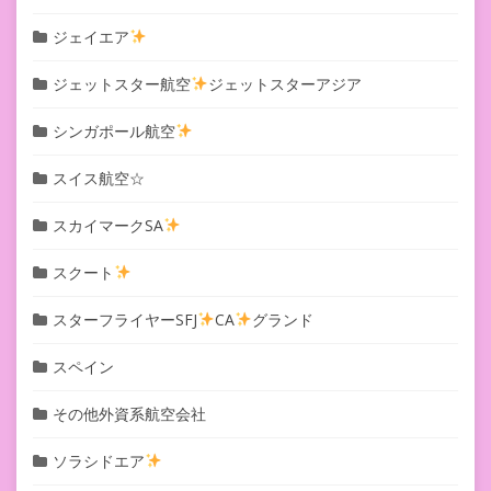
ジェイエア
ジェットスター航空
ジェットスターアジア
シンガポール航空
スイス航空☆
スカイマークSA
スクート
スターフライヤーSFJ
CA
グランド
スペイン
その他外資系航空会社
ソラシドエア