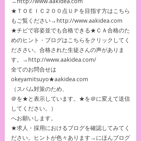
→http://www.aakidea.com
★ＴＯＥＩＣ２００点ＵＰを目指す方はこちら
もご覧ください→http://www.aakidea.com
★チビで容姿並でも合格できる★ＣＡ合格のた
めのヒント・ブログはこちらをクリックしてく
だささい。合格された生徒さんの声がありま
す。→http://www.aakidea.com/
全てのお問合せは
okeyamitsuyo★aakidea.com
（スパム対策のため、
＠を★と表示しています。★を＠に変えて送信
してください。）
へお願いします。
★求人・採用におけるブログを確認してみてく
ださい。ヒントが色々あります→にほんブログ