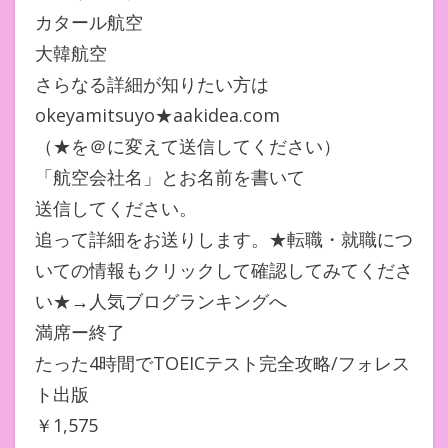
カタール航空
大韓航空
さらなる詳細が知りたい方は
okeyamitsuyo★aakidea.com
（★を＠に変えて送信してください）
「航空会社名」とお名前を書いて
送信してください。
追って詳細をお送りします。★転職・就職につ
いての情報もクリックして確認してみてくださ
い★→人気ブログランキングへ
満席ー終了
たった4時間でTOEICテスト完全攻略/フォレス
ト出版
￥1,575