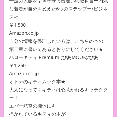
一流の人脈を引き寄せる出逢いの教科書ー内気
な若者が自分を変えた6つのステップー/ビジネ
ス社
￥1,500
Amazon.co.jp
自分の情報を整理したい方は、こちらの本の、
第二章に書いてあるとおりにしてください★
ハローキティ Premium (ぴあMOOK)/ぴあ
￥1,260
Amazon.co.jp
オトナのキティムック本★
大人になってもキティは心惹かれるキャラクタ
ー！
エバー航空の機体にも
描かれているキティの本が