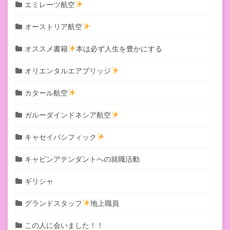
エミレーツ航空
オーストリア航空
オススメ書籍
本は必ず人生を豊かにする
オリエンタルエアブリッジ
カタール航空
ガルーダインドネシア航空
キャセイパシフィック
キャビンアテンダントへの就職活動
ギリシャ
グランドスタッフ
地上職員
この人に会いました！！