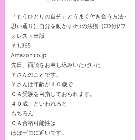
On
「もうひとりの自分」とうまく付き合う方法~
思い通りに自分を動かす4つの法則~(CD付)/フ
ォレスト出版
￥1,365
Amazon.co.jp
先日、面談をお申し込みいただいた
Ｙさんのことです。
Ｙさんは年齢が４０歳で
ＣＡ受験を目指しておられます。
４０歳、といわれると
もちろん
ＣＡ合格可能性は
ほぼゼロに近いです。