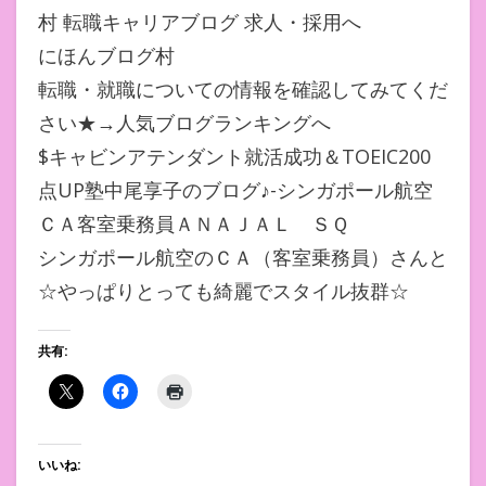
村 転職キャリアブログ 求人・採用へ
にほんブログ村
転職・就職についての情報を確認してみてくだ
さい★→人気ブログランキングへ
$キャビンアテンダント就活成功＆TOEIC200
点UP塾中尾享子のブログ♪-シンガポール航空
ＣＡ客室乗務員ＡＮＡＪＡＬ ＳＱ
シンガポール航空のＣＡ（客室乗務員）さんと
☆やっぱりとっても綺麗でスタイル抜群☆
共有:
いいね: