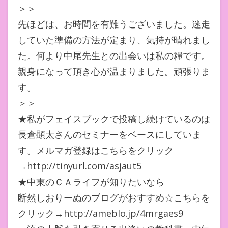
＞＞
先ほどは、お時間を有難うございました。迷走
していた準備の方法が定まり、気持が晴れまし
た。何より中尾先生との出会いは私の糧です。
親身になって頂き心が温まりました。頑張りま
す。
＞＞
★私がフェイスブックで投稿し続けているのは
長倉顕太さんのセミナーをベースにしていま
す。メルマガ登録はこちらをクリック
→http://tinyurl.com/asjaut5
★中東のＣＡライフが知りたいなら
断然しおりーぬのブログがおすすめ☆こちらを
クリック→http://ameblo.jp/4mrgaes9