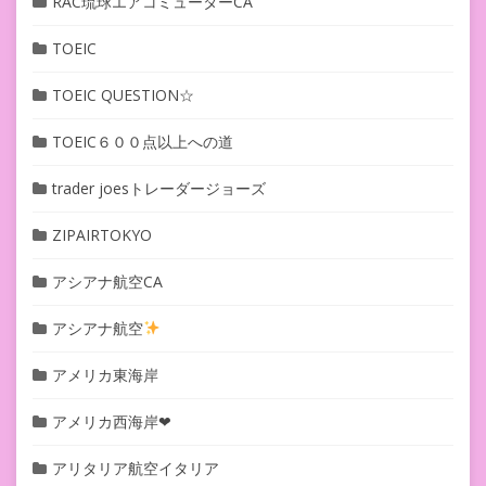
RAC琉球エアコミューターCA
TOEIC
TOEIC QUESTION☆
TOEIC６００点以上への道
trader joesトレーダージョーズ
ZIPAIRTOKYO
アシアナ航空CA
アシアナ航空
アメリカ東海岸
アメリカ西海岸❤︎
アリタリア航空イタリア