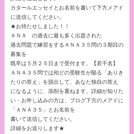
カタールエッセイとお名前を書いて下方メアド
に送信してください。
★お待たせしました！！
ＡＮＡ の過去に最も多く出題された
過去問題で練習をするＡＮＡ３５問の３期目の
募集を
既卒は５月２５日まで受付ます。【若干名】
ＡＮＡ３５問では殆どの受験生が陥る「ありき
たりの答え」を脱出して、あなた独自の答え
になるように、添削を重ねます。詳細が知りた
い・お申し込みの方は、ブログ下方のメアドに
「ＡＮＡ３５」とお名前を
書いて送信してください。
詳細をお送りします★