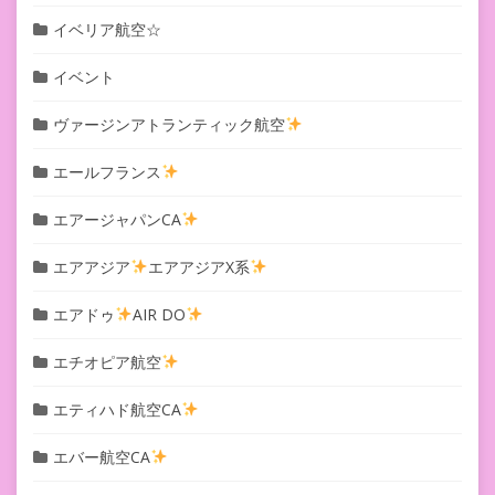
イベリア航空☆
イベント
ヴァージンアトランティック航空
エールフランス
エアージャパンCA
エアアジア
エアアジアX系
エアドゥ
AIR DO
エチオピア航空
エティハド航空CA
エバー航空CA