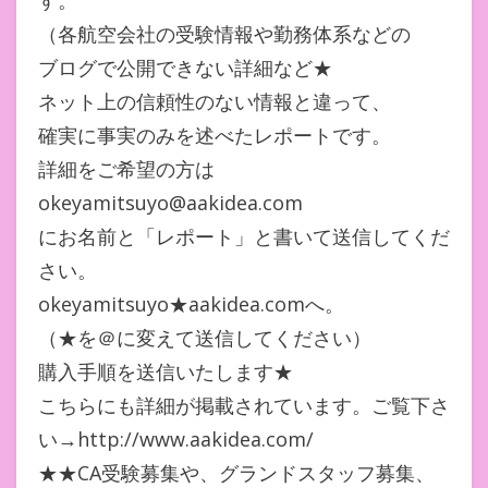
す。
（各航空会社の受験情報や勤務体系などの
ブログで公開できない詳細など★
ネット上の信頼性のない情報と違って、
確実に事実のみを述べたレポートです。
詳細をご希望の方は
okeyamitsuyo@aakidea.com
にお名前と「レポート」と書いて送信してくだ
さい。
okeyamitsuyo★aakidea.comへ。
（★を＠に変えて送信してください）
購入手順を送信いたします★
こちらにも詳細が掲載されています。ご覧下さ
い→http://www.aakidea.com/
★★CA受験募集や、グランドスタッフ募集、