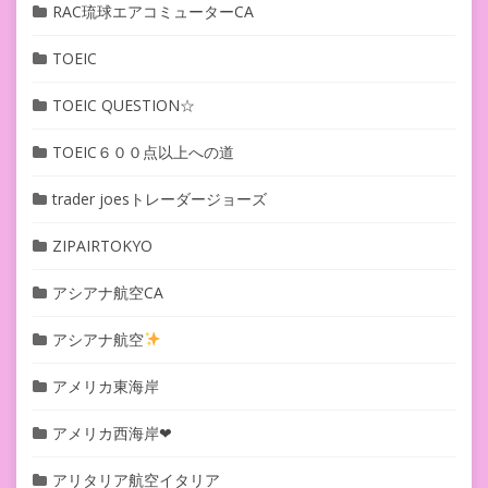
RAC琉球エアコミューターCA
TOEIC
TOEIC QUESTION☆
TOEIC６００点以上への道
trader joesトレーダージョーズ
ZIPAIRTOKYO
アシアナ航空CA
アシアナ航空
アメリカ東海岸
アメリカ西海岸❤︎
アリタリア航空イタリア