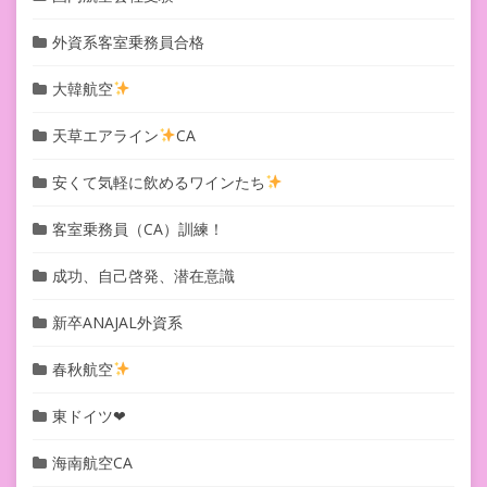
外資系客室乗務員合格
大韓航空
天草エアライン
CA
安くて気軽に飲めるワインたち
客室乗務員（CA）訓練！
成功、自己啓発、潜在意識
新卒ANAJAL外資系
春秋航空
東ドイツ❤︎
海南航空CA