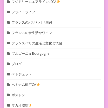
フジドリームエアラインズCA
フライトライフ
フランスのパリとパリ周辺
フランスの食生活やワイン
フランスパリの生活と文化と慣習
ブルゴーニュBourgogne
ブログ
ベトジェット
ベトナム航空CA
ボストン
マカオ航空