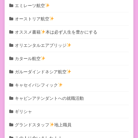
エミレーツ航空
オーストリア航空
オススメ書籍
本は必ず人生を豊かにする
オリエンタルエアブリッジ
カタール航空
ガルーダインドネシア航空
キャセイパシフィック
キャビンアテンダントへの就職活動
ギリシャ
グランドスタッフ
地上職員
この人に会いました！！