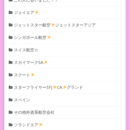
ジェイエア
ジェットスター航空
ジェットスターアジア
シンガポール航空
スイス航空☆
スカイマークSA
スクート
スターフライヤーSFJ
CA
グランド
スペイン
その他外資系航空会社
ソラシドエア