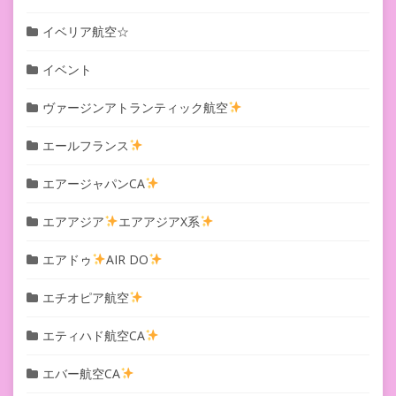
イベリア航空☆
イベント
ヴァージンアトランティック航空
エールフランス
エアージャパンCA
エアアジア
エアアジアX系
エアドゥ
AIR DO
エチオピア航空
エティハド航空CA
エバー航空CA