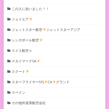
この人に会いました！！
ジェイエア
ジェットスター航空
ジェットスターアジア
シンガポール航空
スイス航空☆
スカイマークSA
スクート
スターフライヤーSFJ
CA
グランド
スペイン
その他外資系航空会社