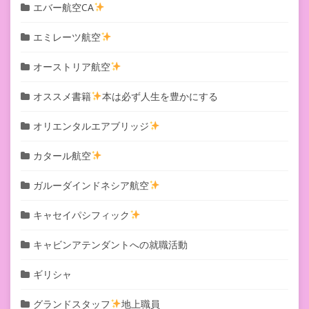
エバー航空CA
エミレーツ航空
オーストリア航空
オススメ書籍
本は必ず人生を豊かにする
オリエンタルエアブリッジ
カタール航空
ガルーダインドネシア航空
キャセイパシフィック
キャビンアテンダントへの就職活動
ギリシャ
グランドスタッフ
地上職員