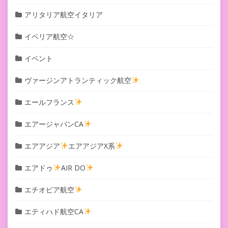
アリタリア航空イタリア
イベリア航空☆
イベント
ヴァージンアトランティック航空
エールフランス
エアージャパンCA
エアアジア
エアアジアX系
エアドゥ
AIR DO
エチオピア航空
エティハド航空CA