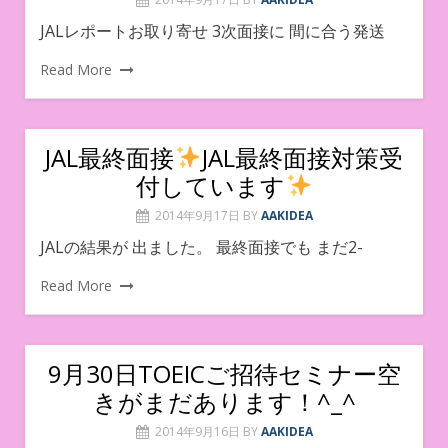
JALレポートお取り寄せ 3次面接に 間に合う発送
Read More
JAL最終面接
JAL最終面接対策受
付しています
2014年9月17日
BY
AAKIDEA
JALの結果が 出ました。 最終面接でも まだ2-
Read More
9月30日TOEICご招待セミナー空
きがまだあります！^_^
2014年9月16日
BY
AAKIDEA