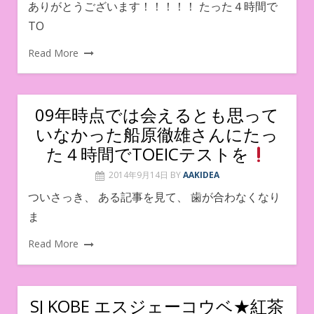
ありがとうございます！！！！！ たった４時間で
TO
Read More
09年時点では会えるとも思って
いなかった船原徹雄さんにたっ
た４時間でTOEICテストを
2014年9月14日
BY
AAKIDEA
ついさっき、 ある記事を見て、 歯が合わなくなり
ま
Read More
SJ KOBE エスジェーコウベ★紅茶