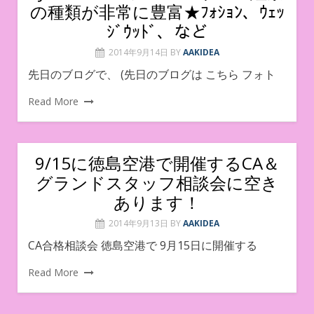
の種類が非常に豊富★ﾌｫｼｮﾝ、ｳｪｯ
ｼﾞｳｯﾄﾞ、など
2014年9月14日
BY
AAKIDEA
先日のブログで、 (先日のブログは こちら フォト
Read More
9/15に徳島空港で開催するCA＆
グランドスタッフ相談会に空き
あります！
2014年9月13日
BY
AAKIDEA
CA合格相談会 徳島空港で 9月15日に開催する
Read More