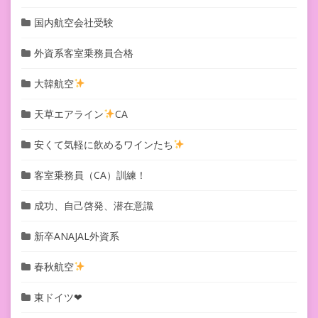
国内航空会社受験
外資系客室乗務員合格
大韓航空
天草エアライン
CA
安くて気軽に飲めるワインたち
客室乗務員（CA）訓練！
成功、自己啓発、潜在意識
新卒ANAJAL外資系
春秋航空
東ドイツ❤︎