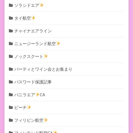
ソラシドエア
タイ航空
チャイナエアライン
ニュージーランド航空
ノックスクート
パーティとワイン会とお集まり
パスワード保護記事
バニラエア
CA
ピーチ
フィリピン航空
フィンランド航空CA