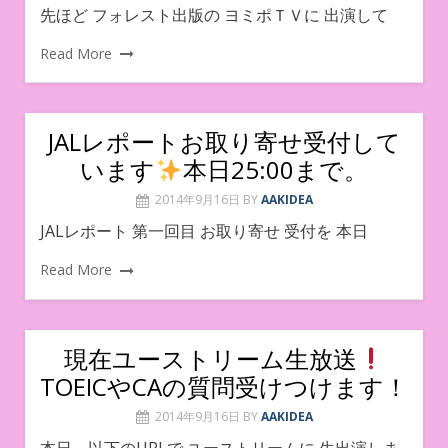
先ほど フォレスト出版の ヨミポＴＶに 出演して
Read More
JALレポートお取り寄せ受付して
います
本日25:00まで。
2014年9月16日
BY
AAKIDEA
JALレポート 第一回目 お取り寄せ 受付を 本日
Read More
現在ユーストリーム生放送
TOEICやCAの質問受けつけます！
2014年9月16日
BY
AAKIDEA
本日、以下のURLで ユーストリームに 生出演しま