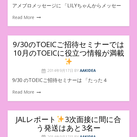
アメブロメッセージに 「LILYちゃんからメッセー
Read More
9/30のTOEICご招待セミナーでは
10月のTOEICに役立つ情報が満載
2014年9月17日
BY
AAKIDEA
9/30 のTOEICご招待セミナーは 「たった４
Read More
JALレポート
3次面接に間に合
う発送はあと3名ー
2014年9月17日
BY
AAKIDEA