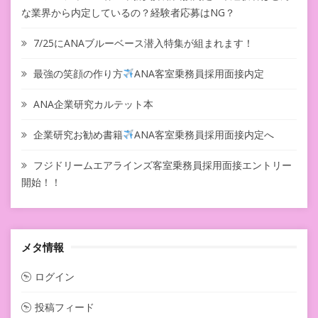
な業界から内定しているの？経験者応募はNG？
7/25にANAブルーベース潜入特集が組まれます！
最強の笑顔の作り方
ANA客室乗務員採用面接内定
ANA企業研究カルテット本
企業研究お勧め書籍
ANA客室乗務員採用面接内定へ
フジドリームエアラインズ客室乗務員採用面接エントリー
開始！！
メタ情報
ログイン
投稿フィード