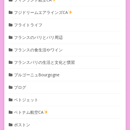
フジドリームエアラインズCA
フライトライフ
フランスのパリとパリ周辺
フランスの食生活やワイン
フランスパリの生活と文化と慣習
ブルゴーニュBourgogne
ブログ
ベトジェット
ベトナム航空CA
ボストン