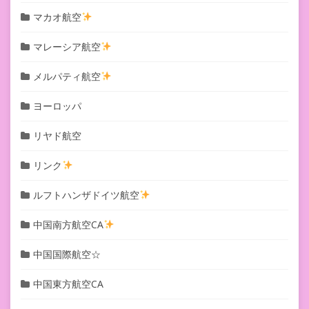
マカオ航空
マレーシア航空
メルパティ航空
ヨーロッパ
リヤド航空
リンク
ルフトハンザドイツ航空
中国南方航空CA
中国国際航空☆
中国東方航空CA