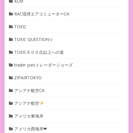
KLM
RAC琉球エアコミューターCA
TOEIC
TOEIC QUESTION☆
TOEIC６００点以上への道
trader joesトレーダージョーズ
ZIPAIRTOKYO
アシアナ航空CA
アシアナ航空
アメリカ東海岸
アメリカ西海岸❤︎