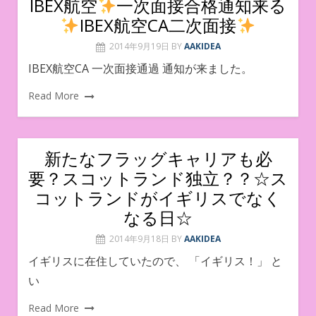
IBEX航空
一次面接合格通知来る
IBEX航空CA二次面接
2014年9月19日
BY
AAKIDEA
IBEX航空CA 一次面接通過 通知が来ました。
Read More
新たなフラッグキャリアも必
要？スコットランド独立？？☆ス
コットランドがイギリスでなく
なる日☆
2014年9月18日
BY
AAKIDEA
イギリスに在住していたので、 「イギリス！」 と
い
Read More