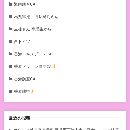
海南航空CA
烏丸御池・四条烏丸近辺
生徒さん 卒業生から
西ドイツ
香港エキスプレスCA
香港ドラゴン航空CA
香港航空CA
香港航空
最近の投稿
サウジア航空客室乗務員採用面接内定へ選考フローや注意