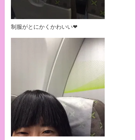
制服がとにかくかわいい❤︎