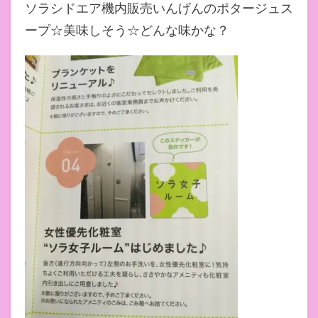
ソラシドエア機内販売いんげんのポタージュス
ープ☆美味しそう☆どんな味かな？