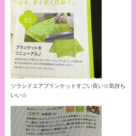
ソラシドエアブランケットすごい良い☆気持ち
いい☆