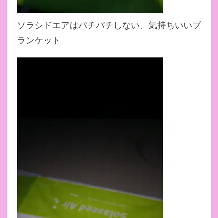
ソラシドエアはパチパチしない、気持ちいいブ
ランケット