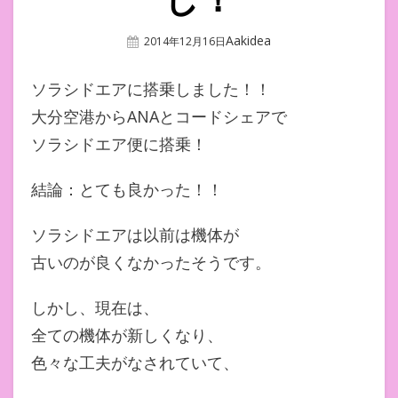
Author
Aakidea
Posted
2014年12月16日
On
ソラシドエアに搭乗しました！！
大分空港からANAとコードシェアで
ソラシドエア便に搭乗！
結論：とても良かった！！
ソラシドエアは以前は機体が
古いのが良くなかったそうです。
しかし、現在は、
全ての機体が新しくなり、
色々な工夫がなされていて、