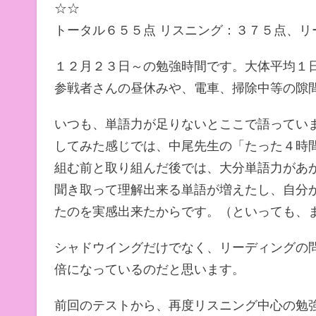
☆☆
トータル６５５点 リスニング：３７５点、
１２月２３日～の勉強時間です。大体平均１
参戦者さんの昼休みや、電車、掃除中等の隙
いつも、単語力が足りないとここで語っていま
してみた感じでは、中尾先生の「たった４時間
組む前と取り組んだ後では、大分単語力があ
聞き取って理解出来る単語が増えたし、自分
たのを実感出来たからです。（といっても、
シャドウイングだけでなく、リーディングの
倍になっているのだと思います。
前回のテストから、再度リスニング中心の勉