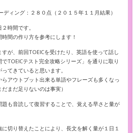
リーディング：２８０点（２０１５年１１月結果）
日２時間です。
間時間の作り方を参考にします！
すが、前回TOEICを受けたり、英語を使って話し
でTOEICテスト完全攻略シリーズ」を通りに取り
がってきていると思います。
からアウトプット出来る単語やフレーズも多くなっ
まだまだ足りないのは事実）
問題も音読して復習することで、覚える早さと量が
強に切り替えたことにより、長文を解く量が１日１