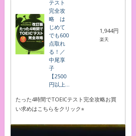
テスト
完全攻
略 は
じめて
1,944円
でも600
楽天
点取れ
る！／
中尾享
子
【2500
円以上…
たった4時間でTOEICテスト完全攻略お買
い求めはこちらをクリック⭐︎