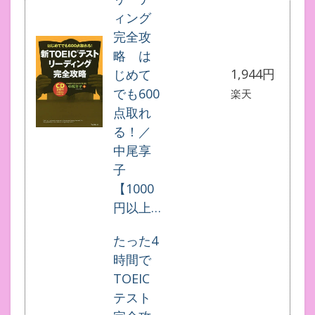
ィング
完全攻
略 は
1,944円
じめて
でも600
楽天
点取れ
る！／
中尾享
子
【1000
円以上…
たった4
時間で
TOEIC
テスト