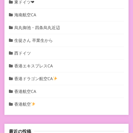
東ドイツ❤︎
海南航空CA
烏丸御池・四条烏丸近辺
生徒さん 卒業生から
西ドイツ
香港エキスプレスCA
香港ドラゴン航空CA
香港航空CA
香港航空
最近の投稿