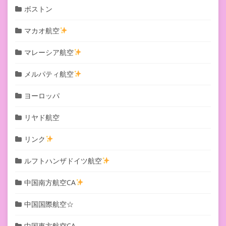
ボストン
マカオ航空
マレーシア航空
メルパティ航空
ヨーロッパ
リヤド航空
リンク
ルフトハンザドイツ航空
中国南方航空CA
中国国際航空☆
中国東方航空CA