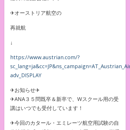
✈︎オーストリア航空の
再就航
↓
https://www.austrian.com/?
sc_lang=ja&cc=JP&ns_campaign=AT_Austrian_Air
adv_DISPLAY
✈お知らせ✈
✈ANA３５問既卒＆新卒で、Wスクール用の受
講はいつでも受付しています！
✈今回のカタール・エミレーツ航空用試験の自