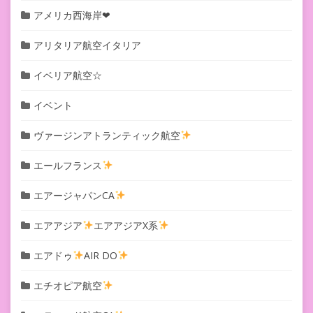
アメリカ西海岸❤︎
アリタリア航空イタリア
イベリア航空☆
イベント
ヴァージンアトランティック航空
エールフランス
エアージャパンCA
エアアジア
エアアジアX系
エアドゥ
AIR DO
エチオピア航空