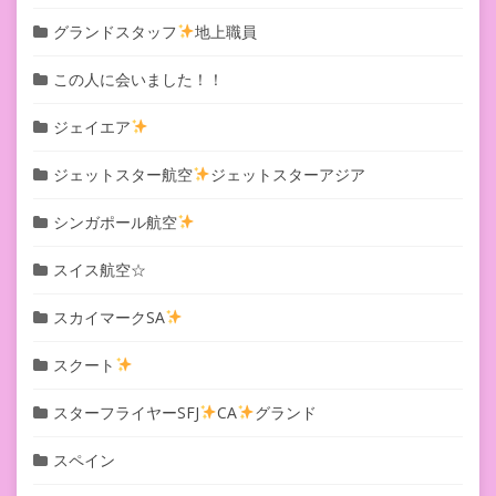
グランドスタッフ
地上職員
この人に会いました！！
ジェイエア
ジェットスター航空
ジェットスターアジア
シンガポール航空
スイス航空☆
スカイマークSA
スクート
スターフライヤーSFJ
CA
グランド
スペイン