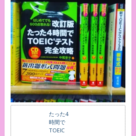
たった4
時間で
TOEIC