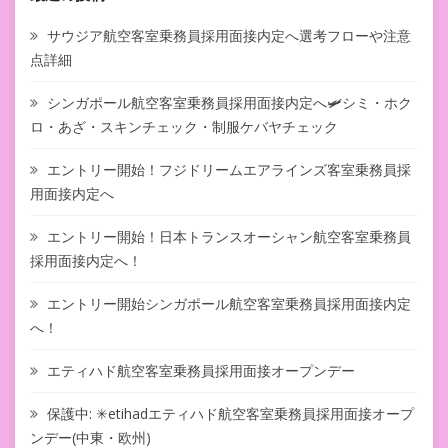
サウジア航空客室乗務員採用面接内定へ選考フローや注意
点詳細
シンガポール航空客室乗務員採用面接内定へ🛩シミ・ホク
ロ・あざ・スキンチェック・制服ケバヤチェック
エントリー開始！フジドリームエアラインズ客室乗務員採
用面接内定へ
エントリー開始！日本トランスオーシャン航空客室乗務員
採用面接内定へ！
エントリー開始シンガポール航空客室乗務員採用面接内定
へ！
エティハド航空客室乗務員採用面接オープンデー
保護中: ✳︎etihadエティハド航空客室乗務員採用面接オープ
ンデー(中東・欧州)