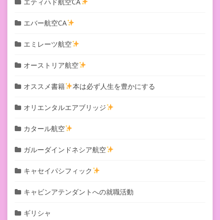
エティハド航空CA
エバー航空CA
エミレーツ航空
オーストリア航空
オススメ書籍
本は必ず人生を豊かにする
オリエンタルエアブリッジ
カタール航空
ガルーダインドネシア航空
キャセイパシフィック
キャビンアテンダントへの就職活動
ギリシャ