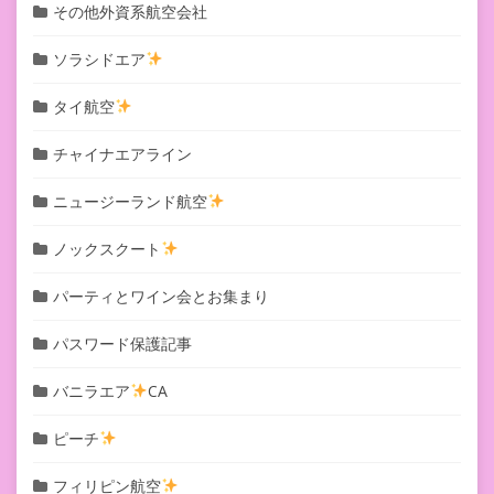
その他外資系航空会社
ソラシドエア
タイ航空
チャイナエアライン
ニュージーランド航空
ノックスクート
パーティとワイン会とお集まり
パスワード保護記事
バニラエア
CA
ピーチ
フィリピン航空