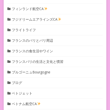
フィンランド航空CA
フジドリームエアラインズCA
フライトライフ
フランスのパリとパリ周辺
フランスの食生活やワイン
フランスパリの生活と文化と慣習
ブルゴーニュBourgogne
ブログ
ベトジェット
ベトナム航空CA