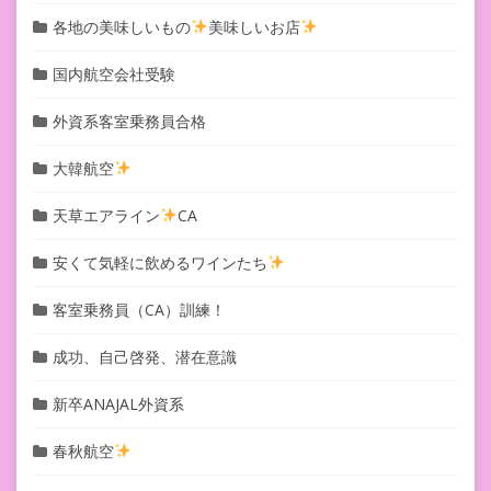
各地の美味しいもの
美味しいお店
国内航空会社受験
外資系客室乗務員合格
大韓航空
天草エアライン
CA
安くて気軽に飲めるワインたち
客室乗務員（CA）訓練！
成功、自己啓発、潜在意識
新卒ANAJAL外資系
春秋航空