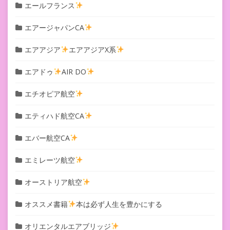
エールフランス
エアージャパンCA
エアアジア
エアアジアX系
エアドゥ
AIR DO
エチオピア航空
エティハド航空CA
エバー航空CA
エミレーツ航空
オーストリア航空
オススメ書籍
本は必ず人生を豊かにする
オリエンタルエアブリッジ