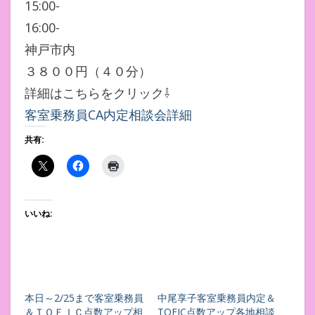
15:00-
16:00-
神戸市内
３８００円（４０分）
詳細はこちらをクリック⇩
客室乗務員CA内定相談会詳細
共有:
いいね:
本日～2/25まで客室乗務員
中尾享子客室乗務員内定＆
＆ＴＯＥＩＣ点数アップ相
TOEIC点数アップ各地相談