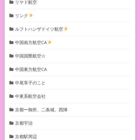
リヤド航空
リンク
ルフトハンザドイツ航空
中国南方航空CA
中国国際航空☆
中国東方航空CA
中尾享子のこと
中東系航空会社
京都ー御所、二条城、西陣
京都宇治
京都駅周辺