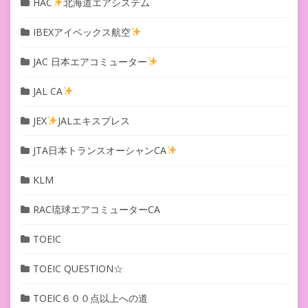
HAC
北海道エアシステム
IBEXアイベックス航空
JAC 日本エアコミューター
JAL CA
JEX
JALエキスプレス
JTA日本トランスオーシャンCA
KLM
RAC琉球エアコミューターCA
TOEIC
TOEIC QUESTION☆
TOEIC６００点以上への道