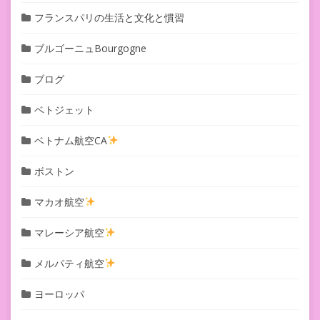
フランスパリの生活と文化と慣習
ブルゴーニュBourgogne
ブログ
ベトジェット
ベトナム航空CA
ボストン
マカオ航空
マレーシア航空
メルパティ航空
ヨーロッパ