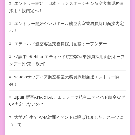
エントリー開始！日本トランスオーシャン航空客室乗務員
採用面接内定へ！
エントリー開始シンガポール航空客室乗務員採用面接内定
へ！
エティハド航空客室乗務員採用面接オープンデー
保護中: ✳︎etihadエティハド航空客室乗務員採用面接オープ
ンデー(中東・欧州)
saudiaサウディア航空客室乗務員採用面接エントリー開
始！
zipair,新卒ANA＆JAL、エミレーツ航空エティハド航空なぜ
CA内定しないの？
大学3年生で ANA対面イベントに呼ばれました。スーツに
ついて