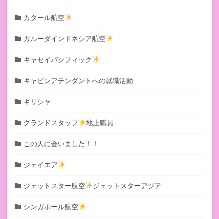
カタール航空
ガルーダインドネシア航空
キャセイパシフィック
キャビンアテンダントへの就職活動
ギリシャ
グランドスタッフ
地上職員
この人に会いました！！
ジェイエア
ジェットスター航空
ジェットスターアジア
シンガポール航空