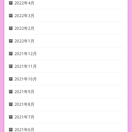
2022年4月
2022年3月
2022年2月
2022年1月
2021年12月
2021年11月
2021年10月
2021年9月
2021年8月
2021年7月
2021年6月