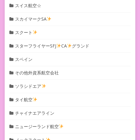
スイス航空☆
スカイマークSA
スクート
スターフライヤーSFJ
CA
グランド
スペイン
その他外資系航空会社
ソラシドエア
タイ航空
チャイナエアライン
ニュージーランド航空
ノックスクート