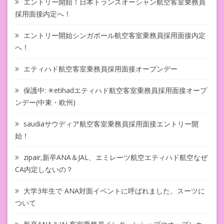
エントリー開始！日本トランスオーシャン航空客室乗務員
採用面接内定へ！
エントリー開始シンガポール航空客室乗務員採用面接内定
へ！
エティハド航空客室乗務員採用面接オープンデー
保護中: ✳︎etihadエティハド航空客室乗務員採用面接オープ
ンデー(中東・欧州)
saudiaサウディア航空客室乗務員採用面接エントリー開
始！
zipair,新卒ANA＆JAL、エミレーツ航空エティハド航空なぜ
CA内定しないの？
大学3年生で ANA対面イベントに呼ばれました。スーツに
ついて