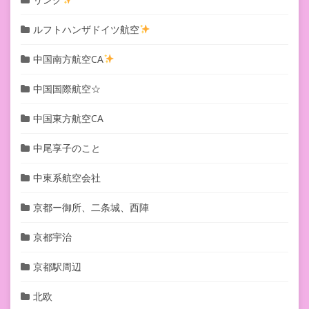
ルフトハンザドイツ航空
中国南方航空CA
中国国際航空☆
中国東方航空CA
中尾享子のこと
中東系航空会社
京都ー御所、二条城、西陣
京都宇治
京都駅周辺
北欧