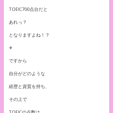
TOEIC700点台だと
あれっ？
となりますよね！？
✈︎
ですから
自分がどのような
経歴と資質を持ち、
その上で
TOEICの点数は