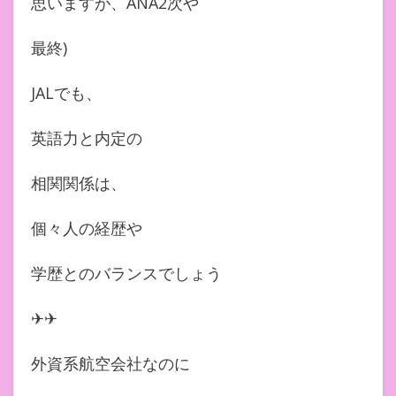
思いますが、ANA2次や
最終)
JALでも、
英語力と内定の
相関関係は、
個々人の経歴や
学歴とのバランスでしょう
✈︎✈︎
外資系航空会社なのに