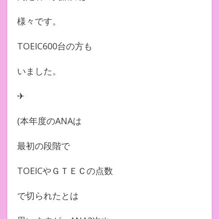
様々です。
TOEIC600台の方も
いました。
✈︎
(本年度のANAは
最初の段階で
TOEICやＧＴＥＣの点数
で切られたとは