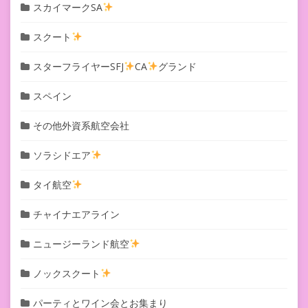
スカイマークSA
スクート
スターフライヤーSFJ
CA
グランド
スペイン
その他外資系航空会社
ソラシドエア
タイ航空
チャイナエアライン
ニュージーランド航空
ノックスクート
パーティとワイン会とお集まり