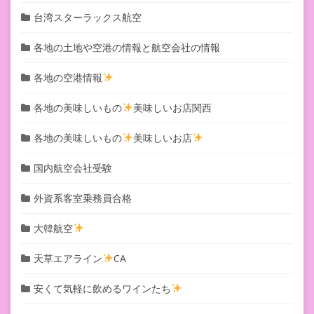
台湾スターラックス航空
各地の土地や空港の情報と航空会社の情報
各地の空港情報
各地の美味しいもの
美味しいお店関西
各地の美味しいもの
美味しいお店
国内航空会社受験
外資系客室乗務員合格
大韓航空
天草エアライン
CA
安くて気軽に飲めるワインたち