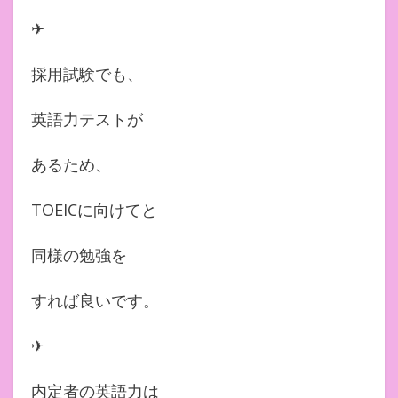
✈︎
採用試験でも、
英語力テストが
あるため、
TOEICに向けてと
同様の勉強を
すれば良いです。
✈︎
内定者の英語力は