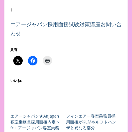
↓
エアージャパン採用面接試験対策講座お問い合
わせ
共有:
いいね:
エアージャパン★AirJapan
フィンエアー客室乗務員採
客室乗務員採用面接内定へ
用面接がKLMやルフトハン
✈エアージャパン客室乗務
ザと異なる部分