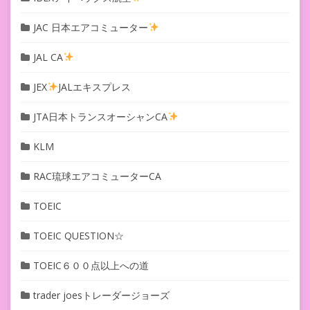
JAC 日本エアコミューター
JAL CA
JEX
JALエキスプレス
JTA日本トランスオーシャンCA
KLM
RAC琉球エアコミューターCA
TOEIC
TOEIC QUESTION☆
TOEIC６００点以上への道
trader joesトレーダージョーズ