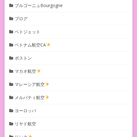
ブルゴーニュBourgogne
ブログ
ベトジェット
ベトナム航空CA
ボストン
マカオ航空
マレーシア航空
メルパティ航空
ヨーロッパ
リヤド航空
リンク