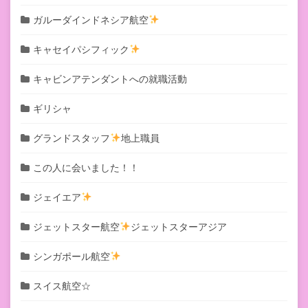
ガルーダインドネシア航空
キャセイパシフィック
キャビンアテンダントへの就職活動
ギリシャ
グランドスタッフ
地上職員
この人に会いました！！
ジェイエア
ジェットスター航空
ジェットスターアジア
シンガポール航空
スイス航空☆