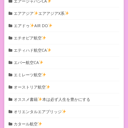
エアージャパンCA
エアアジア
エアアジアX系
エアドゥ
AIR DO
エチオピア航空
エティハド航空CA
エバー航空CA
エミレーツ航空
オーストリア航空
オススメ書籍
本は必ず人生を豊かにする
オリエンタルエアブリッジ
カタール航空