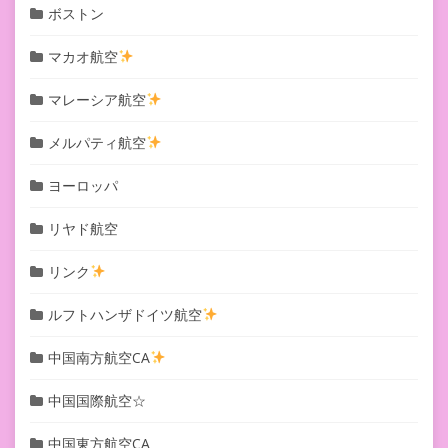
ボストン
マカオ航空
マレーシア航空
メルパティ航空
ヨーロッパ
リヤド航空
リンク
ルフトハンザドイツ航空
中国南方航空CA
中国国際航空☆
中国東方航空CA