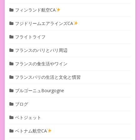
フィンランド航空CA
フジドリームエアラインズCA
フライトライフ
フランスのパリとパリ周辺
フランスの食生活やワイン
フランスパリの生活と文化と慣習
ブルゴーニュBourgogne
ブログ
ベトジェット
ベトナム航空CA