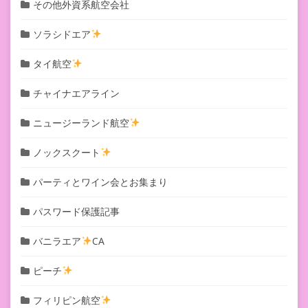
その他外資系航空会社
ソラシドエア
タイ航空
チャイナエアライン
ニュージーランド航空
ノックスクート
パーティとワイン会とお集まり
パスワード保護記事
バニラエア
CA
ピーチ
フィリピン航空