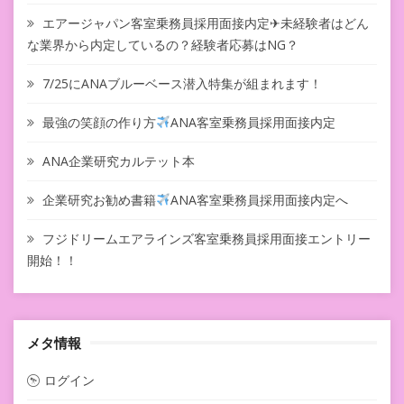
エアージャパン客室乗務員採用面接内定✈未経験者はどん
な業界から内定しているの？経験者応募はNG？
7/25にANAブルーベース潜入特集が組まれます！
最強の笑顔の作り方
ANA客室乗務員採用面接内定
ANA企業研究カルテット本
企業研究お勧め書籍
ANA客室乗務員採用面接内定へ
フジドリームエアラインズ客室乗務員採用面接エントリー
開始！！
メタ情報
ログイン