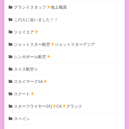
グランドスタッフ
地上職員
この人に会いました！！
ジェイエア
ジェットスター航空
ジェットスターアジア
シンガポール航空
スイス航空☆
スカイマークSA
スクート
スターフライヤーSFJ
CA
グランド
スペイン