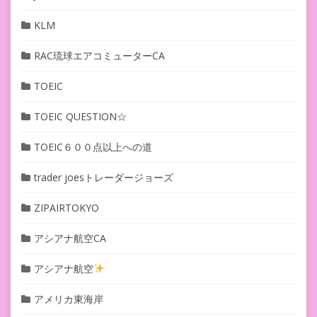
KLM
RAC琉球エアコミューターCA
TOEIC
TOEIC QUESTION☆
TOEIC６００点以上への道
trader joesトレーダージョーズ
ZIPAIRTOKYO
アシアナ航空CA
アシアナ航空
アメリカ東海岸