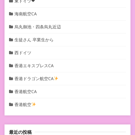
東ドイツ❤︎
海南航空CA
烏丸御池・四条烏丸近辺
生徒さん 卒業生から
西ドイツ
香港エキスプレスCA
香港ドラゴン航空CA
香港航空CA
香港航空
最近の投稿