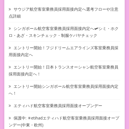
サウジア航空客室乗務員採用面接内定へ選考フローや注意
点詳細
シンガポール航空客室乗務員採用面接内定へ🛩シミ・ホク
ロ・あざ・スキンチェック・制服ケバヤチェック
エントリー開始！フジドリームエアラインズ客室乗務員採
用面接内定へ
エントリー開始！日本トランスオーシャン航空客室乗務員
採用面接内定へ！
エントリー開始シンガポール航空客室乗務員採用面接内定
へ！
エティハド航空客室乗務員採用面接オープンデー
保護中: ✳︎etihadエティハド航空客室乗務員採用面接オープ
ンデー(中東・欧州)