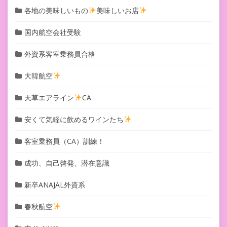
各地の美味しいもの
美味しいお店
国内航空会社受験
外資系客室乗務員合格
大韓航空
天草エアライン
CA
安くて気軽に飲めるワインたち
客室乗務員（CA）訓練！
成功、自己啓発、潜在意識
新卒ANAJAL外資系
春秋航空