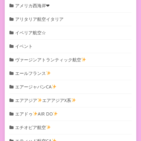
アメリカ西海岸❤︎
アリタリア航空イタリア
イベリア航空☆
イベント
ヴァージンアトランティック航空
エールフランス
エアージャパンCA
エアアジア
エアアジアX系
エアドゥ
AIR DO
エチオピア航空
エティハド航空CA