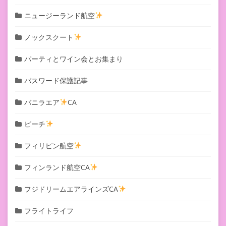
ニュージーランド航空
ノックスクート
パーティとワイン会とお集まり
パスワード保護記事
バニラエア
CA
ピーチ
フィリピン航空
フィンランド航空CA
フジドリームエアラインズCA
フライトライフ