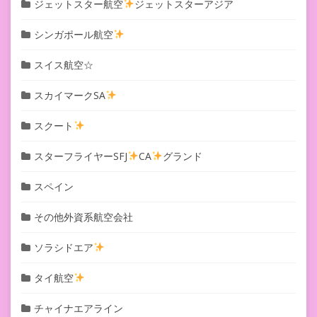
ジェットスター航空
ジェットスターアジア
シンガポール航空
スイス航空☆
スカイマークSA
スクート
スターフライヤーSFJ
CA
グランド
スペイン
その他外資系航空会社
ソラシドエア
タイ航空
チャイナエアライン