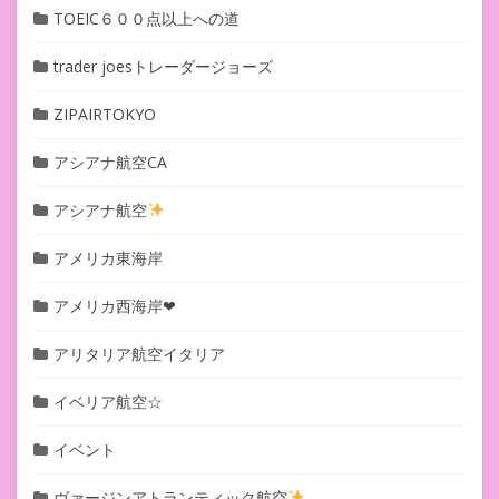
TOEIC６００点以上への道
trader joesトレーダージョーズ
ZIPAIRTOKYO
アシアナ航空CA
アシアナ航空
アメリカ東海岸
アメリカ西海岸❤︎
アリタリア航空イタリア
イベリア航空☆
イベント
ヴァージンアトランティック航空