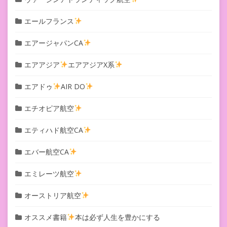
エールフランス
エアージャパンCA
エアアジア
エアアジアX系
エアドゥ
AIR DO
エチオピア航空
エティハド航空CA
エバー航空CA
エミレーツ航空
オーストリア航空
オススメ書籍
本は必ず人生を豊かにする