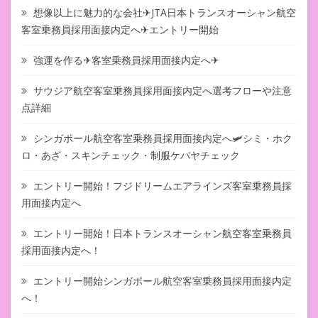
想像以上に魅力的な会社✈JTA日本トランスオーシャン航空
客室乗務員採用面接内定へ✈エントリー開始
強運を作る✈客室乗務員採用面接内定へ✈
サウジア航空客室乗務員採用面接内定へ選考フローや注意
点詳細
シンガポール航空客室乗務員採用面接内定へ🛩シミ・ホク
ロ・あざ・スキンチェック・制服ケバヤチェック
エントリー開始！フジドリームエアラインズ客室乗務員採
用面接内定へ
エントリー開始！日本トランスオーシャン航空客室乗務員
採用面接内定へ！
エントリー開始シンガポール航空客室乗務員採用面接内定
へ！