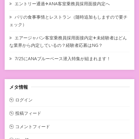
エントリー通過✈ANA客室乗務員採用面接内定へ
パリの食事事情とレストラン（随時追加もしますので要チ
ェック）
エアージャパン客室乗務員採用面接内定✈未経験者はどん
な業界から内定しているの？経験者応募はNG？
7/25にANAブルーベース潜入特集が組まれます！
メタ情報
ログイン
投稿フィード
コメントフィード