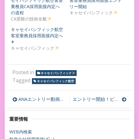
セイパシフィック航空客室
客室乗務員採用面接エント
乗務員CA採用面接内定へ
リー開始
の道程
キャセイパシフィック
CA受験の技術全般
キャセイパシフィック航空
客室乗務員採用面接内定へ
✈
キャセイパシフィック
Posted in
キャセイパシフィック
Tagged
キャセイパシフィック航空
投
ANAエントリー動画の注意点✈ANA全日空客室乗務員採用面接内定への道程
エントリー開始！ピーチアビエーション客室乗務員採用面接内定への道程
稿
重要情報
ナ
ビ
WEB内検索