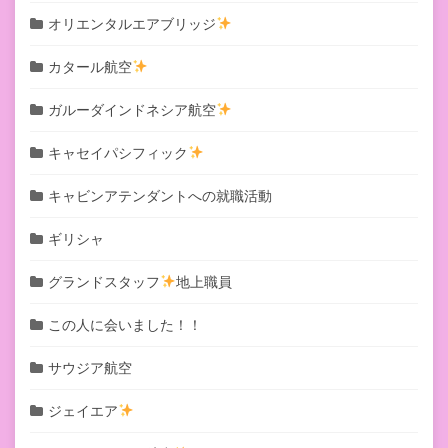
オリエンタルエアブリッジ
カタール航空
ガルーダインドネシア航空
キャセイパシフィック
キャビンアテンダントへの就職活動
ギリシャ
グランドスタッフ
地上職員
この人に会いました！！
サウジア航空
ジェイエア