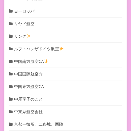
ヨーロッパ
リヤド航空
リンク
ルフトハンザドイツ航空
中国南方航空CA
中国国際航空☆
中国東方航空CA
中尾享子のこと
中東系航空会社
京都ー御所、二条城、西陣