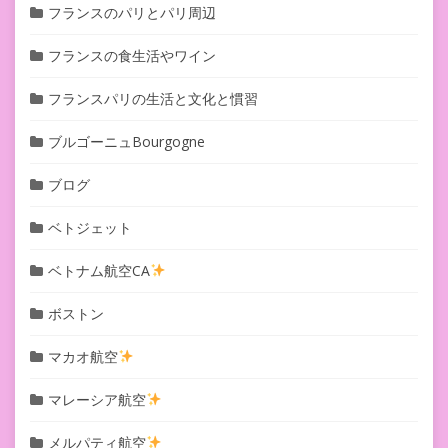
フランスのパリとパリ周辺
フランスの食生活やワイン
フランスパリの生活と文化と慣習
ブルゴーニュBourgogne
ブログ
ベトジェット
ベトナム航空CA
ボストン
マカオ航空
マレーシア航空
メルパティ航空