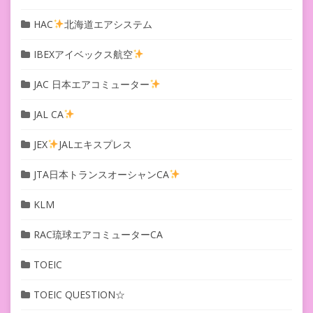
HAC
北海道エアシステム
IBEXアイベックス航空
JAC 日本エアコミューター
JAL CA
JEX
JALエキスプレス
JTA日本トランスオーシャンCA
KLM
RAC琉球エアコミューターCA
TOEIC
TOEIC QUESTION☆