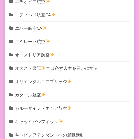
エチオピア航空
エティハド航空CA
エバー航空CA
エミレーツ航空
オーストリア航空
オススメ書籍
本は必ず人生を豊かにする
オリエンタルエアブリッジ
カタール航空
ガルーダインドネシア航空
キャセイパシフィック
キャビンアテンダントへの就職活動