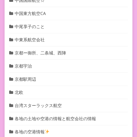
中国国際航空☆
中国東方航空CA
中尾享子のこと
中東系航空会社
京都ー御所、二条城、西陣
京都宇治
京都駅周辺
北欧
台湾スターラックス航空
各地の土地や空港の情報と航空会社の情報
各地の空港情報