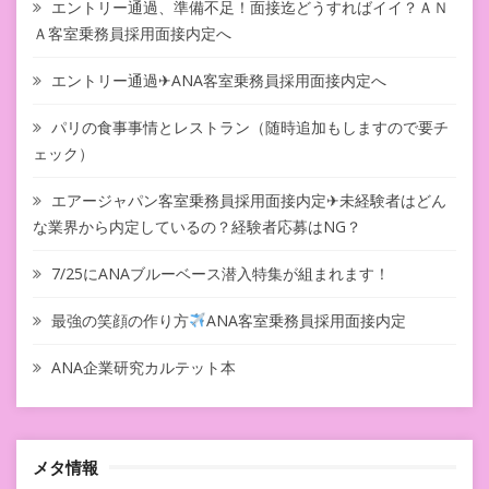
エントリー通過、準備不足！面接迄どうすればイイ？ＡＮ
Ａ客室乗務員採用面接内定へ
エントリー通過✈ANA客室乗務員採用面接内定へ
パリの食事事情とレストラン（随時追加もしますので要チ
ェック）
エアージャパン客室乗務員採用面接内定✈未経験者はどん
な業界から内定しているの？経験者応募はNG？
7/25にANAブルーベース潜入特集が組まれます！
最強の笑顔の作り方
ANA客室乗務員採用面接内定
ANA企業研究カルテット本
メタ情報