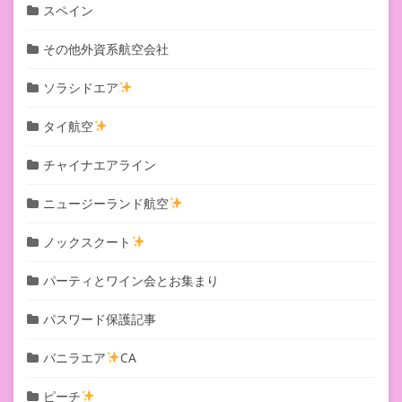
スペイン
その他外資系航空会社
ソラシドエア
タイ航空
チャイナエアライン
ニュージーランド航空
ノックスクート
パーティとワイン会とお集まり
パスワード保護記事
バニラエア
CA
ピーチ