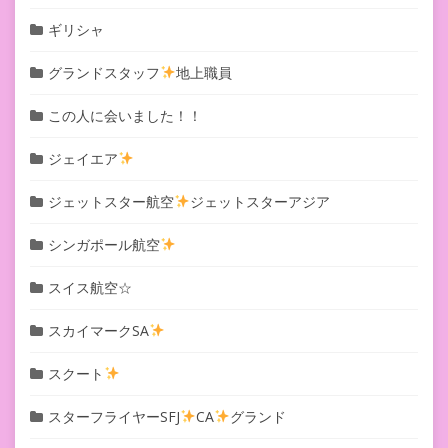
ギリシャ
グランドスタッフ
地上職員
この人に会いました！！
ジェイエア
ジェットスター航空
ジェットスターアジア
シンガポール航空
スイス航空☆
スカイマークSA
スクート
スターフライヤーSFJ
CA
グランド