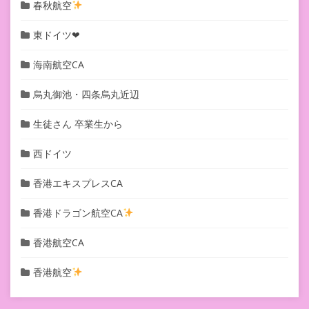
春秋航空
東ドイツ❤︎
海南航空CA
烏丸御池・四条烏丸近辺
生徒さん 卒業生から
西ドイツ
香港エキスプレスCA
香港ドラゴン航空CA
香港航空CA
香港航空