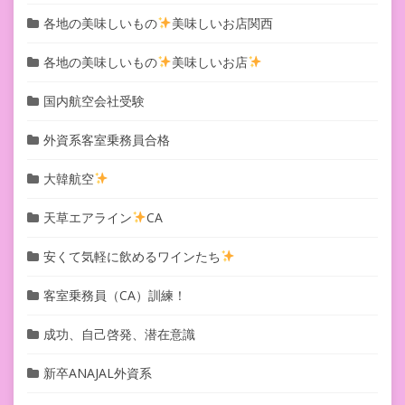
各地の美味しいもの
美味しいお店関西
各地の美味しいもの
美味しいお店
国内航空会社受験
外資系客室乗務員合格
大韓航空
天草エアライン
CA
安くて気軽に飲めるワインたち
客室乗務員（CA）訓練！
成功、自己啓発、潜在意識
新卒ANAJAL外資系