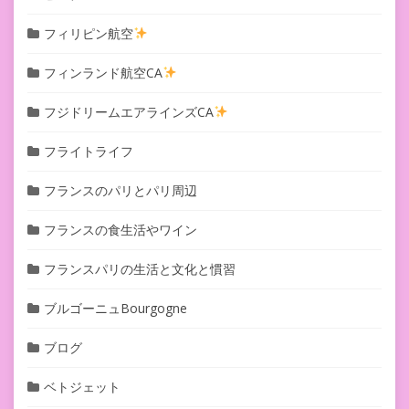
フィリピン航空
フィンランド航空CA
フジドリームエアラインズCA
フライトライフ
フランスのパリとパリ周辺
フランスの食生活やワイン
フランスパリの生活と文化と慣習
ブルゴーニュBourgogne
ブログ
ベトジェット