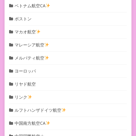
ベトナム航空CA
ボストン
マカオ航空
マレーシア航空
メルパティ航空
ヨーロッパ
リヤド航空
リンク
ルフトハンザドイツ航空
中国南方航空CA