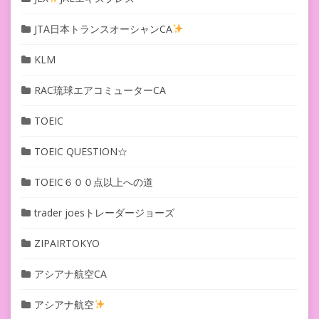
JTA日本トランスオーシャンCA
KLM
RAC琉球エアコミューターCA
TOEIC
TOEIC QUESTION☆
TOEIC６００点以上への道
trader joesトレーダージョーズ
ZIPAIRTOKYO
アシアナ航空CA
アシアナ航空