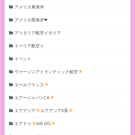
アメリカ東海岸
アメリカ西海岸❤︎
アリタリア航空イタリア
イベリア航空☆
イベント
ヴァージンアトランティック航空
エールフランス
エアージャパンCA
エアアジア
エアアジアX系
エアドゥ
AIR DO