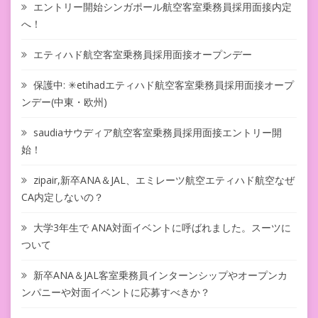
エントリー開始シンガポール航空客室乗務員採用面接内定
へ！
エティハド航空客室乗務員採用面接オープンデー
保護中: ✳︎etihadエティハド航空客室乗務員採用面接オープ
ンデー(中東・欧州)
saudiaサウディア航空客室乗務員採用面接エントリー開
始！
zipair,新卒ANA＆JAL、エミレーツ航空エティハド航空なぜ
CA内定しないの？
大学3年生で ANA対面イベントに呼ばれました。スーツに
ついて
新卒ANA＆JAL客室乗務員インターンシップやオープンカ
ンパニーや対面イベントに応募すべきか？