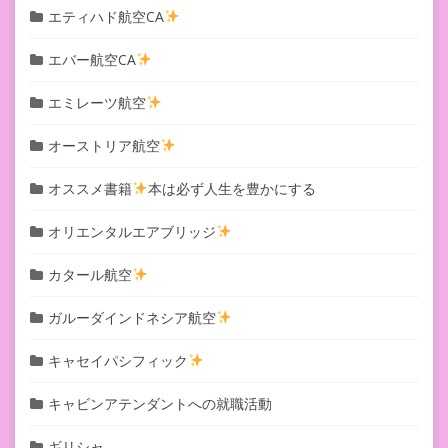
エティハド航空CA
エバー航空CA
エミレーツ航空
オーストリア航空
オススメ書籍
本は必ず人生を豊かにする
オリエンタルエアブリッジ
カタール航空
ガルーダインドネシア航空
キャセイパシフィック
キャビンアテンダントへの就職活動
ギリシャ