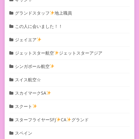
グランドスタッフ
地上職員
この人に会いました！！
ジェイエア
ジェットスター航空
ジェットスターアジア
シンガポール航空
スイス航空☆
スカイマークSA
スクート
スターフライヤーSFJ
CA
グランド
スペイン