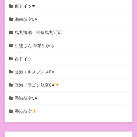
東ドイツ❤︎
海南航空CA
烏丸御池・四条烏丸近辺
生徒さん 卒業生から
西ドイツ
香港エキスプレスCA
香港ドラゴン航空CA
香港航空CA
香港航空