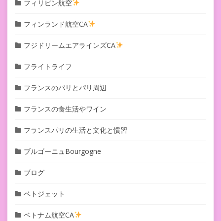
フィリピン航空
フィンランド航空CA
フジドリームエアラインズCA
フライトライフ
フランスのパリとパリ周辺
フランスの食生活やワイン
フランスパリの生活と文化と慣習
ブルゴーニュBourgogne
ブログ
ベトジェット
ベトナム航空CA