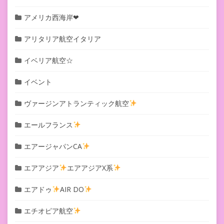
アメリカ西海岸❤︎
アリタリア航空イタリア
イベリア航空☆
イベント
ヴァージンアトランティック航空
エールフランス
エアージャパンCA
エアアジア
エアアジアX系
エアドゥ
AIR DO
エチオピア航空