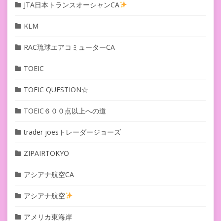
JTA日本トランスオーシャンCA
KLM
RAC琉球エアコミューターCA
TOEIC
TOEIC QUESTION☆
TOEIC６００点以上への道
trader joesトレーダージョーズ
ZIPAIRTOKYO
アシアナ航空CA
アシアナ航空
アメリカ東海岸