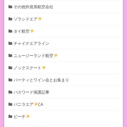
その他外資系航空会社
ソラシドエア
タイ航空
チャイナエアライン
ニュージーランド航空
ノックスクート
パーティとワイン会とお集まり
パスワード保護記事
バニラエア
CA
ピーチ