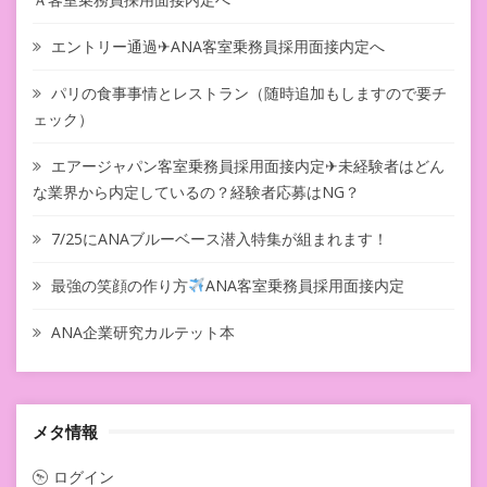
エントリー通過✈ANA客室乗務員採用面接内定へ
パリの食事事情とレストラン（随時追加もしますので要チ
ェック）
エアージャパン客室乗務員採用面接内定✈未経験者はどん
な業界から内定しているの？経験者応募はNG？
7/25にANAブルーベース潜入特集が組まれます！
最強の笑顔の作り方
ANA客室乗務員採用面接内定
ANA企業研究カルテット本
メタ情報
ログイン