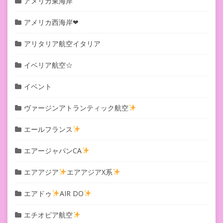
アメリカ東海岸
アメリカ西海岸❤︎
アリタリア航空イタリア
イベリア航空☆
イベント
ヴァージンアトランティック航空
エールフランス
エアージャパンCA
エアアジア
エアアジアX系
エアドゥ
AIR DO
エチオピア航空