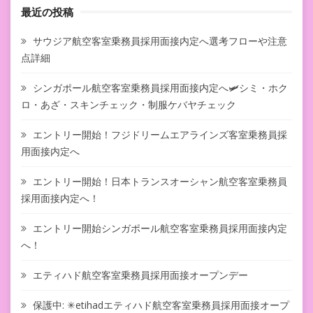
最近の投稿
サウジア航空客室乗務員採用面接内定へ選考フローや注意
点詳細
シンガポール航空客室乗務員採用面接内定へ🛩シミ・ホク
ロ・あざ・スキンチェック・制服ケバヤチェック
エントリー開始！フジドリームエアラインズ客室乗務員採
用面接内定へ
エントリー開始！日本トランスオーシャン航空客室乗務員
採用面接内定へ！
エントリー開始シンガポール航空客室乗務員採用面接内定
へ！
エティハド航空客室乗務員採用面接オープンデー
保護中: ✳︎etihadエティハド航空客室乗務員採用面接オープ