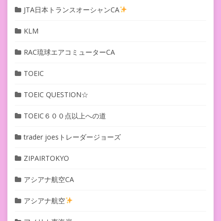
JTA日本トランスオーシャンCA
KLM
RAC琉球エアコミューターCA
TOEIC
TOEIC QUESTION☆
TOEIC６００点以上への道
trader joesトレーダージョーズ
ZIPAIRTOKYO
アシアナ航空CA
アシアナ航空