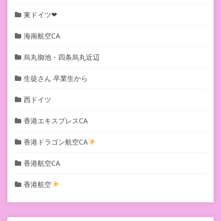
東ドイツ❤︎
海南航空CA
烏丸御池・四条烏丸近辺
生徒さん 卒業生から
西ドイツ
香港エキスプレスCA
香港ドラゴン航空CA
香港航空CA
香港航空