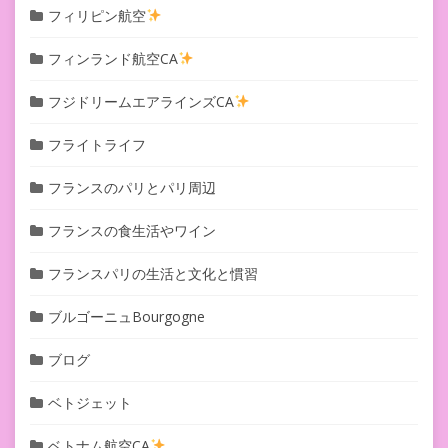
フィリピン航空
フィンランド航空CA
フジドリームエアラインズCA
フライトライフ
フランスのパリとパリ周辺
フランスの食生活やワイン
フランスパリの生活と文化と慣習
ブルゴーニュBourgogne
ブログ
ベトジェット
ベトナム航空CA