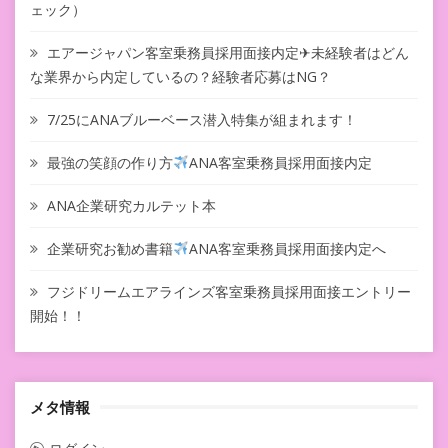
ェック）
エアージャパン客室乗務員採用面接内定✈未経験者はどん
な業界から内定しているの？経験者応募はNG？
7/25にANAブルーベース潜入特集が組まれます！
最強の笑顔の作り方
ANA客室乗務員採用面接内定
ANA企業研究カルテット本
企業研究お勧め書籍
ANA客室乗務員採用面接内定へ
フジドリームエアラインズ客室乗務員採用面接エントリー
開始！！
メタ情報