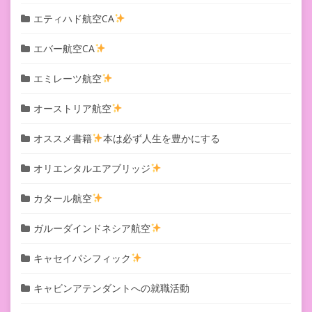
エティハド航空CA
エバー航空CA
エミレーツ航空
オーストリア航空
オススメ書籍
本は必ず人生を豊かにする
オリエンタルエアブリッジ
カタール航空
ガルーダインドネシア航空
キャセイパシフィック
キャビンアテンダントへの就職活動