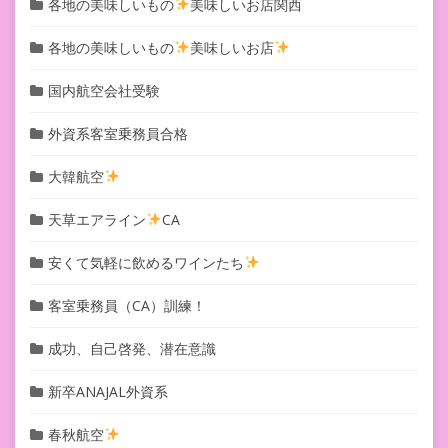
各地の美味しいもの
美味しいお店関西
各地の美味しいもの
美味しいお店
国内航空会社受験
外資系客室乗務員合格
大韓航空
天草エアライン
CA
安くて気軽に飲めるワインたち
客室乗務員（CA）訓練！
成功、自己啓発、潜在意識
新卒ANAJAL外資系
春秋航空