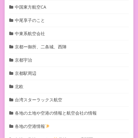
中国東方航空CA
中尾享子のこと
中東系航空会社
京都ー御所、二条城、西陣
京都宇治
京都駅周辺
北欧
台湾スターラックス航空
各地の土地や空港の情報と航空会社の情報
各地の空港情報