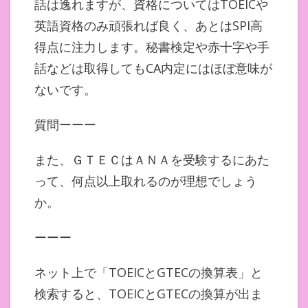
話は逸れますが、資格についてはTOEICや
英語資格のみ頑張れば良く、あとはSPI高
得点に注力します。秘書検定や赤十字や手
話などは取得してもCA内定にはほぼ意味が
ないです。
質問ーーー
また、ＧＴＥＣはＡＮＡを受験するにあた
って、何点以上取れるのが理想でしょう
か。
ーーー
ネット上で「TOEICとGTECの換算表」と
検索すると、TOEICとGTECの換算が出ま