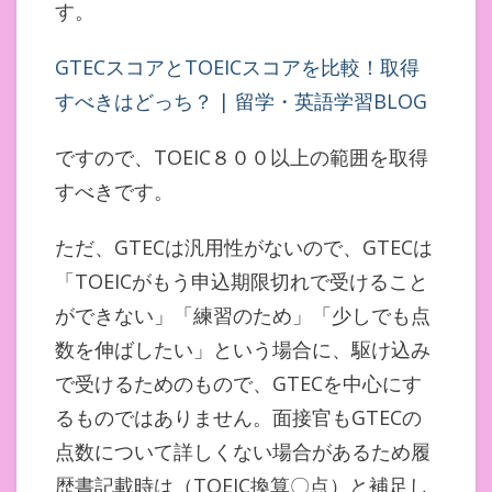
す。
GTECスコアとTOEICスコアを比較！取得
すべきはどっち？ | 留学・英語学習BLOG
ですので、TOEIC８００以上の範囲を取得
すべきです。
ただ、GTECは汎用性がないので、GTECは
「TOEICがもう申込期限切れで受けること
ができない」「練習のため」「少しでも点
数を伸ばしたい」という場合に、駆け込み
で受けるためのもので、GTECを中心にす
るものではありません。面接官もGTECの
点数について詳しくない場合があるため履
歴書記載時は（TOEIC換算〇点）と補足し