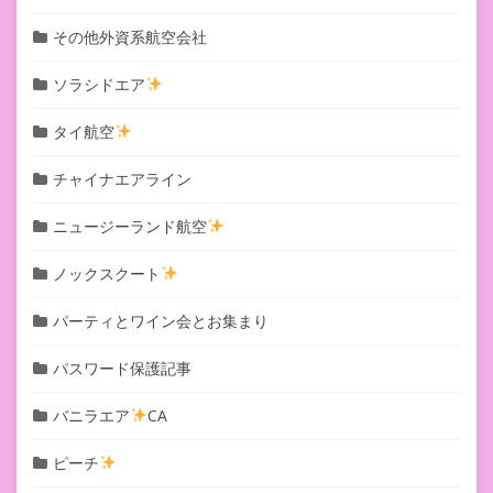
その他外資系航空会社
ソラシドエア
タイ航空
チャイナエアライン
ニュージーランド航空
ノックスクート
パーティとワイン会とお集まり
パスワード保護記事
バニラエア
CA
ピーチ