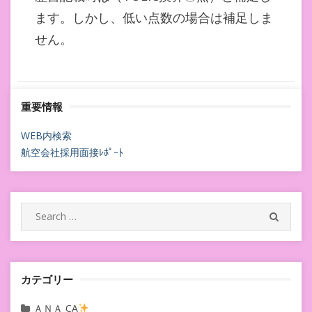
ます。しかし、低い点数の場合は補足しま
せん。
重要情報
WEB内検索
航空会社採用面接ﾚﾎﾟｰﾄ
Search
SEARC
for:
カテゴリー
ＡＮＡ CA