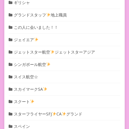
ギリシャ
グランドスタッフ
地上職員
この人に会いました！！
ジェイエア
ジェットスター航空
ジェットスターアジア
シンガポール航空
スイス航空☆
スカイマークSA
スクート
スターフライヤーSFJ
CA
グランド
スペイン