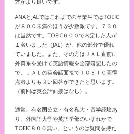
方がより良いです。
ANAとJALではこれまでの卒業生ではTOEIC
が８００未満のほうが少数派です。７３０
は当然です。TOEIC６００で内定した人が
１名いました（JAL）が、他の部分で優れ
ていました。また、その方はＪＡＬ直前に
外資系を受けて英語情報を全部暗記したの
で、ＪＡＬの英会話面接でＴＯＥＩＣ高得
点者よりも良い回答ができたと思います。
（前回は英会話面接はなし）。
通常、有名国公立・有名私大・留学経験あ
り、外国語大学や英語学部のいずれかで
TOEIC８００無い、というのは疑問を持た