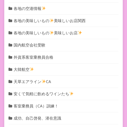
各地の空港情報
各地の美味しいもの
美味しいお店関西
各地の美味しいもの
美味しいお店
国内航空会社受験
外資系客室乗務員合格
大韓航空
天草エアライン
CA
安くて気軽に飲めるワインたち
客室乗務員（CA）訓練！
成功、自己啓発、潜在意識