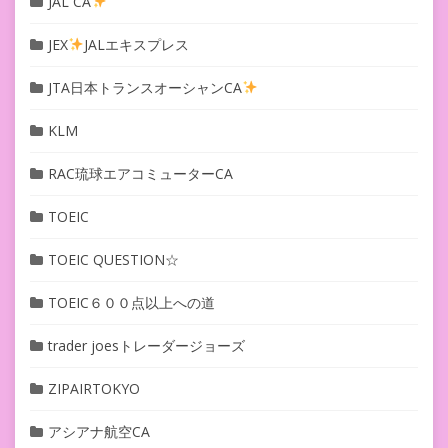
JAL CA
JEX
JALエキスプレス
JTA日本トランスオーシャンCA
KLM
RAC琉球エアコミューターCA
TOEIC
TOEIC QUESTION☆
TOEIC６００点以上への道
trader joesトレーダージョーズ
ZIPAIRTOKYO
アシアナ航空CA