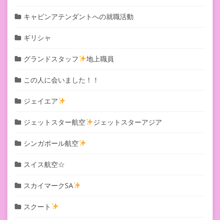
キャビンアテンダントへの就職活動
ギリシャ
グランドスタッフ
地上職員
この人に会いました！！
ジェイエア
ジェットスター航空
ジェットスターアジア
シンガポール航空
スイス航空☆
スカイマークSA
スクート