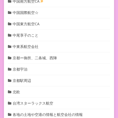
中国南方航空CA
中国国際航空☆
中国東方航空CA
中尾享子のこと
中東系航空会社
京都ー御所、二条城、西陣
京都宇治
京都駅周辺
北欧
台湾スターラックス航空
各地の土地や空港の情報と航空会社の情報