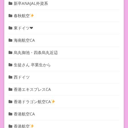
新卒ANAJAL外資系
春秋航空
東ドイツ❤︎
海南航空CA
烏丸御池・四条烏丸近辺
生徒さん 卒業生から
西ドイツ
香港エキスプレスCA
香港ドラゴン航空CA
香港航空CA
香港航空