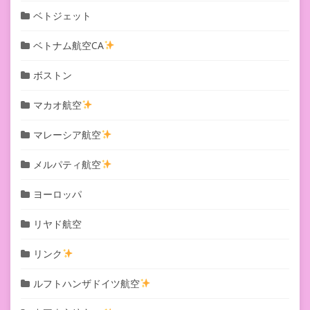
ベトジェット
ベトナム航空CA
ボストン
マカオ航空
マレーシア航空
メルパティ航空
ヨーロッパ
リヤド航空
リンク
ルフトハンザドイツ航空