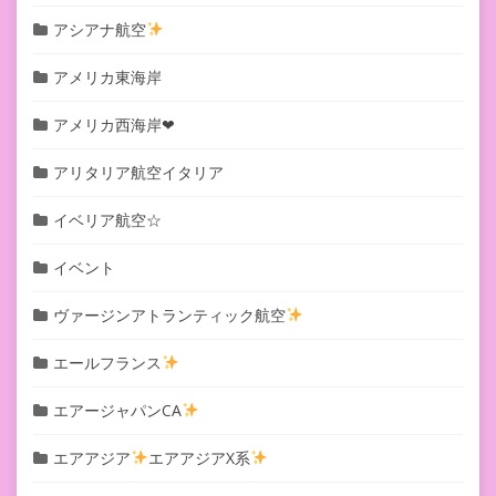
アシアナ航空
アメリカ東海岸
アメリカ西海岸❤︎
アリタリア航空イタリア
イベリア航空☆
イベント
ヴァージンアトランティック航空
エールフランス
エアージャパンCA
エアアジア
エアアジアX系