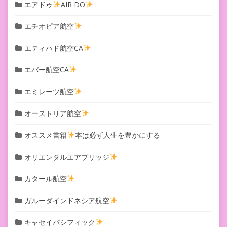
エアドゥ
AIR DO
エチオピア航空
エティハド航空CA
エバー航空CA
エミレーツ航空
オーストリア航空
オススメ書籍
本は必ず人生を豊かにする
オリエンタルエアブリッジ
カタール航空
ガルーダインドネシア航空
キャセイパシフィック