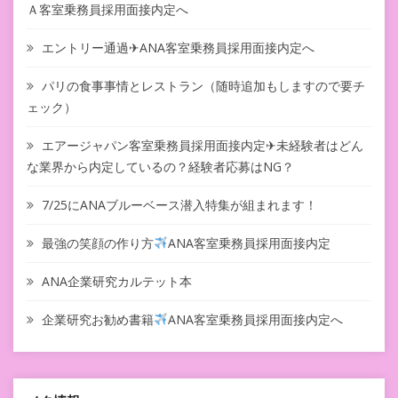
Ａ客室乗務員採用面接内定へ
エントリー通過✈ANA客室乗務員採用面接内定へ
パリの食事事情とレストラン（随時追加もしますので要チ
ェック）
エアージャパン客室乗務員採用面接内定✈未経験者はどん
な業界から内定しているの？経験者応募はNG？
7/25にANAブルーベース潜入特集が組まれます！
最強の笑顔の作り方
ANA客室乗務員採用面接内定
ANA企業研究カルテット本
企業研究お勧め書籍
ANA客室乗務員採用面接内定へ