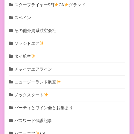
スターフライヤーSFJ
CA
グランド
スペイン
その他外資系航空会社
ソラシドエア
タイ航空
チャイナエアライン
ニュージーランド航空
ノックスクート
パーティとワイン会とお集まり
パスワード保護記事
バニラエア
CA