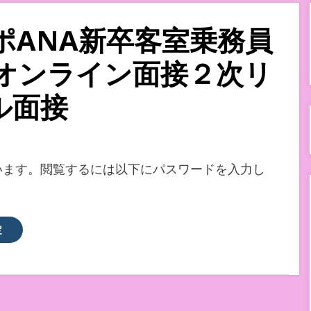
ポANA新卒客室乗務員
オンライン面接２次リ
ル面接
います。閲覧するには以下にパスワードを入力し