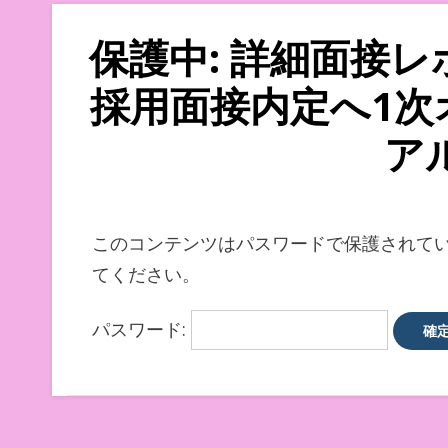
保護中: 詳細面接レ
採用面接内定へ1次
ア
このコンテンツはパスワードで保護されて
てください。
パスワード: