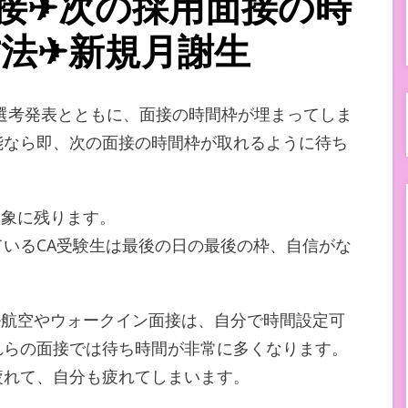
接✈次の採用面接の時
法✈新規月謝生
、選考発表とともに、面接の時間枠が埋まってしま
能なら即、次の面接の時間枠が取れるように待ち
印象に残ります。
いるCA受験生は最後の日の最後の枠、自信がな
ル航空やウォークイン面接は、自分で時間設定可
れらの面接では待ち時間が非常に多くなります。
疲れて、自分も疲れてしまいます。