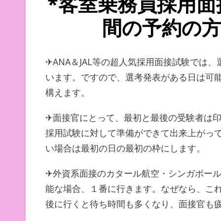
*客室乗務員採用面
間の予約の方
✈ANA＆JAL等の超人気採用面接試験では
います。ですので、選考発表がある日は可
構えます。
✈面接官にとって、最初と最後の受験者は
採用試験に対して準備ができて出来上がって
い場合は最初の日の最初の枠にします。
✈外資系面接のカタール航空・シンガポー
能な場合、１番に行きます。なぜなら、こ
後に行くと待ち時間も多くなり、面接官も