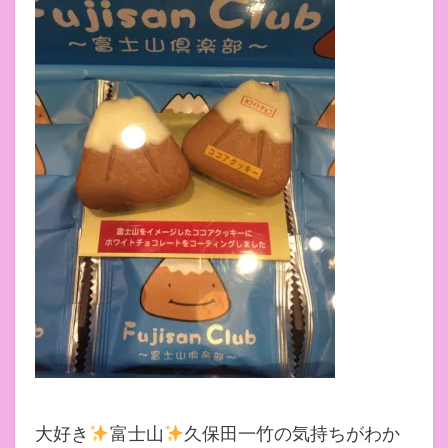
大好き
富士山
久保田一竹の気持ちがわか