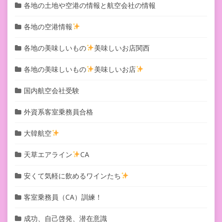
各地の土地や空港の情報と航空会社の情報
各地の空港情報
各地の美味しいもの
美味しいお店関西
各地の美味しいもの
美味しいお店
国内航空会社受験
外資系客室乗務員合格
大韓航空
天草エアライン
CA
安くて気軽に飲めるワインたち
客室乗務員（CA）訓練！
成功、自己啓発、潜在意識