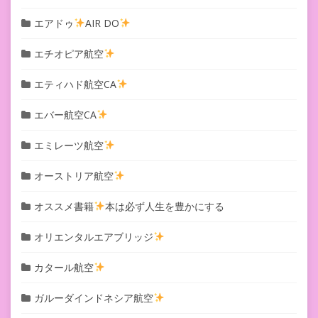
エアドゥ
AIR DO
エチオピア航空
エティハド航空CA
エバー航空CA
エミレーツ航空
オーストリア航空
オススメ書籍
本は必ず人生を豊かにする
オリエンタルエアブリッジ
カタール航空
ガルーダインドネシア航空