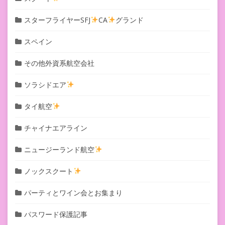
スターフライヤーSFJ
CA
グランド
スペイン
その他外資系航空会社
ソラシドエア
タイ航空
チャイナエアライン
ニュージーランド航空
ノックスクート
パーティとワイン会とお集まり
パスワード保護記事