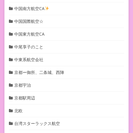
中国南方航空CA
中国国際航空☆
中国東方航空CA
中尾享子のこと
中東系航空会社
京都ー御所、二条城、西陣
京都宇治
京都駅周辺
北欧
台湾スターラックス航空