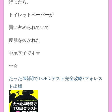
行ったら、
トイレットペーパーが
買い占められていて
度胆を抜かれた
中尾享子です☆
☆☆
たった4時間でTOEICテスト完全攻略/フォレス
ト出版