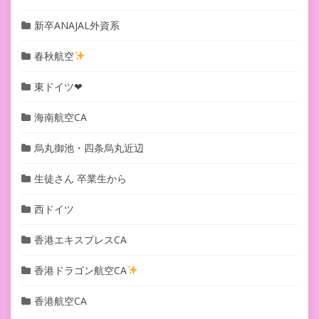
新卒ANAJAL外資系
春秋航空
東ドイツ❤︎
海南航空CA
烏丸御池・四条烏丸近辺
生徒さん 卒業生から
西ドイツ
香港エキスプレスCA
香港ドラゴン航空CA
香港航空CA