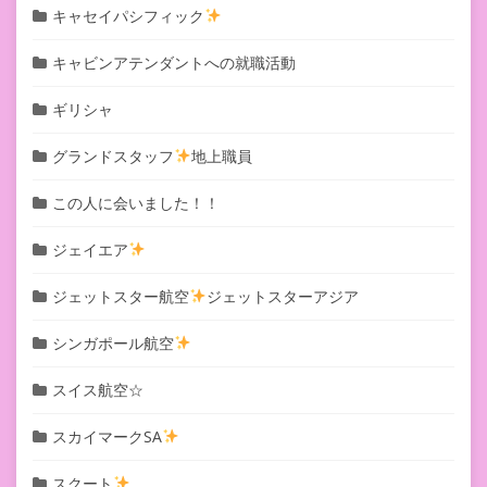
キャセイパシフィック
キャビンアテンダントへの就職活動
ギリシャ
グランドスタッフ
地上職員
この人に会いました！！
ジェイエア
ジェットスター航空
ジェットスターアジア
シンガポール航空
スイス航空☆
スカイマークSA
スクート