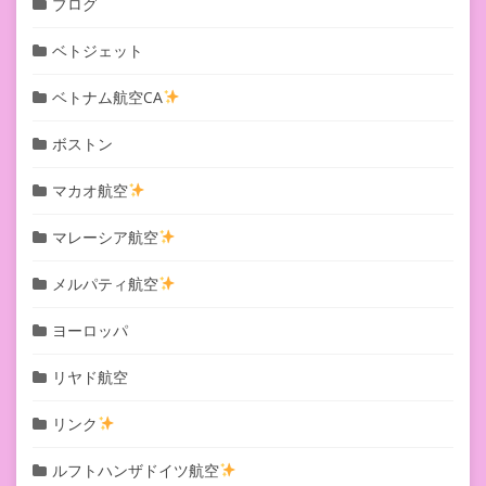
ブログ
ベトジェット
ベトナム航空CA
ボストン
マカオ航空
マレーシア航空
メルパティ航空
ヨーロッパ
リヤド航空
リンク
ルフトハンザドイツ航空