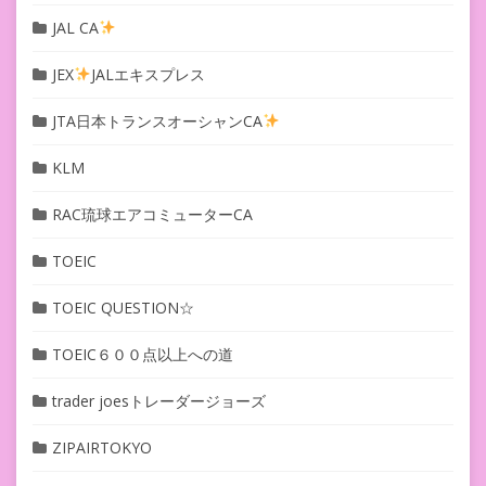
JAL CA
JEX
JALエキスプレス
JTA日本トランスオーシャンCA
KLM
RAC琉球エアコミューターCA
TOEIC
TOEIC QUESTION☆
TOEIC６００点以上への道
trader joesトレーダージョーズ
ZIPAIRTOKYO