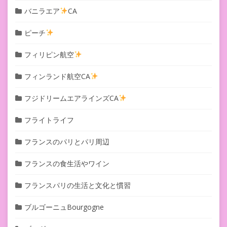
バニラエア
CA
ピーチ
フィリピン航空
フィンランド航空CA
フジドリームエアラインズCA
フライトライフ
フランスのパリとパリ周辺
フランスの食生活やワイン
フランスパリの生活と文化と慣習
ブルゴーニュBourgogne