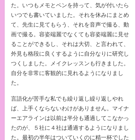
た。いつもメモとペンを持って、気が付いたら
いつでも書いていました。それを休みにまとめ
て、先生に見てもらう、それを音声で撮る、動
画で撮る。容姿端麗でなくても容姿端麗に見せ
ることができるし、それは大切、と言われて、
外見も格段に良くするように自分なりに研究し
つくしました。メイクレッスンも行きました。
自分を非常に客観的に見れるようになりまし
た。
言語化が苦手な私でも繰り返し繰り返しやれ
ば、上手くならないわけがありません。マイナ
ーエアラインは以前は半分も通過してこなかっ
たのが、５社に４社は通過するようになりまし
た。最初の半年はついていくのに精一杯でした