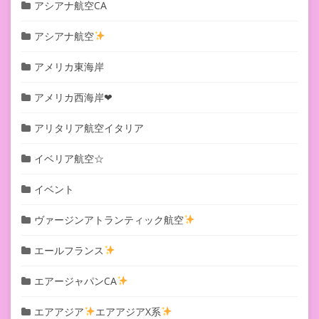
アシアナ航空CA
アシアナ航空
アメリカ東海岸
アメリカ西海岸❤︎
アリタリア航空イタリア
イベリア航空☆
イベント
ヴァージンアトランティック航空
エールフランス
エアージャパンCA
エアアジア
エアアジアX系