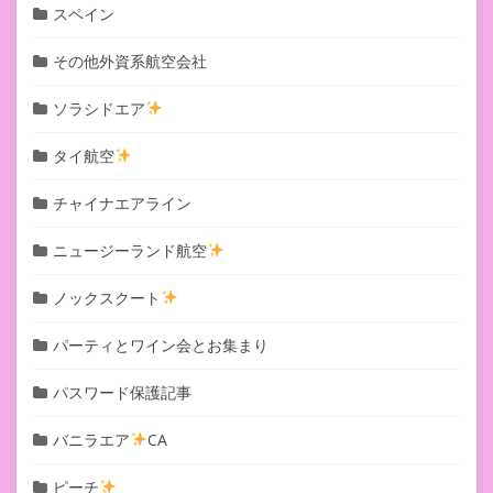
スペイン
その他外資系航空会社
ソラシドエア
タイ航空
チャイナエアライン
ニュージーランド航空
ノックスクート
パーティとワイン会とお集まり
パスワード保護記事
バニラエア
CA
ピーチ