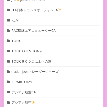
JTA日本トランスオーシャンCA
KLM
RAC琉球エアコミューターCA
TOEIC
TOEIC QUESTION☆
TOEIC６００点以上への道
trader joesトレーダージョーズ
ZIPAIRTOKYO
アシアナ航空CA
アシアナ航空