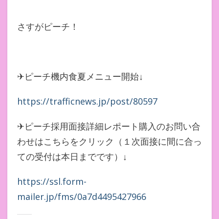
さすがピーチ！
✈ピーチ機内食夏メニュー開始↓
https://trafficnews.jp/post/80597
✈ピーチ採用面接詳細レポート購入のお問い合
わせはこちらをクリック（１次面接に間に合っ
ての受付は本日までです）↓
https://ssl.form-
mailer.jp/fms/0a7d4495427966