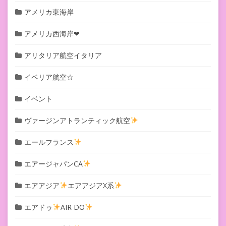
アメリカ東海岸
アメリカ西海岸❤︎
アリタリア航空イタリア
イベリア航空☆
イベント
ヴァージンアトランティック航空
エールフランス
エアージャパンCA
エアアジア
エアアジアX系
エアドゥ
AIR DO