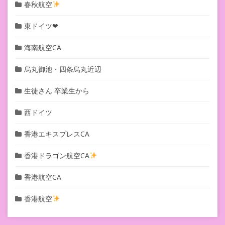
春秋航空
東ドイツ❤︎
海南航空CA
烏丸御池・四条烏丸近辺
生徒さん 卒業生から
西ドイツ
香港エキスプレスCA
香港ドラゴン航空CA
香港航空CA
香港航空