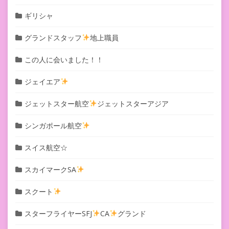
ギリシャ
グランドスタッフ
地上職員
この人に会いました！！
ジェイエア
ジェットスター航空
ジェットスターアジア
シンガポール航空
スイス航空☆
スカイマークSA
スクート
スターフライヤーSFJ
CA
グランド