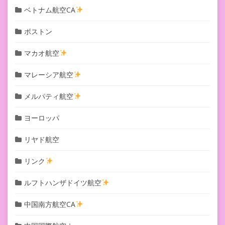
ベトナム航空CA
ボストン
マカオ航空
マレーシア航空
メルパティ航空
ヨーロッパ
リヤド航空
リンク
ルフトハンザドイツ航空
中国南方航空CA