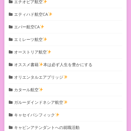
エチオピア航空
エティハド航空CA
エバー航空CA
エミレーツ航空
オーストリア航空
オススメ書籍
本は必ず人生を豊かにする
オリエンタルエアブリッジ
カタール航空
ガルーダインドネシア航空
キャセイパシフィック
キャビンアテンダントへの就職活動