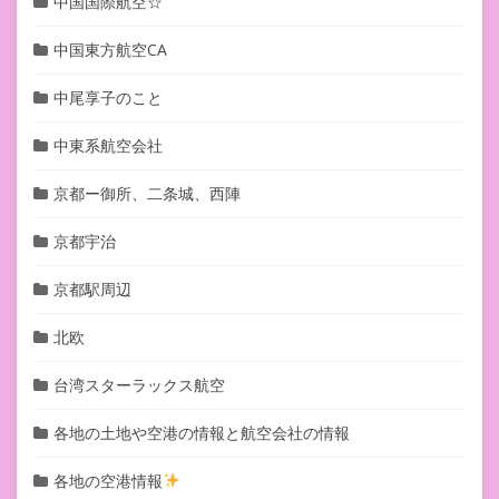
中国国際航空☆
中国東方航空CA
中尾享子のこと
中東系航空会社
京都ー御所、二条城、西陣
京都宇治
京都駅周辺
北欧
台湾スターラックス航空
各地の土地や空港の情報と航空会社の情報
各地の空港情報