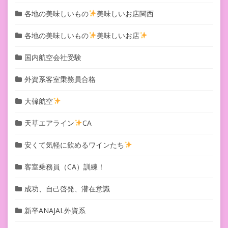
各地の美味しいもの
美味しいお店関西
各地の美味しいもの
美味しいお店
国内航空会社受験
外資系客室乗務員合格
大韓航空
天草エアライン
CA
安くて気軽に飲めるワインたち
客室乗務員（CA）訓練！
成功、自己啓発、潜在意識
新卒ANAJAL外資系