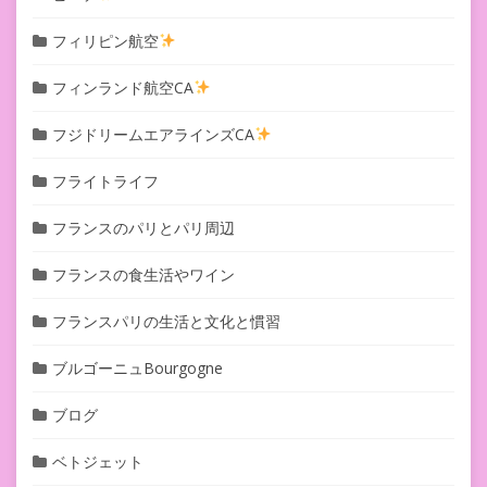
フィリピン航空
フィンランド航空CA
フジドリームエアラインズCA
フライトライフ
フランスのパリとパリ周辺
フランスの食生活やワイン
フランスパリの生活と文化と慣習
ブルゴーニュBourgogne
ブログ
ベトジェット