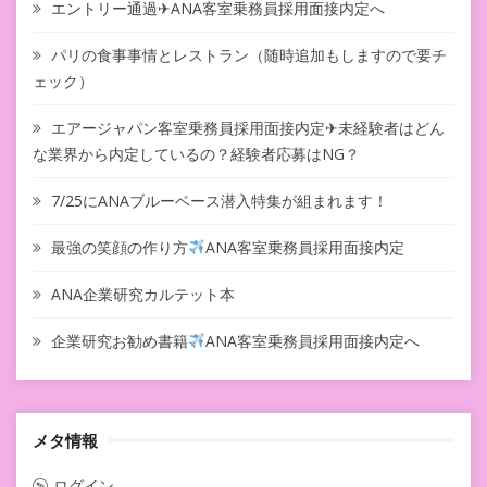
エントリー通過✈ANA客室乗務員採用面接内定へ
パリの食事事情とレストラン（随時追加もしますので要チ
ェック）
エアージャパン客室乗務員採用面接内定✈未経験者はどん
な業界から内定しているの？経験者応募はNG？
7/25にANAブルーベース潜入特集が組まれます！
最強の笑顔の作り方
ANA客室乗務員採用面接内定
ANA企業研究カルテット本
企業研究お勧め書籍
ANA客室乗務員採用面接内定へ
メタ情報
ログイン