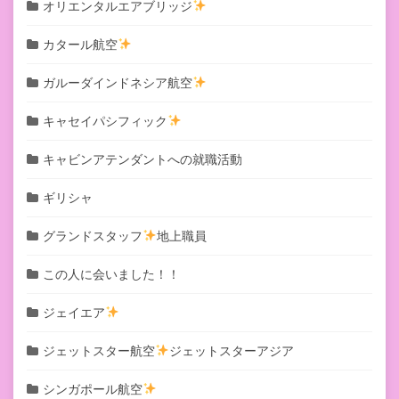
オリエンタルエアブリッジ
カタール航空
ガルーダインドネシア航空
キャセイパシフィック
キャビンアテンダントへの就職活動
ギリシャ
グランドスタッフ
地上職員
この人に会いました！！
ジェイエア
ジェットスター航空
ジェットスターアジア
シンガポール航空