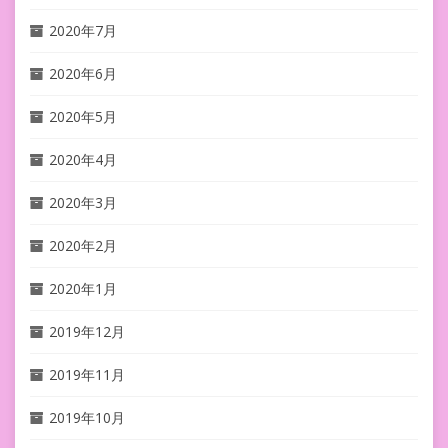
2020年7月
2020年6月
2020年5月
2020年4月
2020年3月
2020年2月
2020年1月
2019年12月
2019年11月
2019年10月