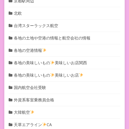
京都駅周辺
北欧
台湾スターラックス航空
各地の土地や空港の情報と航空会社の情報
各地の空港情報
各地の美味しいもの
美味しいお店関西
各地の美味しいもの
美味しいお店
国内航空会社受験
外資系客室乗務員合格
大韓航空
天草エアライン
CA