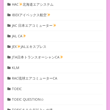
HAC
北海道エアシステム
IBEXアイベックス航空
JAC 日本エアコミューター
JAL CA
JEX
JALエキスプレス
JTA日本トランスオーシャンCA
KLM
RAC琉球エアコミューターCA
TOEIC
TOEIC QUESTION☆
TOEIC６００点以上への道