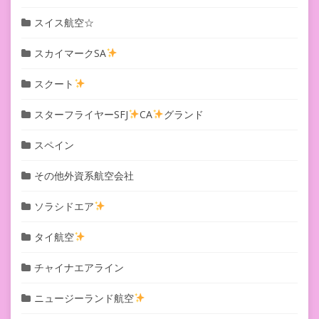
スイス航空☆
スカイマークSA
スクート
スターフライヤーSFJ
CA
グランド
スペイン
その他外資系航空会社
ソラシドエア
タイ航空
チャイナエアライン
ニュージーランド航空