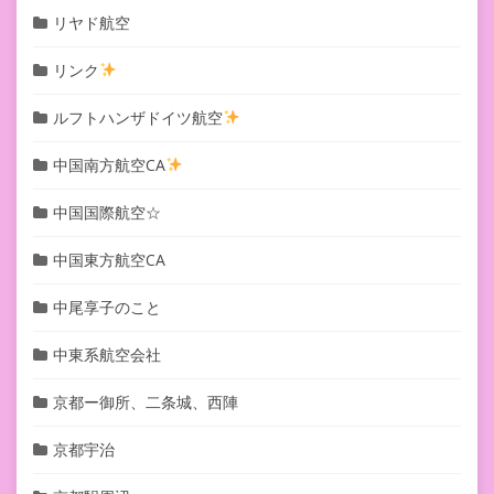
リヤド航空
リンク
ルフトハンザドイツ航空
中国南方航空CA
中国国際航空☆
中国東方航空CA
中尾享子のこと
中東系航空会社
京都ー御所、二条城、西陣
京都宇治