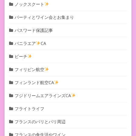
ノックスクート
パーティとワイン会とお集まり
パスワード保護記事
バニラエア
CA
ピーチ
フィリピン航空
フィンランド航空CA
フジドリームエアラインズCA
フライトライフ
フランスのパリとパリ周辺
フランスの食生活やワイン