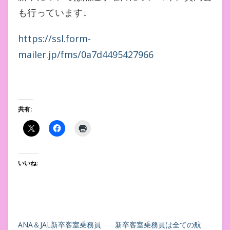
も行っています↓
https://ssl.form-
mailer.jp/fms/0a7d4495427966
共有:
いいね:
ANA＆JAL新卒客室乗務員
新卒客室乗務員は全ての航