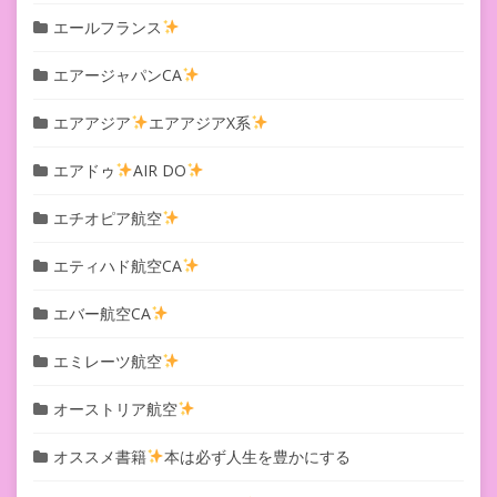
エールフランス
エアージャパンCA
エアアジア
エアアジアX系
エアドゥ
AIR DO
エチオピア航空
エティハド航空CA
エバー航空CA
エミレーツ航空
オーストリア航空
オススメ書籍
本は必ず人生を豊かにする