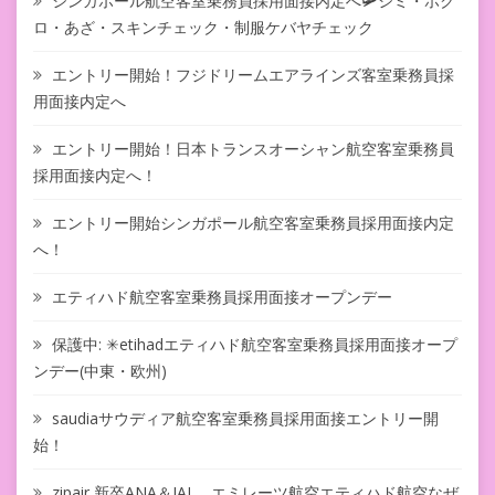
シンガポール航空客室乗務員採用面接内定へ🛩シミ・ホク
ロ・あざ・スキンチェック・制服ケバヤチェック
エントリー開始！フジドリームエアラインズ客室乗務員採
用面接内定へ
エントリー開始！日本トランスオーシャン航空客室乗務員
採用面接内定へ！
エントリー開始シンガポール航空客室乗務員採用面接内定
へ！
エティハド航空客室乗務員採用面接オープンデー
保護中: ✳︎etihadエティハド航空客室乗務員採用面接オープ
ンデー(中東・欧州)
saudiaサウディア航空客室乗務員採用面接エントリー開
始！
zipair,新卒ANA＆JAL、エミレーツ航空エティハド航空なぜ