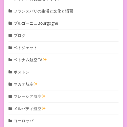
フランスパリの生活と文化と慣習
ブルゴーニュBourgogne
ブログ
ベトジェット
ベトナム航空CA
ボストン
マカオ航空
マレーシア航空
メルパティ航空
ヨーロッパ