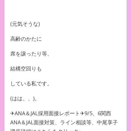
(元気そうな)
高齢のかたに
席を譲ったり等、
結構空回りも
している私です。
(はは、、)。
✈︎ANA＆JAL採用面接レポート✈︎9/5、6関西
ANA＆JAL面接対策、ライン相談等、中尾享子