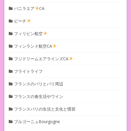
バニラエア
CA
ピーチ
フィリピン航空
フィンランド航空CA
フジドリームエアラインズCA
フライトライフ
フランスのパリとパリ周辺
フランスの食生活やワイン
フランスパリの生活と文化と慣習
ブルゴーニュBourgogne