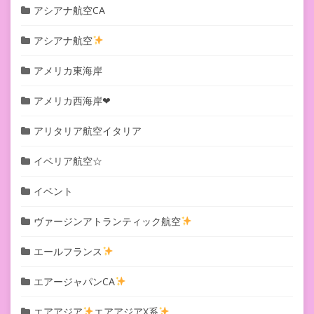
アシアナ航空CA
アシアナ航空
アメリカ東海岸
アメリカ西海岸❤︎
アリタリア航空イタリア
イベリア航空☆
イベント
ヴァージンアトランティック航空
エールフランス
エアージャパンCA
エアアジア
エアアジアX系