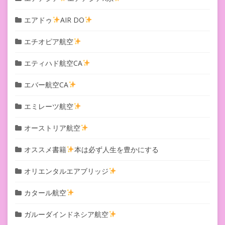
エアドゥ
AIR DO
エチオピア航空
エティハド航空CA
エバー航空CA
エミレーツ航空
オーストリア航空
オススメ書籍
本は必ず人生を豊かにする
オリエンタルエアブリッジ
カタール航空
ガルーダインドネシア航空