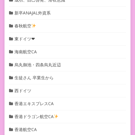
新卒ANAJAL外資系
春秋航空
東ドイツ❤︎
海南航空CA
烏丸御池・四条烏丸近辺
生徒さん 卒業生から
西ドイツ
香港エキスプレスCA
香港ドラゴン航空CA
香港航空CA