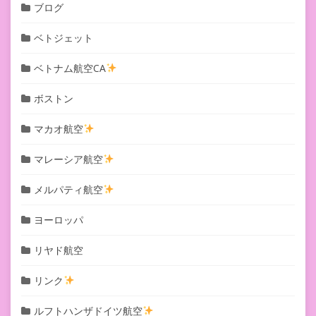
ブログ
ベトジェット
ベトナム航空CA
ボストン
マカオ航空
マレーシア航空
メルパティ航空
ヨーロッパ
リヤド航空
リンク
ルフトハンザドイツ航空