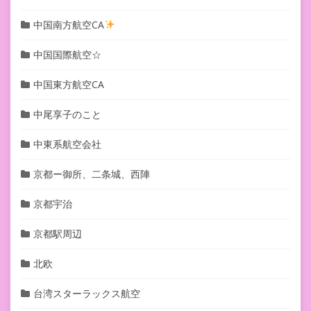
中国南方航空CA
中国国際航空☆
中国東方航空CA
中尾享子のこと
中東系航空会社
京都ー御所、二条城、西陣
京都宇治
京都駅周辺
北欧
台湾スターラックス航空