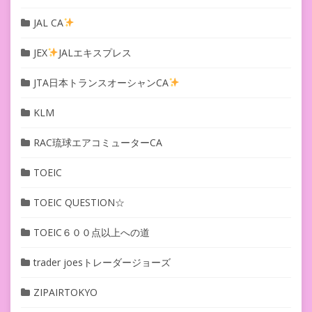
JAL CA
JEX
JALエキスプレス
JTA日本トランスオーシャンCA
KLM
RAC琉球エアコミューターCA
TOEIC
TOEIC QUESTION☆
TOEIC６００点以上への道
trader joesトレーダージョーズ
ZIPAIRTOKYO