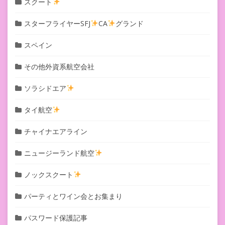
スクート
スターフライヤーSFJ
CA
グランド
スペイン
その他外資系航空会社
ソラシドエア
タイ航空
チャイナエアライン
ニュージーランド航空
ノックスクート
パーティとワイン会とお集まり
パスワード保護記事