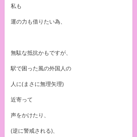
私も
運の力も借りたい為、
無駄な抵抗かもですが、
駅で困った風の外国人の
人に(まさに無理矢理)
近寄って
声をかけたり、
(逆に警戒される)、