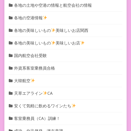
各地の土地や空港の情報と航空会社の情報
各地の空港情報
各地の美味しいもの
美味しいお店関西
各地の美味しいもの
美味しいお店
国内航空会社受験
外資系客室乗務員合格
大韓航空
天草エアライン
CA
安くて気軽に飲めるワインたち
客室乗務員（CA）訓練！
成功、自己啓発、潜在意識