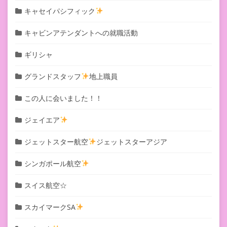
キャセイパシフィック
キャビンアテンダントへの就職活動
ギリシャ
グランドスタッフ
地上職員
この人に会いました！！
ジェイエア
ジェットスター航空
ジェットスターアジア
シンガポール航空
スイス航空☆
スカイマークSA