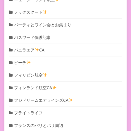
ノックスクート
パーティとワイン会とお集まり
パスワード保護記事
バニラエア
CA
ピーチ
フィリピン航空
フィンランド航空CA
フジドリームエアラインズCA
フライトライフ
フランスのパリとパリ周辺