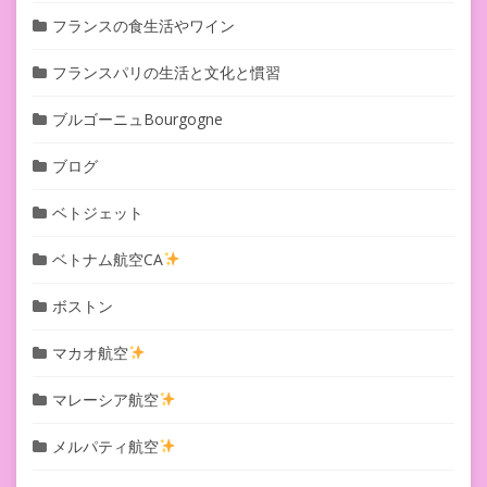
フランスの食生活やワイン
フランスパリの生活と文化と慣習
ブルゴーニュBourgogne
ブログ
ベトジェット
ベトナム航空CA
ボストン
マカオ航空
マレーシア航空
メルパティ航空