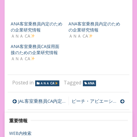
ANA客室乗務員内定のため
ANA客室乗務員内定のため
の企業研究情報
の企業研究情報
ＡＮＡ CA
ＡＮＡ CA
ANA客室乗務員CA採用面
接のための企業研究情報
ＡＮＡ CA
Posted in
Tagged
ＡＮＡ CA
ANA
投
JAL客室乗務員CA内定のための企業研究情報
ピーチ・アビエーション客室乗務員内定
稿
重要情報
ナ
ビ
WEB内検索