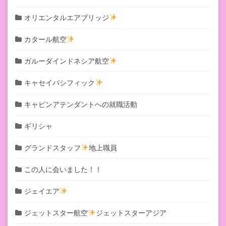
オリエンタルエアブリッジ
カタール航空
ガルーダインドネシア航空
キャセイパシフィック
キャビンアテンダントへの就職活動
ギリシャ
グランドスタッフ
地上職員
この人に会いました！！
ジェイエア
ジェットスター航空
ジェットスターアジア