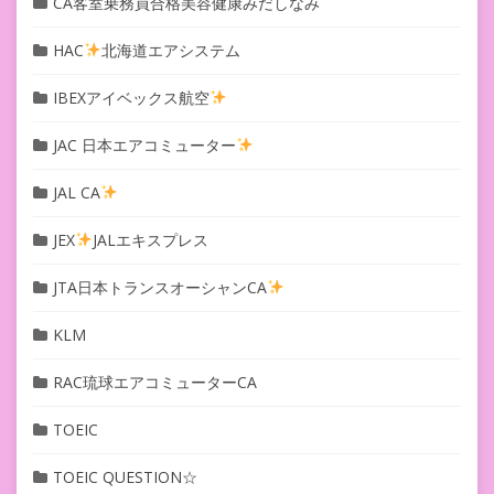
CA客室乗務員合格美容健康みだしなみ
HAC
北海道エアシステム
IBEXアイベックス航空
JAC 日本エアコミューター
JAL CA
JEX
JALエキスプレス
JTA日本トランスオーシャンCA
KLM
RAC琉球エアコミューターCA
TOEIC
TOEIC QUESTION☆