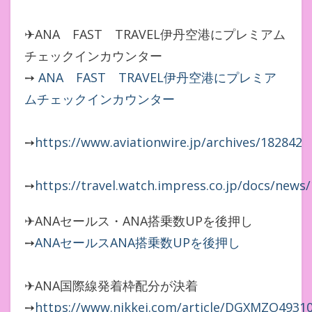
✈ANA FAST TRAVEL伊丹空港にプレミアム
チェックインカウンター
➙
ANA FAST TRAVEL伊丹空港にプレミア
ムチェックインカウンター
➙
https://www.aviationwire.jp/archives/182842
➙
https://travel.watch.impress.co.jp/docs/news
✈ANAセールス・ANA搭乗数UPを後押し
➙
ANAセールスANA搭乗数UPを後押し
✈ANA国際線発着枠配分が決着
➙
https://www.nikkei.com/article/DGXMZO4931