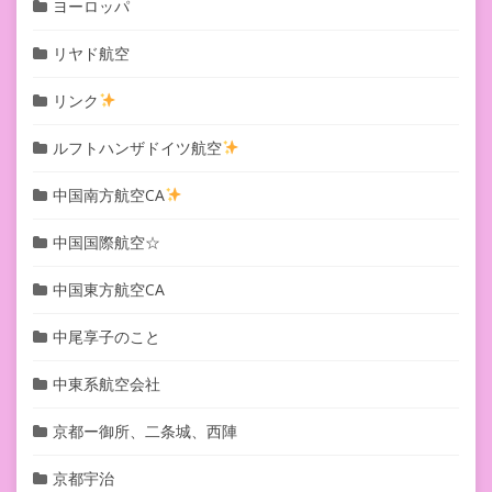
ヨーロッパ
リヤド航空
リンク
ルフトハンザドイツ航空
中国南方航空CA
中国国際航空☆
中国東方航空CA
中尾享子のこと
中東系航空会社
京都ー御所、二条城、西陣
京都宇治