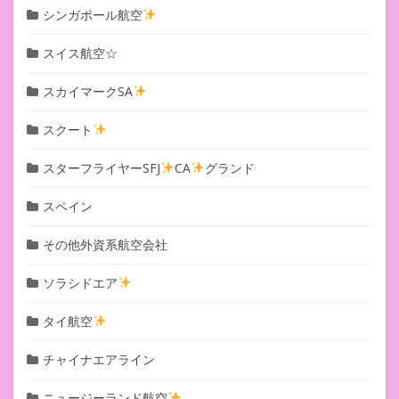
シンガポール航空
スイス航空☆
スカイマークSA
スクート
スターフライヤーSFJ
CA
グランド
スペイン
その他外資系航空会社
ソラシドエア
タイ航空
チャイナエアライン
ニュージーランド航空