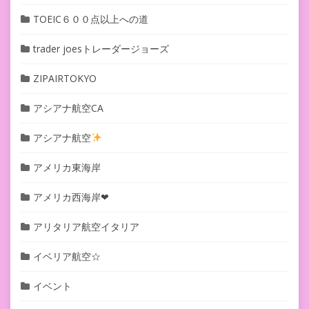
TOEIC６００点以上への道
trader joesトレーダージョーズ
ZIPAIRTOKYO
アシアナ航空CA
アシアナ航空
アメリカ東海岸
アメリカ西海岸❤︎
アリタリア航空イタリア
イベリア航空☆
イベント