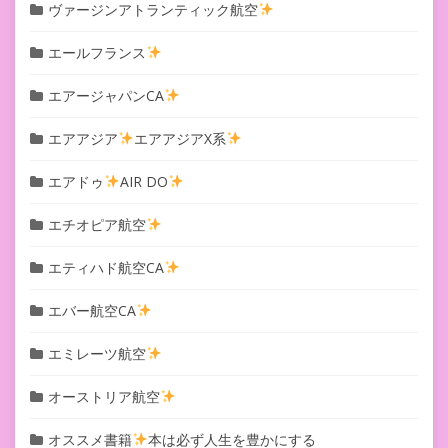
ヴァージンアトランティック航空
エールフランス
エアージャパンCA
エアアジア
エアアジアX系
エアドゥ
AIR DO
エチオピア航空
エティハド航空CA
エバー航空CA
エミレーツ航空
オーストリア航空
オススメ書籍
本は必ず人生を豊かにする