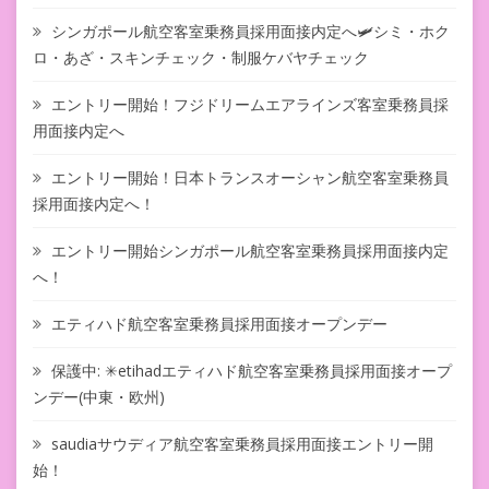
シンガポール航空客室乗務員採用面接内定へ🛩シミ・ホク
ロ・あざ・スキンチェック・制服ケバヤチェック
エントリー開始！フジドリームエアラインズ客室乗務員採
用面接内定へ
エントリー開始！日本トランスオーシャン航空客室乗務員
採用面接内定へ！
エントリー開始シンガポール航空客室乗務員採用面接内定
へ！
エティハド航空客室乗務員採用面接オープンデー
保護中: ✳︎etihadエティハド航空客室乗務員採用面接オープ
ンデー(中東・欧州)
saudiaサウディア航空客室乗務員採用面接エントリー開
始！