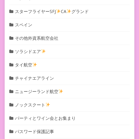
スターフライヤーSFJ
CA
グランド
スペイン
その他外資系航空会社
ソラシドエア
タイ航空
チャイナエアライン
ニュージーランド航空
ノックスクート
パーティとワイン会とお集まり
パスワード保護記事