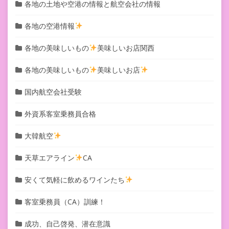
各地の土地や空港の情報と航空会社の情報
各地の空港情報
各地の美味しいもの
美味しいお店関西
各地の美味しいもの
美味しいお店
国内航空会社受験
外資系客室乗務員合格
大韓航空
天草エアライン
CA
安くて気軽に飲めるワインたち
客室乗務員（CA）訓練！
成功、自己啓発、潜在意識