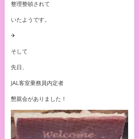
整理整頓されて
いたようです。
✈︎
そして
先日、
JAL客室乗務員内定者
懇親会がありました！