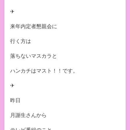
✈︎
来年内定者懇親会に
行く方は
落ちないマスカラと
ハンカチはマスト！！です。
✈︎
昨日
月謝生さんから
テレビ番組のこと