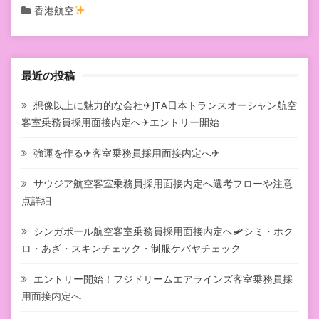
香港航空
最近の投稿
想像以上に魅力的な会社✈JTA日本トランスオーシャン航空
客室乗務員採用面接内定へ✈エントリー開始
強運を作る✈客室乗務員採用面接内定へ✈
サウジア航空客室乗務員採用面接内定へ選考フローや注意
点詳細
シンガポール航空客室乗務員採用面接内定へ🛩シミ・ホク
ロ・あざ・スキンチェック・制服ケバヤチェック
エントリー開始！フジドリームエアラインズ客室乗務員採
用面接内定へ