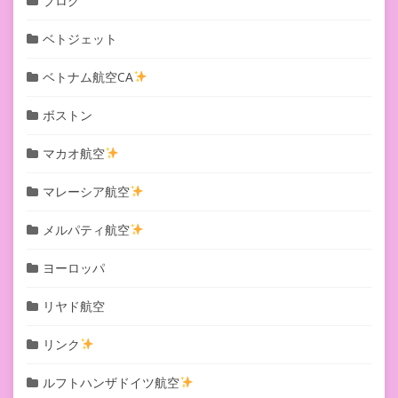
ブログ
ベトジェット
ベトナム航空CA
ボストン
マカオ航空
マレーシア航空
メルパティ航空
ヨーロッパ
リヤド航空
リンク
ルフトハンザドイツ航空