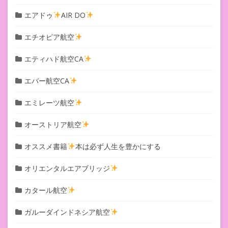
エアドゥ
AIR DO
エチオピア航空
エティハド航空CA
エバー航空CA
エミレーツ航空
オーストリア航空
オススメ書籍
本は必ず人生を豊かにする
オリエンタルエアブリッジ
カタール航空
ガルーダインドネシア航空