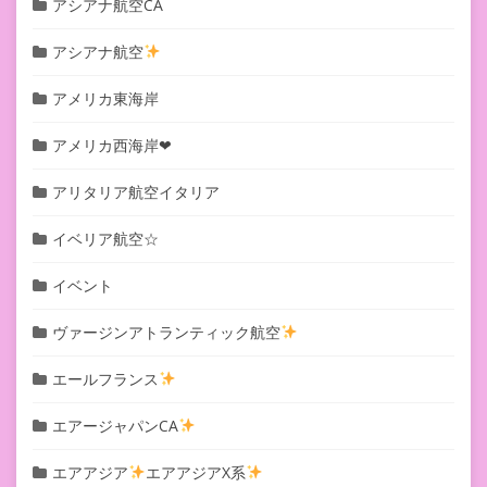
アシアナ航空CA
アシアナ航空
アメリカ東海岸
アメリカ西海岸❤︎
アリタリア航空イタリア
イベリア航空☆
イベント
ヴァージンアトランティック航空
エールフランス
エアージャパンCA
エアアジア
エアアジアX系