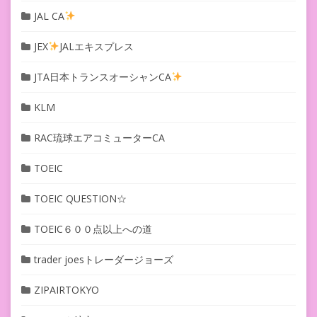
JAL CA
JEX
JALエキスプレス
JTA日本トランスオーシャンCA
KLM
RAC琉球エアコミューターCA
TOEIC
TOEIC QUESTION☆
TOEIC６００点以上への道
trader joesトレーダージョーズ
ZIPAIRTOKYO