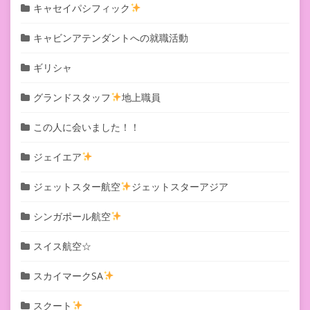
キャセイパシフィック
キャビンアテンダントへの就職活動
ギリシャ
グランドスタッフ
地上職員
この人に会いました！！
ジェイエア
ジェットスター航空
ジェットスターアジア
シンガポール航空
スイス航空☆
スカイマークSA
スクート