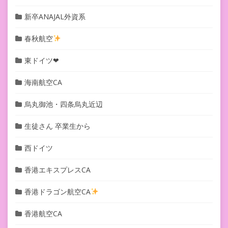
新卒ANAJAL外資系
春秋航空
東ドイツ❤︎
海南航空CA
烏丸御池・四条烏丸近辺
生徒さん 卒業生から
西ドイツ
香港エキスプレスCA
香港ドラゴン航空CA
香港航空CA