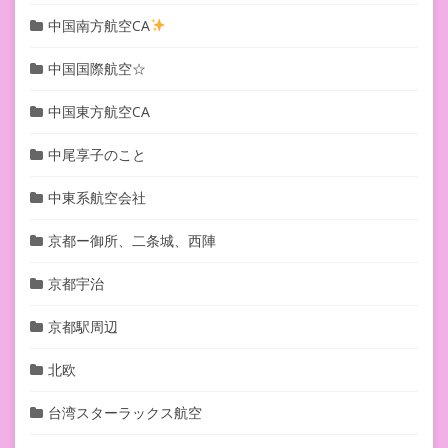
中国南方航空CA
中国国際航空☆
中国東方航空CA
中尾享子のこと
中東系航空会社
京都ー御所、二条城、西陣
京都宇治
京都駅周辺
北欧
台湾スターラックス航空