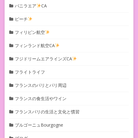
バニラエア
CA
ピーチ
フィリピン航空
フィンランド航空CA
フジドリームエアラインズCA
フライトライフ
フランスのパリとパリ周辺
フランスの食生活やワイン
フランスパリの生活と文化と慣習
ブルゴーニュBourgogne