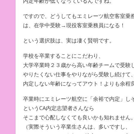
内定年齢が低くなっているんですね。
ですので、どうしてもエミレーツ航空客室乗
は、在学中受験→現役客室乗務員になる！
という選択肢は、実は凄く賢明です。
学校を卒業することにこだわり、
大学卒業時２３歳から高い年齢チームで受験
やりたくない仕事をやりながら受験し続けて
内定しない年齢になってアウト！よりも余程
卒業時にエミレーツ航空に「余裕で内定」し
というCA内定志望者さんなら
そこまで心配しなくても良いかも知れません
（実際そういう卒業生さんは、多いですし、